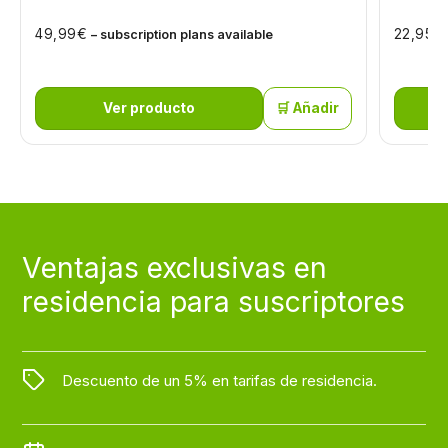
€
€
49,99
22,95
– subscription plans available
Ver producto
🛒 Añadir
Ventajas exclusivas en
residencia para suscriptores
Descuento de un 5% en tarifas de residencia.