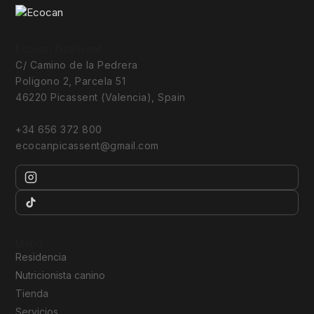
Ecocan Picassent
C/ Camino de la Pedrera
Poligono 2, Parcela 51
46220 Picassent (Valencia), Spain
+34 656 372 800
ecocanpicassent@gmail.com
Menú
Residencia
Nutricionista canino
Tienda
Servicios