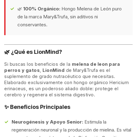
🌿
100% Orgánico:
Hongo Melena de León puro
de la marca Mary&Trufa, sin aditivos ni
conservantes.
🌿 ¿Qué es LionMind?
Si buscas los beneficios de la
melena de leon para
perros y gatos
,
LionMind
de Mary&Trufa es el
suplemento de grado nutracéutico que necesitas.
Elaborado exclusivamente con hongo orgánico Hericium
erinaceus, es un poderoso aliado doble: protege el
cerebro y regenera el sistema digestivo.
✨ Beneficios Principales
Neurogénesis y Apoyo Senior:
Estimula la
regeneración neuronal y la producción de mielina. Es vital