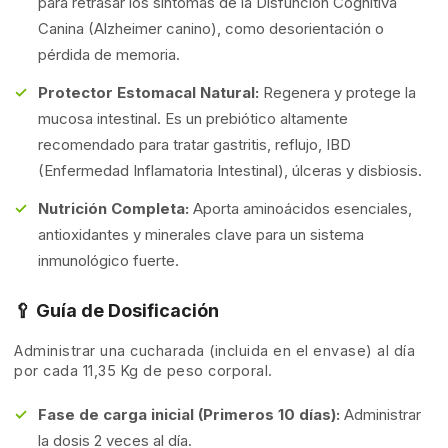
para retrasar los síntomas de la Disfunción Cognitiva
Canina (Alzheimer canino), como desorientación o
pérdida de memoria.
Protector Estomacal Natural:
Regenera y protege la
mucosa intestinal. Es un prebiótico altamente
recomendado para tratar gastritis, reflujo, IBD
(Enfermedad Inflamatoria Intestinal), úlceras y disbiosis.
Nutrición Completa:
Aporta aminoácidos esenciales,
antioxidantes y minerales clave para un sistema
inmunológico fuerte.
🥄 Guía de Dosificación
Administrar una cucharada (incluida en el envase) al día
por cada 11,35 Kg de peso corporal.
Fase de carga inicial (Primeros 10 días):
Administrar
la dosis 2 veces al día.