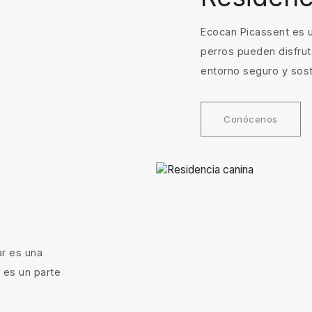
Ecocan Picassent es u
perros pueden disfruta
entorno seguro y sost
Conócenos
ar es una
 es un parte