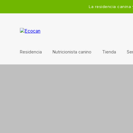
La residencia canina 
Residencia
Nutricionista canino
Tienda
Ser