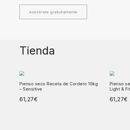
Asesórate gratuitamente
Tienda
Pienso seco Receta de Cordero 10kg
Pienso s
– Sensitive
Light & Fi
61,27
€
61,27
€