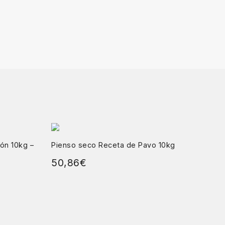
ón 10kg –
Pienso seco Receta de Pavo 10kg
50,86
€