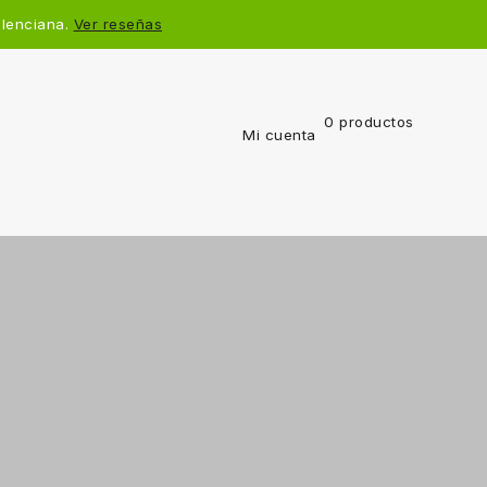
alenciana.
Ver reseñas
0 productos
Mi cuenta