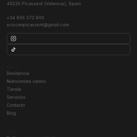
46220 Picassent (Valencia), Spain
+34 656 372 800
ecocanpicassent@gmail.com
Menú
Residencia
Nutricionista canino
Tienda
Servicios
Contacto
Blog
Legal