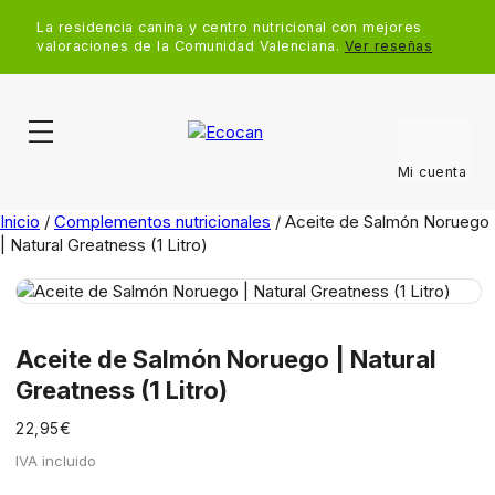
La residencia canina y centro nutricional con mejores
valoraciones de la Comunidad Valenciana.
Ver reseñas
Mi cuenta
Inicio
/
Complementos nutricionales
/ Aceite de Salmón Noruego
| Natural Greatness (1 Litro)
Aceite de Salmón Noruego | Natural
Greatness (1 Litro)
€
22,95
IVA incluido