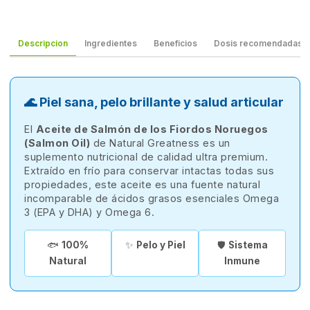
Descripcion
Ingredientes
Beneficios
Dosis recomendadas
🌊 Piel sana, pelo brillante y salud articular
El
Aceite de Salmón de los Fiordos Noruegos
(Salmon Oil)
de Natural Greatness es un
suplemento nutricional de calidad ultra premium.
Extraído en frío para conservar intactas todas sus
propiedades, este aceite es una fuente natural
incomparable de ácidos grasos esenciales Omega
3 (EPA y DHA) y Omega 6.
🐟
100%
✨
Pelo y Piel
🛡️
Sistema
Natural
Inmune