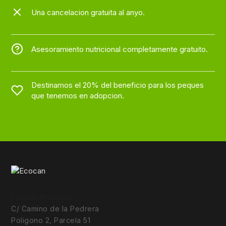
Una cancelacion gratuita al anyo.
Asesoramiento nutricional completamente gratuito.
Destinamos el 20% del beneficio para los peques
que tenemos en adopcion.
Ecocan Picassent
C/ Camino de la Pedrera
Poligono 2, Parcela 51