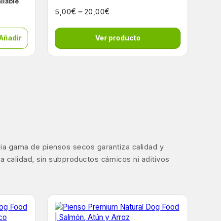
ailable
€
–
€
5,00
20,00
 Añadir
Ver producto
lia gama de piensos secos garantiza calidad y
 calidad, sin subproductos cárnicos ni aditivos