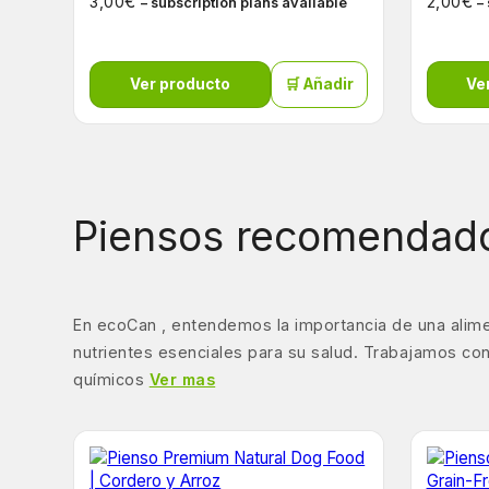
€
€
3,00
2,00
– subscription plans available
–
Ver producto
🛒 Añadir
Ve
Piensos recomendado
En ecoCan , entendemos la importancia de una alime
nutrientes esenciales para su salud. Trabajamos con
químicos
Ver mas