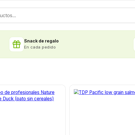
Snack de regalo
En cada pedido