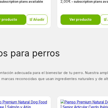
€
2,00
 subscription plans available
– subscription plans av
r producto
🛒 Añadir
Ver producto
🛒
s para perros
ntación adecuada para el bienestar de tu perro. Nuestra amp
 marcas reconocidas que usan ingredientes naturales y de alta