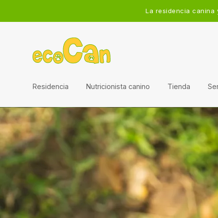
La residencia canina 
Residencia
Nutricionista canino
Tienda
Ser