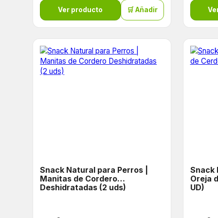
Ver producto
🛒 Añadir
Ve
Snack Natural para Perros |
Snack 
Manitas de Cordero
Oreja 
Deshidratadas (2 uds)
UD)