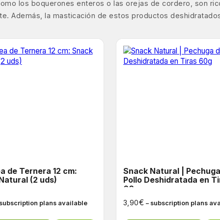
s, como los boquerones enteros o las orejas de cordero, son ri
nte. Además, la masticación de estos productos deshidratados
a de Ternera 12 cm:
Snack Natural | Pechuga de
Natural (2 uds)
Pollo Deshidratada en Ti
60g
€
3,90
 subscription plans available
– subscription plans av