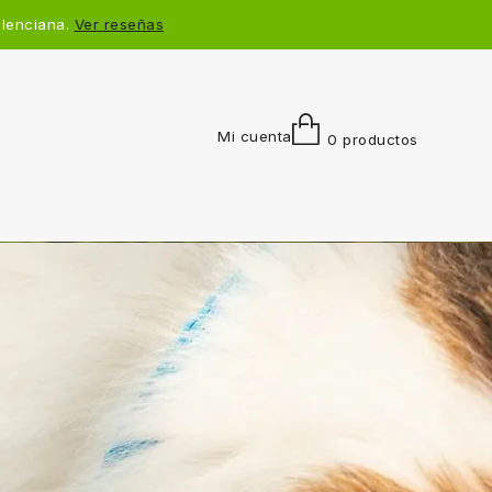
alenciana.
Ver reseñas
Mi cuenta
0 productos