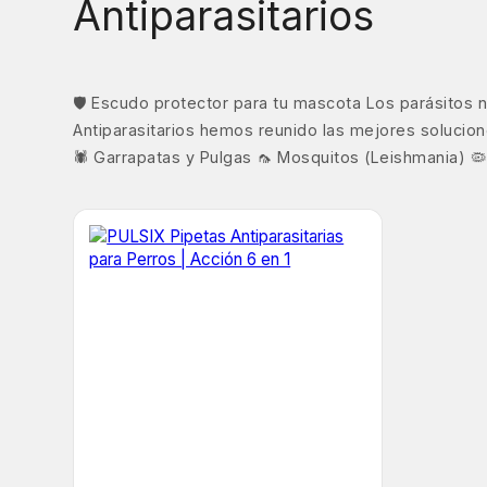
Antiparasitarios
🛡️ Escudo protector para tu mascota Los parásitos
Antiparasitarios hemos reunido las mejores solucio
🕷️ Garrapatas y Pulgas 🦟 Mosquitos (Leishmania) 