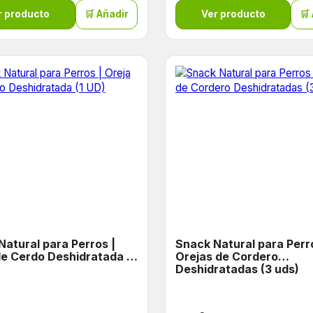
r producto
🛒 Añadir
Ver producto
🛒
Natural para Perros |
Snack Natural para Perr
de Cerdo Deshidratada (1
Orejas de Cordero
Deshidratadas (3 uds)