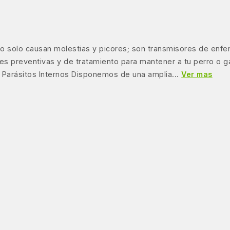
 no solo causan molestias y picores; son transmisores de enf
nes preventivas y de tratamiento para mantener a tu perro o 
 Parásitos Internos Disponemos de una amplia...
Ver mas