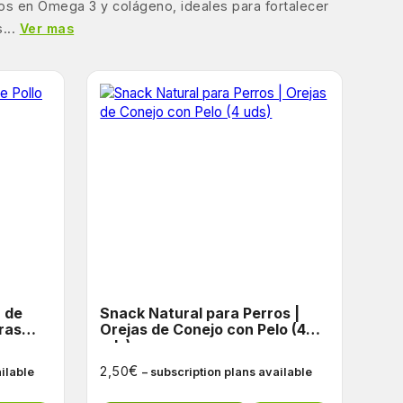
cos en Omega 3 y colágeno, ideales para fortalecer
...
Ver mas
Snack Natural para Perros |
ras
Orejas de Conejo con Pelo (4
uds)
€
2,50
ailable
– subscription plans available