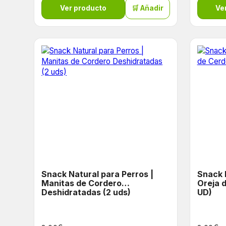
Ver producto
🛒 Añadir
Ve
Snack Natural para Perros |
Snack 
Manitas de Cordero
Oreja 
Deshidratadas (2 uds)
UD)