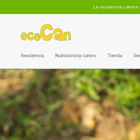
La residencia canina 
Residencia
Nutricionista canino
Tienda
Ser