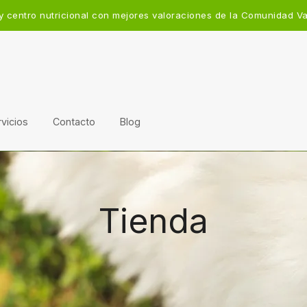
y centro nutricional con mejores valoraciones de la Comunidad V
vicios
Contacto
Blog
Tienda