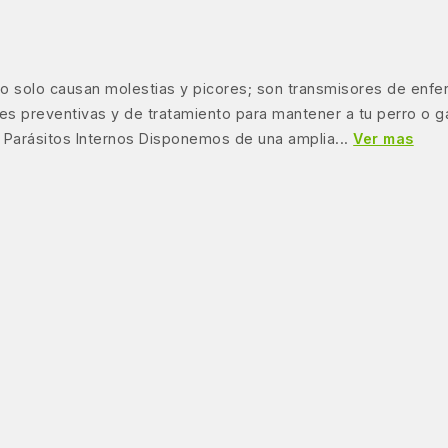
 no solo causan molestias y picores; son transmisores de enf
nes preventivas y de tratamiento para mantener a tu perro o 
 Parásitos Internos Disponemos de una amplia...
Ver mas