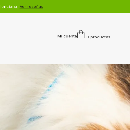
alenciana.
Ver reseñas
Mi cuenta
0 productos