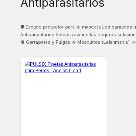
Antiparasitarios
🛡️ Escudo protector para tu mascota Los parásitos
Antiparasitarios hemos reunido las mejores solucio
🕷️ Garrapatas y Pulgas 🦟 Mosquitos (Leishmania) 