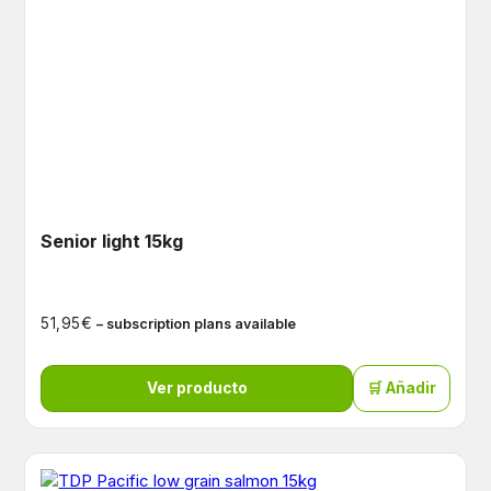
Senior light 15kg
€
51,95
– subscription plans available
Ver producto
🛒 Añadir