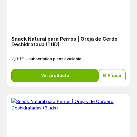
Snack Natural para Perros | Oreja de Cerdo
Deshidratada (1 UD)
€
2,00
– subscription plans available
Ver producto
🛒 Añadir