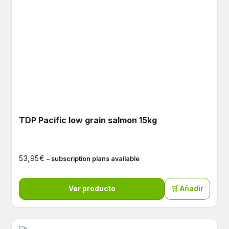
TDP Pacific low grain salmon 15kg
€
53,95
– subscription plans available
Ver producto
🛒 Añadir