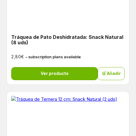
Tráquea de Pato Deshidratada: Snack Natural
(8 uds)
€
2,80
– subscription plans available
Ver producto
🛒 Añadir