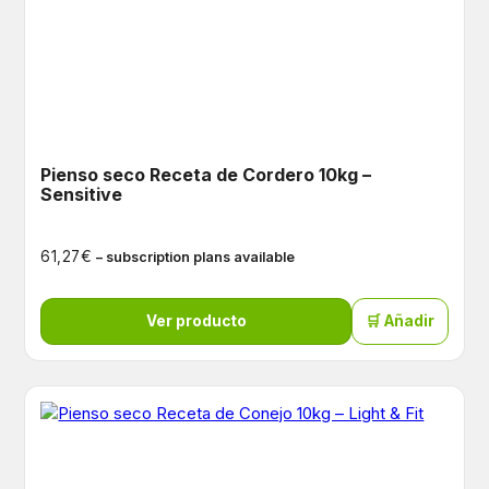
Pienso seco Receta de Cordero 10kg –
Sensitive
€
61,27
– subscription plans available
Ver producto
🛒 Añadir