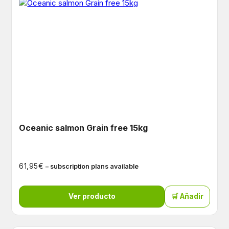
Oceanic salmon Grain free 15kg
€
61,95
– subscription plans available
Ver producto
🛒 Añadir