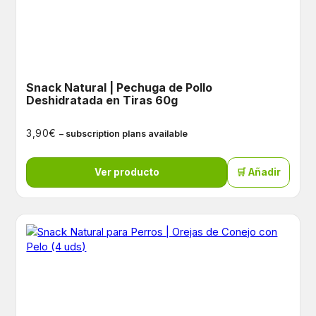
Snack Natural | Pechuga de Pollo
Deshidratada en Tiras 60g
€
3,90
– subscription plans available
Ver producto
🛒 Añadir