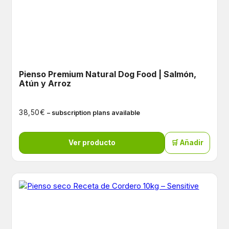
Pienso Premium Natural Dog Food | Salmón,
Atún y Arroz
€
38,50
– subscription plans available
Ver producto
🛒 Añadir