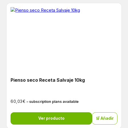
Pienso seco Receta Salvaje 10kg
€
60,03
– subscription plans available
Ver producto
🛒 Añadir