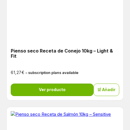
Pienso seco Receta de Conejo 10kg – Light &
Fit
€
61,27
– subscription plans available
Ver producto
🛒 Añadir