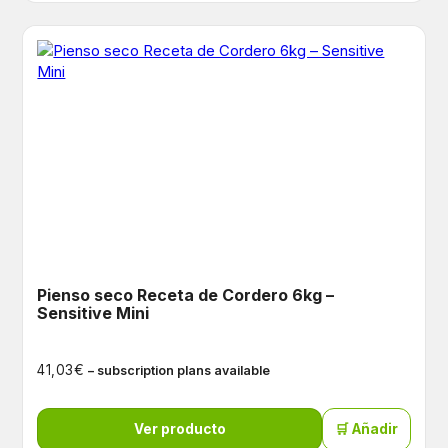
Pienso seco Receta de Cordero 6kg –
Sensitive Mini
€
41,03
– subscription plans available
Ver producto
🛒 Añadir