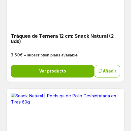
Tráquea de Ternera 12 cm: Snack Natural (2
uds)
€
3,50
– subscription plans available
Ver producto
🛒 Añadir