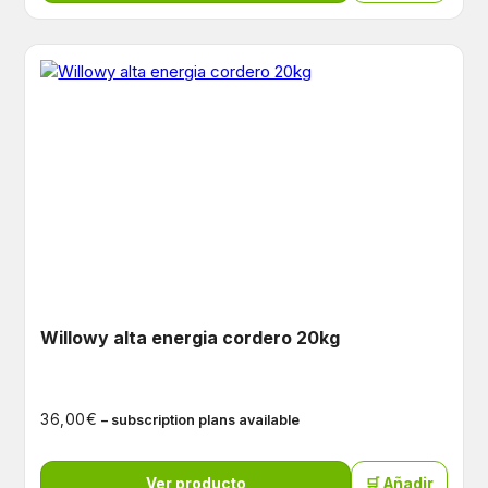
Willowy alta energia cordero 20kg
€
36,00
– subscription plans available
Ver producto
🛒 Añadir