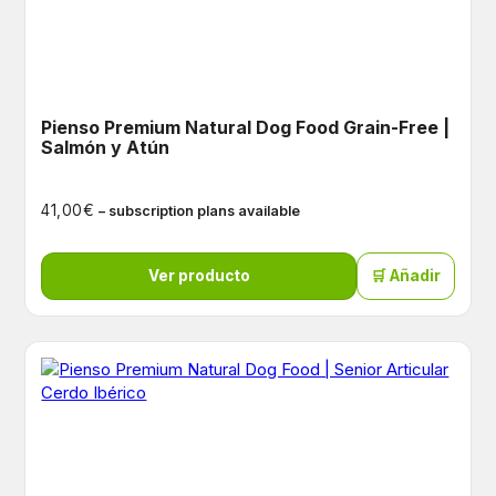
Pienso Premium Natural Dog Food Grain-Free |
Salmón y Atún
€
41,00
– subscription plans available
Ver producto
🛒 Añadir