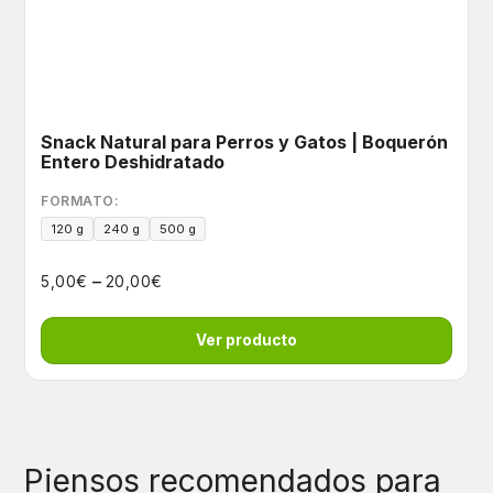
Snack Natural para Perros y Gatos | Boquerón
Entero Deshidratado
FORMATO:
120 g
240 g
500 g
–
€
€
5,00
20,00
Ver producto
Piensos recomendados para