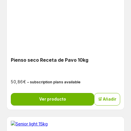
Pienso seco Receta de Pavo 10kg
€
50,86
– subscription plans available
Ver producto
🛒 Añadir