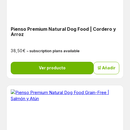
Pienso Premium Natural Dog Food | Cordero y
Arroz
€
38,50
– subscription plans available
Ver producto
🛒 Añadir