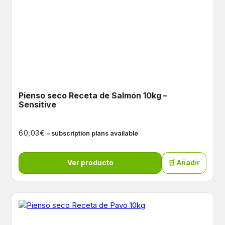
Pienso seco Receta de Salmón 10kg –
Sensitive
€
60,03
– subscription plans available
Ver producto
🛒 Añadir