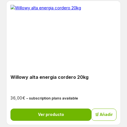
Willowy alta energia cordero 20kg
€
36,00
– subscription plans available
Ver producto
🛒 Añadir