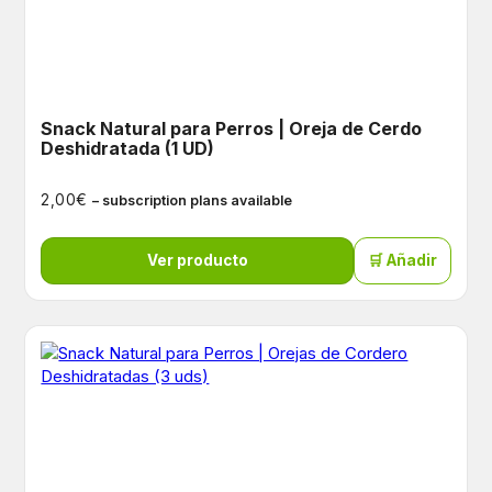
Snack Natural para Perros | Oreja de Cerdo
Deshidratada (1 UD)
€
2,00
– subscription plans available
Ver producto
🛒 Añadir