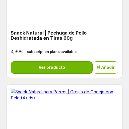
Snack Natural | Pechuga de Pollo
Deshidratada en Tiras 60g
€
3,90
– subscription plans available
Ver producto
🛒 Añadir