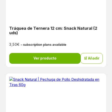
Tráquea de Ternera 12 cm: Snack Natural (2
uds)
€
3,50
– subscription plans available
Ver producto
🛒 Añadir