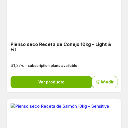
Pienso seco Receta de Conejo 10kg – Light &
Fit
€
61,27
– subscription plans available
Ver producto
🛒 Añadir