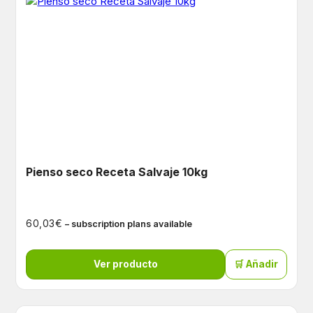
Pienso seco Receta Salvaje 10kg
€
60,03
– subscription plans available
Ver producto
🛒 Añadir