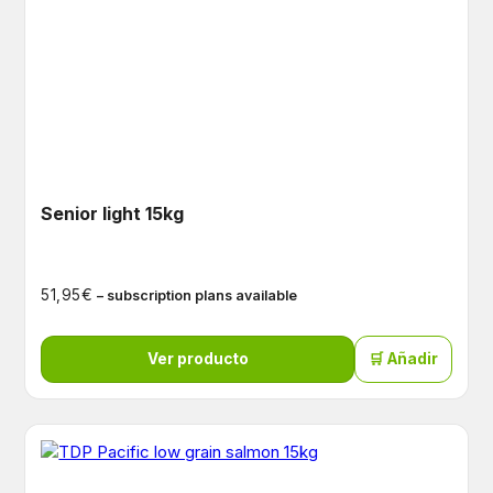
Senior light 15kg
€
51,95
– subscription plans available
Ver producto
🛒 Añadir