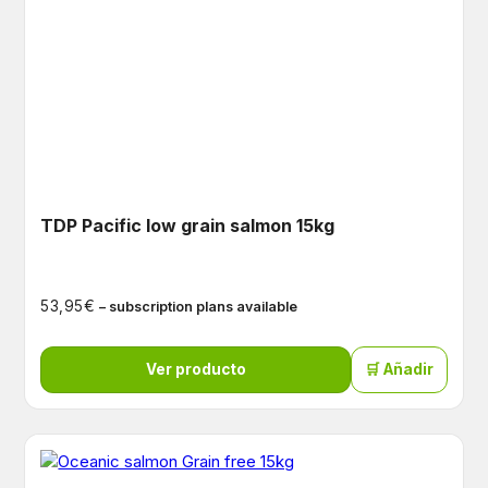
TDP Pacific low grain salmon 15kg
€
53,95
– subscription plans available
Ver producto
🛒 Añadir