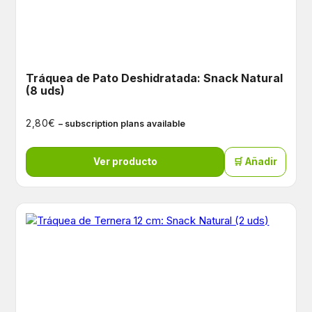
Tráquea de Pato Deshidratada: Snack Natural
(8 uds)
€
2,80
– subscription plans available
Ver producto
🛒 Añadir