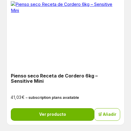
Pienso seco Receta de Cordero 6kg –
Sensitive Mini
€
41,03
– subscription plans available
Ver producto
🛒 Añadir