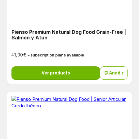
Pienso Premium Natural Dog Food Grain-Free |
Salmón y Atún
€
41,00
– subscription plans available
Ver producto
🛒 Añadir