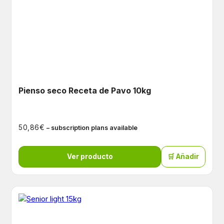
Pienso seco Receta de Pavo 10kg
€
50,86
– subscription plans available
Ver producto
🛒 Añadir