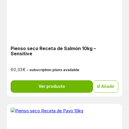
Pienso seco Receta de Salmón 10kg –
Sensitive
€
60,03
– subscription plans available
Ver producto
🛒 Añadir