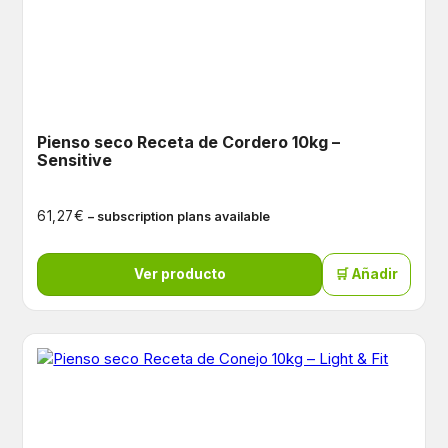
Pienso seco Receta de Cordero 10kg –
Sensitive
€
61,27
– subscription plans available
Ver producto
🛒 Añadir