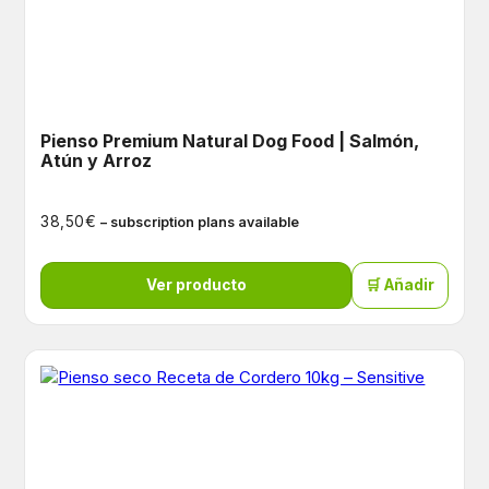
Pienso Premium Natural Dog Food | Salmón,
Atún y Arroz
€
38,50
– subscription plans available
Ver producto
🛒 Añadir