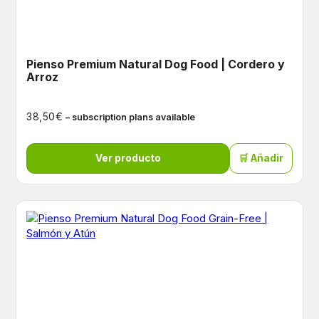
Pienso Premium Natural Dog Food | Cordero y
Arroz
€
38,50
– subscription plans available
Ver producto
🛒 Añadir