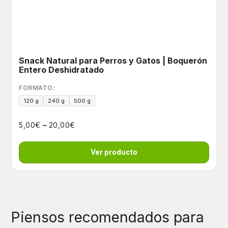
Snack Natural para Perros y Gatos | Boquerón
Entero Deshidratado
FORMATO:
120 g
240 g
500 g
–
€
€
5,00
20,00
Ver producto
Piensos recomendados para