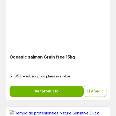
Oceanic salmon Grain free 15kg
€
61,95
– subscription plans available
Ver producto
🛒 Añadir