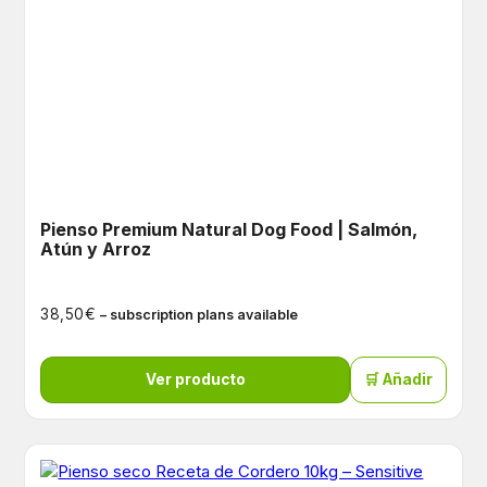
Pienso Premium Natural Dog Food | Salmón,
Atún y Arroz
€
38,50
– subscription plans available
Ver producto
🛒 Añadir