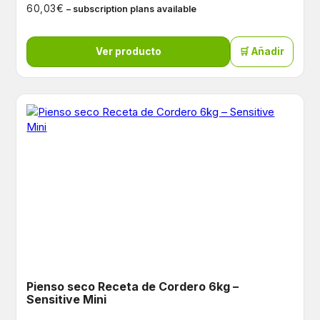
€
60,03
– subscription plans available
Ver producto
🛒 Añadir
Pienso seco Receta de Cordero 6kg –
Sensitive Mini