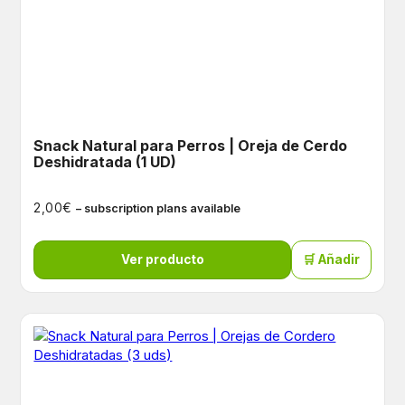
Snack Natural para Perros | Oreja de Cerdo
Deshidratada (1 UD)
€
2,00
– subscription plans available
Ver producto
🛒 Añadir