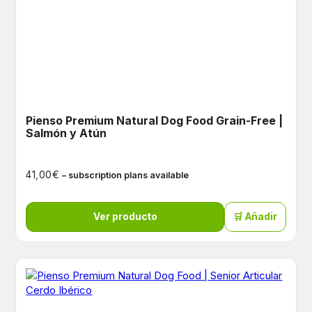
Pienso Premium Natural Dog Food Grain-Free |
Salmón y Atún
€
41,00
– subscription plans available
Ver producto
🛒 Añadir