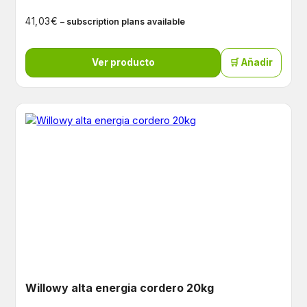
€
41,03
– subscription plans available
Ver producto
🛒 Añadir
Willowy alta energia cordero 20kg