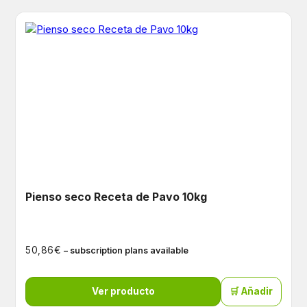
Pienso seco Receta de Pavo 10kg
€
50,86
– subscription plans available
Ver producto
🛒 Añadir