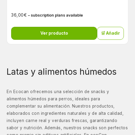
€
36,00
– subscription plans available
Ver producto
🛒 Añadir
Latas y alimentos húmedos
En Ecocan ofrecemos una selección de snacks y
alimentos húmedos para perros, ideales para
complementar su alimentación. Nuestros productos,
elaborados con ingredientes naturales y de alta calidad,
incluyen carne real y verduras frescas, garantizando
sabor y nutrición. Además, nuestros snacks son perfectos
como premio sin aditivos artificiales. En ecoCan,