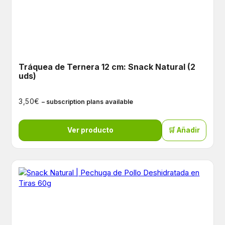
Tráquea de Ternera 12 cm: Snack Natural (2
uds)
€
3,50
– subscription plans available
Ver producto
🛒 Añadir