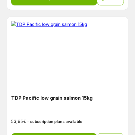
TDP Pacific low grain salmon 15kg
€
53,95
– subscription plans available