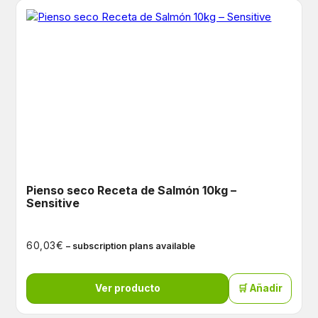
Pienso seco Receta de Salmón 10kg –
Sensitive
€
60,03
– subscription plans available
Ver producto
🛒 Añadir