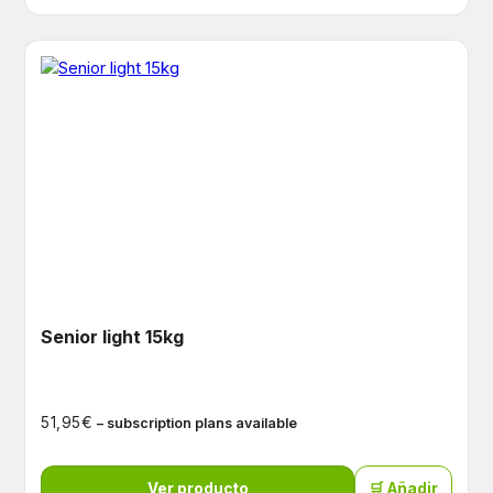
Senior light 15kg
€
51,95
– subscription plans available
Ver producto
🛒 Añadir