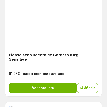
Pienso seco Receta de Cordero 10kg –
Sensitive
€
61,27
– subscription plans available
Ver producto
🛒 Añadir