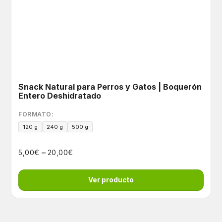
Snack Natural para Perros y Gatos | Boquerón
Entero Deshidratado
FORMATO:
120 g
240 g
500 g
–
€
€
5,00
20,00
Ver producto