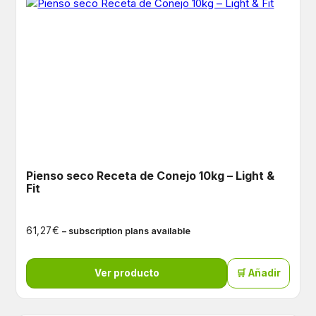
Pienso seco Receta de Conejo 10kg – Light &
Fit
€
61,27
– subscription plans available
Ver producto
🛒 Añadir