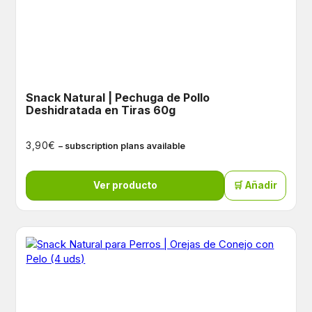
Snack Natural | Pechuga de Pollo
Deshidratada en Tiras 60g
€
3,90
– subscription plans available
Ver producto
🛒 Añadir