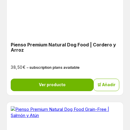
Pienso Premium Natural Dog Food | Cordero y
Arroz
€
38,50
– subscription plans available
Ver producto
🛒 Añadir