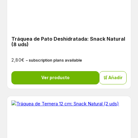
Tráquea de Pato Deshidratada: Snack Natural
(8 uds)
€
2,80
– subscription plans available
Ver producto
🛒 Añadir