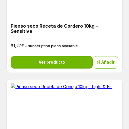
Pienso seco Receta de Cordero 10kg –
Sensitive
€
61,27
– subscription plans available
Ver producto
🛒 Añadir