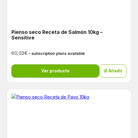
Pienso seco Receta de Salmón 10kg –
Sensitive
€
60,03
– subscription plans available
Ver producto
🛒 Añadir