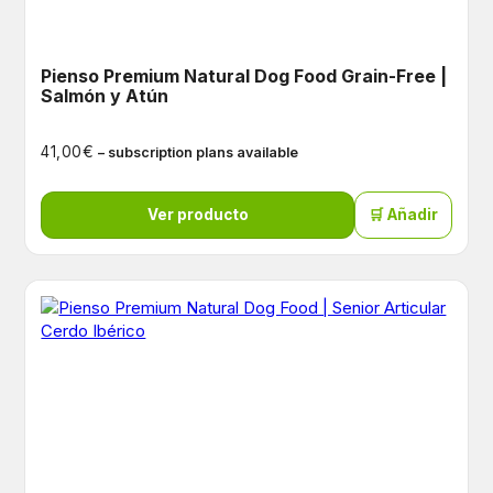
Pienso Premium Natural Dog Food Grain-Free |
Salmón y Atún
€
41,00
– subscription plans available
Ver producto
🛒 Añadir