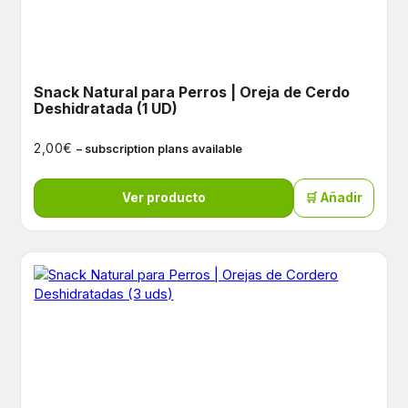
Snack Natural para Perros | Oreja de Cerdo
Deshidratada (1 UD)
€
2,00
– subscription plans available
Ver producto
🛒 Añadir