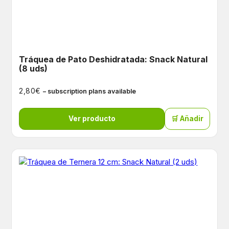
Tráquea de Pato Deshidratada: Snack Natural
(8 uds)
€
2,80
– subscription plans available
Ver producto
🛒 Añadir