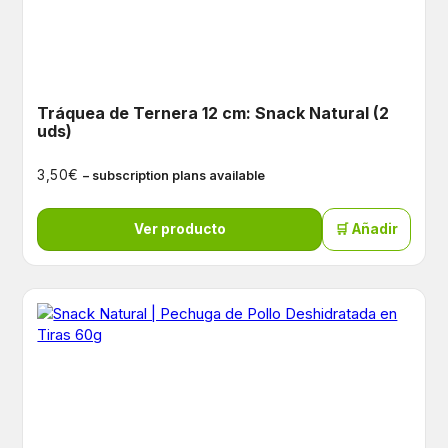
Tráquea de Ternera 12 cm: Snack Natural (2
uds)
€
3,50
– subscription plans available
Ver producto
🛒 Añadir