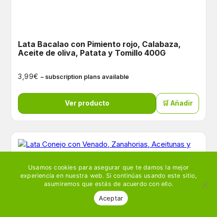
Lata Bacalao con Pimiento rojo, Calabaza,
Aceite de oliva, Patata y Tomillo 400G
€
3,99
– subscription plans available
Ver producto
🛒 Añadir
Usamos cookies para asegurar que te damos la mejor
experiencia en nuestra web. Si continúas usando este sitio,
asumiremos que estás de acuerdo con ello.
Aceptar