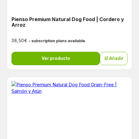
Pienso Premium Natural Dog Food | Cordero y
Arroz
€
38,50
– subscription plans available
Ver producto
🛒 Añadir