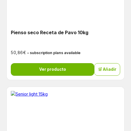
Pienso seco Receta de Pavo 10kg
€
50,86
– subscription plans available
Ver producto
🛒 Añadir