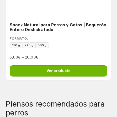
Snack Natural para Perros y Gatos | Boquerón
Entero Deshidratado
FORMATO:
120 g
240 g
500 g
–
€
€
5,00
20,00
Ver producto
Piensos recomendados para
perros