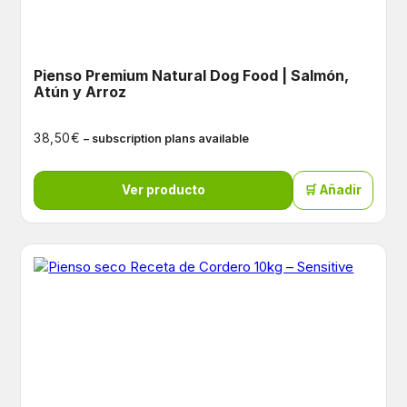
Pienso Premium Natural Dog Food | Salmón,
Atún y Arroz
€
38,50
– subscription plans available
Ver producto
🛒 Añadir