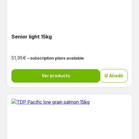
Senior light 15kg
€
51,95
– subscription plans available
Ver producto
🛒 Añadir