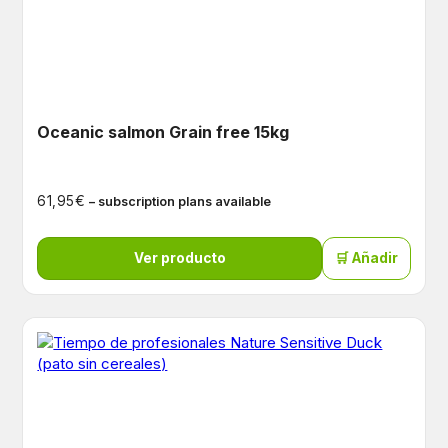
Oceanic salmon Grain free 15kg
€
61,95
– subscription plans available
Ver producto
🛒 Añadir