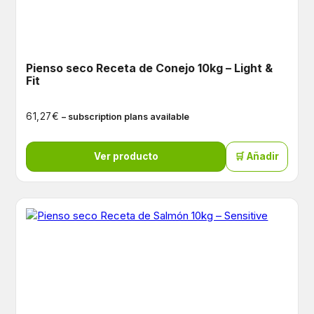
Pienso seco Receta de Conejo 10kg – Light &
Fit
€
61,27
– subscription plans available
Ver producto
🛒 Añadir