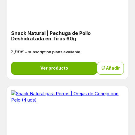
Snack Natural | Pechuga de Pollo
Deshidratada en Tiras 60g
€
3,90
– subscription plans available
Ver producto
🛒 Añadir