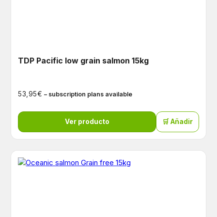
TDP Pacific low grain salmon 15kg
€
53,95
– subscription plans available
Ver producto
🛒 Añadir