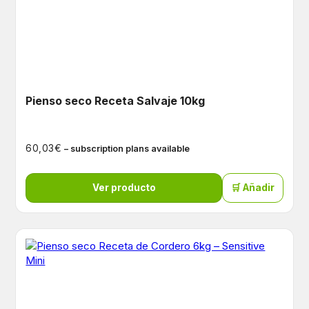
Pienso seco Receta Salvaje 10kg
€
60,03
– subscription plans available
Ver producto
🛒 Añadir