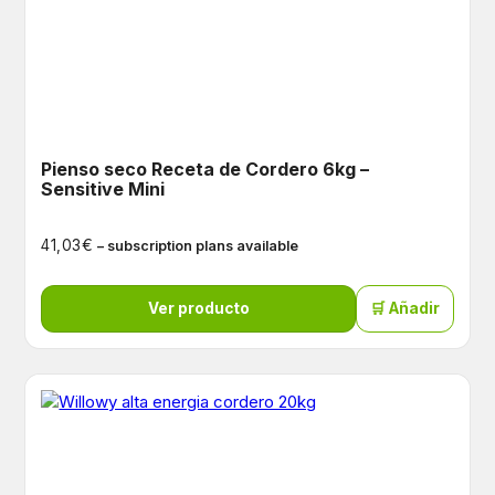
Pienso seco Receta de Cordero 6kg –
Sensitive Mini
€
41,03
– subscription plans available
Ver producto
🛒 Añadir