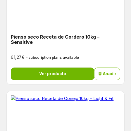
Pienso seco Receta de Cordero 10kg –
Sensitive
€
61,27
– subscription plans available
Ver producto
🛒 Añadir