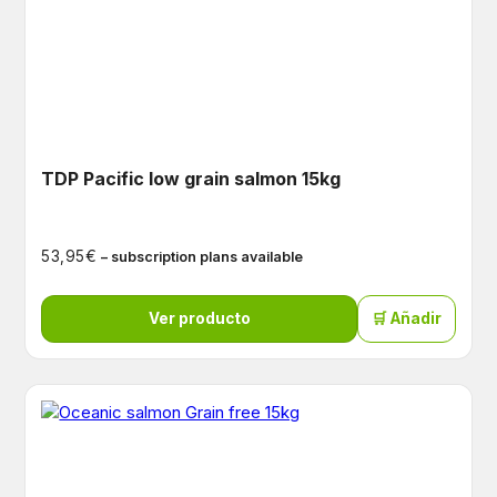
TDP Pacific low grain salmon 15kg
€
53,95
– subscription plans available
Ver producto
🛒 Añadir