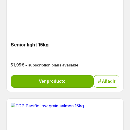
Senior light 15kg
€
51,95
– subscription plans available
Ver producto
🛒 Añadir