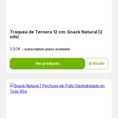
Tráquea de Ternera 12 cm: Snack Natural (2
uds)
€
3,50
– subscription plans available
Ver producto
🛒 Añadir