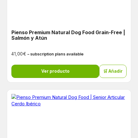
Pienso Premium Natural Dog Food Grain-Free |
Salmón y Atún
€
41,00
– subscription plans available
Ver producto
🛒 Añadir