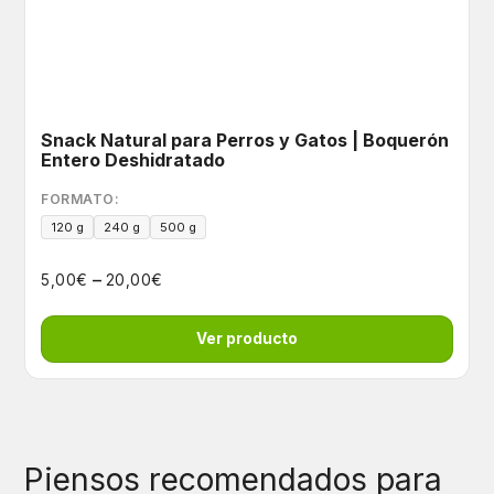
Snack Natural para Perros y Gatos | Boquerón
Entero Deshidratado
FORMATO:
120 g
240 g
500 g
–
€
€
5,00
20,00
Ver producto
Piensos recomendados para