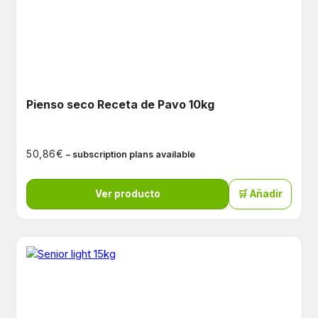
Pienso seco Receta de Pavo 10kg
€
50,86
– subscription plans available
Ver producto
🛒 Añadir