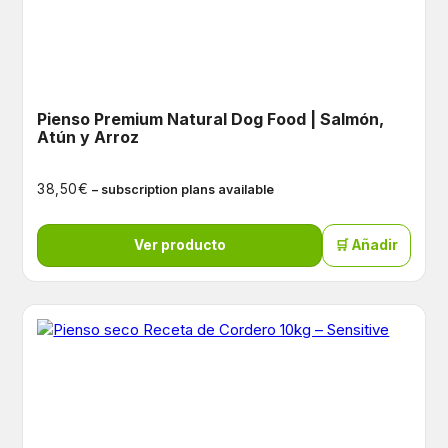
Pienso Premium Natural Dog Food | Salmón,
Atún y Arroz
€
38,50
– subscription plans available
Ver producto
🛒 Añadir