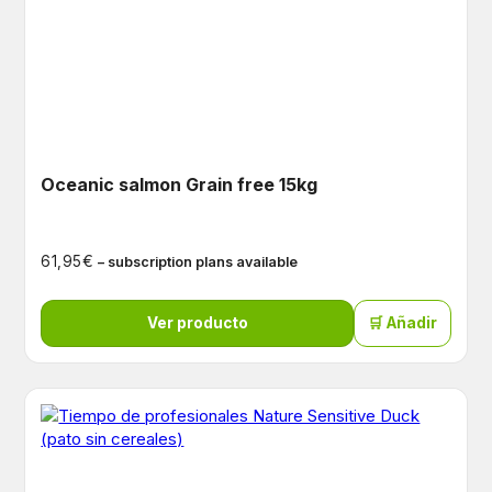
Oceanic salmon Grain free 15kg
€
61,95
– subscription plans available
Ver producto
🛒 Añadir