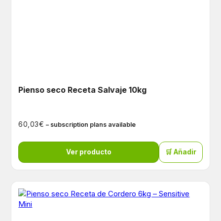
Pienso seco Receta Salvaje 10kg
€
60,03
– subscription plans available
Ver producto
🛒 Añadir