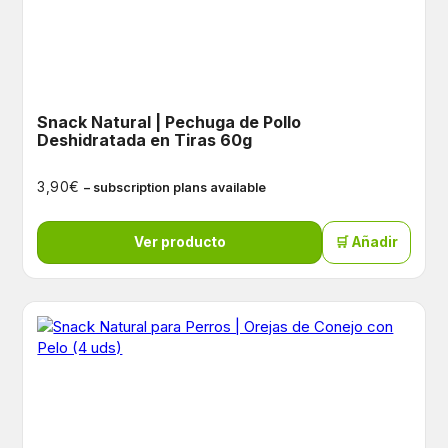
Snack Natural | Pechuga de Pollo
Deshidratada en Tiras 60g
€
3,90
– subscription plans available
Ver producto
🛒 Añadir