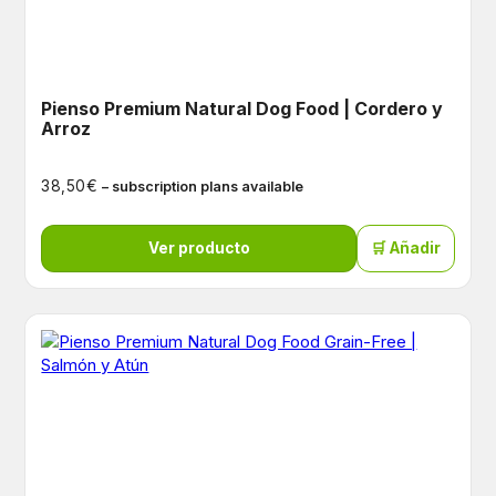
Pienso Premium Natural Dog Food | Cordero y
Arroz
€
38,50
– subscription plans available
Ver producto
🛒 Añadir