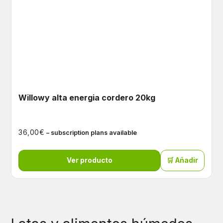
Willowy alta energia cordero 20kg
€
36,00
– subscription plans available
Ver producto
🛒 Añadir