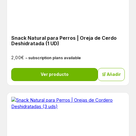
Snack Natural para Perros | Oreja de Cerdo
Deshidratada (1 UD)
€
2,00
– subscription plans available
Ver producto
🛒 Añadir