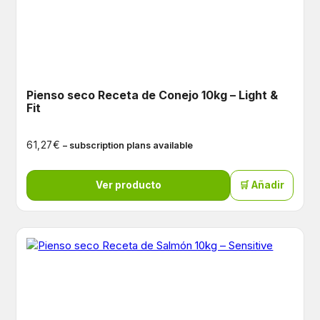
Pienso seco Receta de Conejo 10kg – Light &
Fit
€
61,27
– subscription plans available
Ver producto
🛒 Añadir