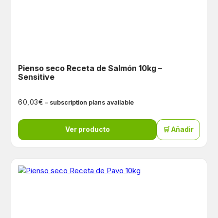
Pienso seco Receta de Salmón 10kg –
Sensitive
€
60,03
– subscription plans available
Ver producto
🛒 Añadir