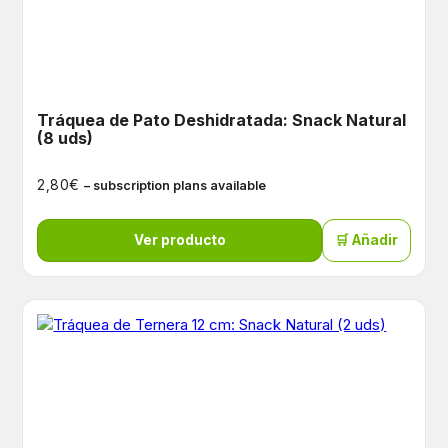
Tráquea de Pato Deshidratada: Snack Natural
(8 uds)
€
2,80
– subscription plans available
Ver producto
🛒 Añadir