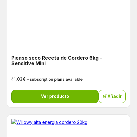
Pienso seco Receta de Cordero 6kg –
Sensitive Mini
€
41,03
– subscription plans available
Ver producto
🛒 Añadir