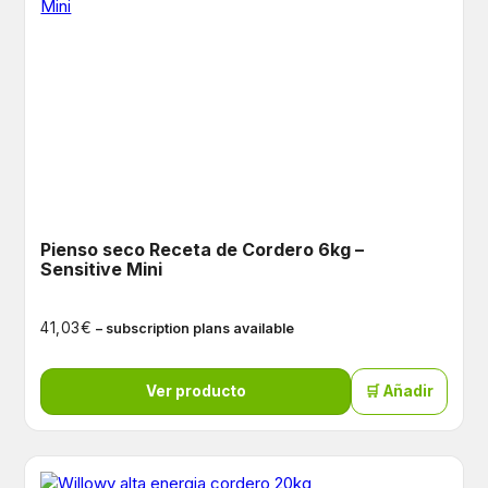
Pienso seco Receta de Cordero 6kg –
Sensitive Mini
€
41,03
– subscription plans available
Ver producto
🛒 Añadir