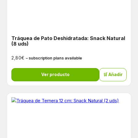
Tráquea de Pato Deshidratada: Snack Natural
(8 uds)
€
2,80
– subscription plans available
Ver producto
🛒 Añadir