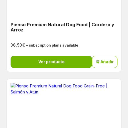
Pienso Premium Natural Dog Food | Cordero y
Arroz
€
38,50
– subscription plans available
Ver producto
🛒 Añadir