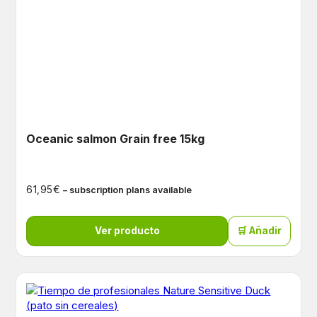
Oceanic salmon Grain free 15kg
€
61,95
– subscription plans available
Ver producto
🛒 Añadir