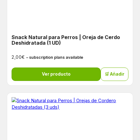
Snack Natural para Perros | Oreja de Cerdo
Deshidratada (1 UD)
€
2,00
– subscription plans available
Ver producto
🛒 Añadir