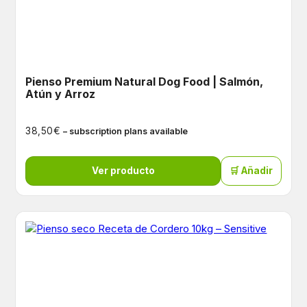
Pienso Premium Natural Dog Food | Salmón,
Atún y Arroz
€
38,50
– subscription plans available
Ver producto
🛒 Añadir