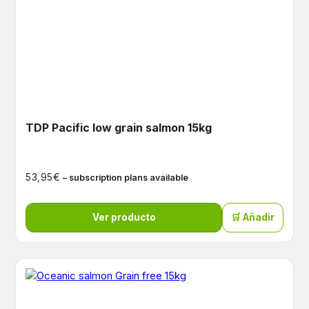
TDP Pacific low grain salmon 15kg
€
53,95
– subscription plans available
Ver producto
🛒 Añadir