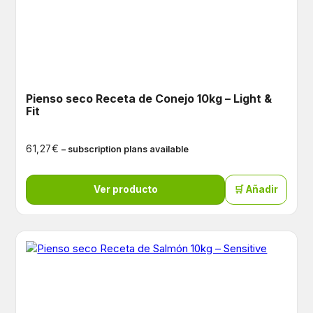
Pienso seco Receta de Conejo 10kg – Light &
Fit
€
61,27
– subscription plans available
Ver producto
🛒 Añadir