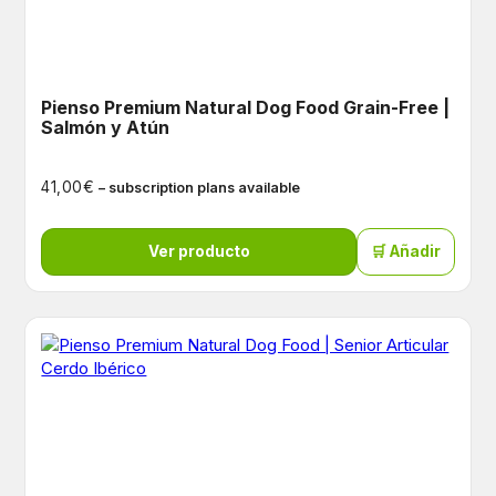
Pienso Premium Natural Dog Food Grain-Free |
Salmón y Atún
€
41,00
– subscription plans available
Ver producto
🛒 Añadir