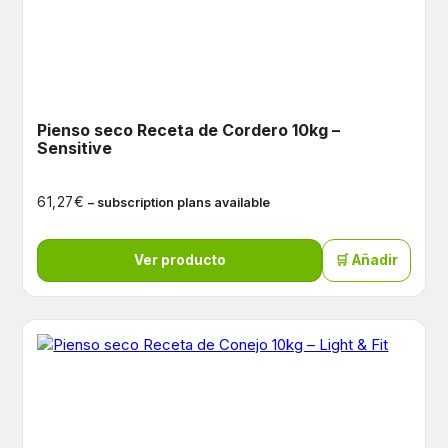
Pienso seco Receta de Cordero 10kg –
Sensitive
€
61,27
– subscription plans available
Ver producto
🛒 Añadir