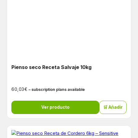
Pienso seco Receta Salvaje 10kg
€
60,03
– subscription plans available
Ver producto
🛒 Añadir