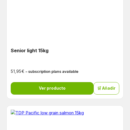
Senior light 15kg
€
51,95
– subscription plans available
Ver producto
🛒 Añadir