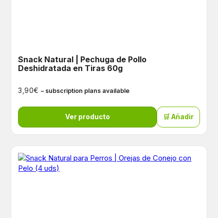
Snack Natural | Pechuga de Pollo
Deshidratada en Tiras 60g
€
3,90
– subscription plans available
Ver producto
🛒 Añadir