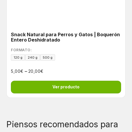
Snack Natural para Perros y Gatos | Boquerón
Entero Deshidratado
FORMATO:
120 g
240 g
500 g
–
€
€
5,00
20,00
Ver producto
Piensos recomendados para