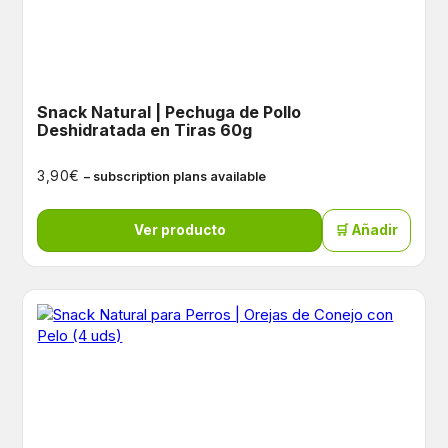
Snack Natural | Pechuga de Pollo
Deshidratada en Tiras 60g
€
3,90
– subscription plans available
Ver producto
🛒 Añadir