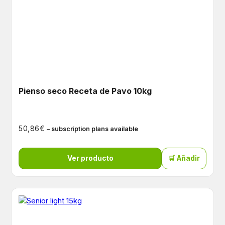
Pienso seco Receta de Pavo 10kg
€
50,86
– subscription plans available
Ver producto
🛒 Añadir