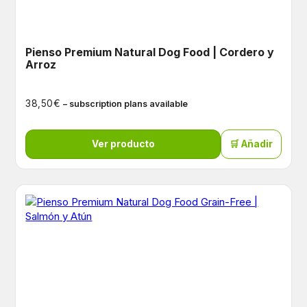
Pienso Premium Natural Dog Food | Cordero y
Arroz
€
38,50
– subscription plans available
Ver producto
🛒 Añadir