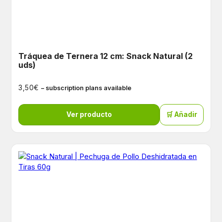
Tráquea de Ternera 12 cm: Snack Natural (2
uds)
€
3,50
– subscription plans available
Ver producto
🛒 Añadir