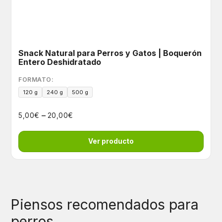
Snack Natural para Perros y Gatos | Boquerón
Entero Deshidratado
FORMATO:
120 g
240 g
500 g
–
€
€
5,00
20,00
Ver producto
Piensos recomendados para
perros