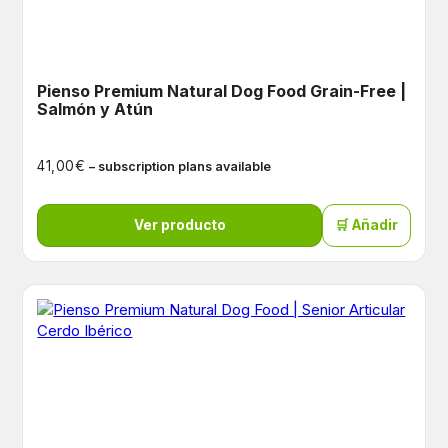
Pienso Premium Natural Dog Food Grain-Free |
Salmón y Atún
€
41,00
– subscription plans available
Ver producto
🛒 Añadir