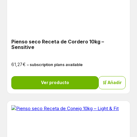
Pienso seco Receta de Cordero 10kg –
Sensitive
€
61,27
– subscription plans available
Ver producto
🛒 Añadir