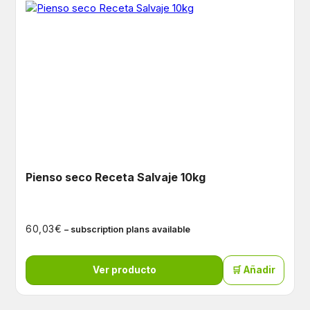
Pienso seco Receta Salvaje 10kg
€
60,03
– subscription plans available
Ver producto
🛒 Añadir