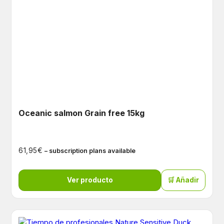
Oceanic salmon Grain free 15kg
€
61,95
– subscription plans available
Ver producto
🛒 Añadir