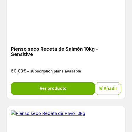
Pienso seco Receta de Salmón 10kg –
Sensitive
€
60,03
– subscription plans available
Ver producto
🛒 Añadir