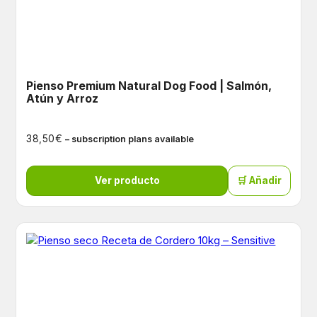
Pienso Premium Natural Dog Food | Salmón,
Atún y Arroz
€
38,50
– subscription plans available
Ver producto
🛒 Añadir