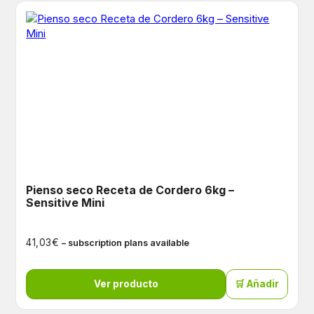
Pienso seco Receta de Cordero 6kg –
Sensitive Mini
€
41,03
– subscription plans available
Ver producto
🛒 Añadir