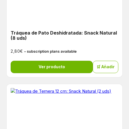
Tráquea de Pato Deshidratada: Snack Natural
(8 uds)
€
2,80
– subscription plans available
Ver producto
🛒 Añadir