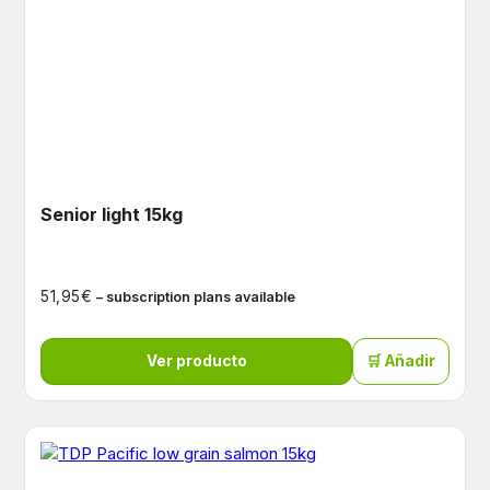
Senior light 15kg
€
51,95
– subscription plans available
Ver producto
🛒 Añadir