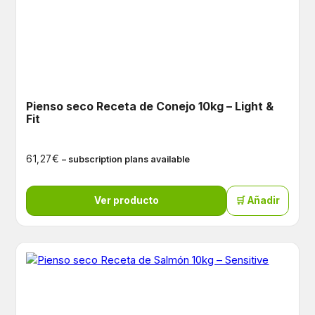
Pienso seco Receta de Conejo 10kg – Light &
Fit
€
61,27
– subscription plans available
Ver producto
🛒 Añadir