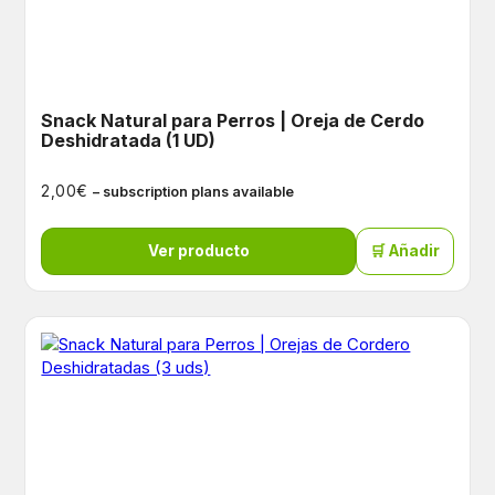
Snack Natural para Perros | Oreja de Cerdo
Deshidratada (1 UD)
€
2,00
– subscription plans available
Ver producto
🛒 Añadir