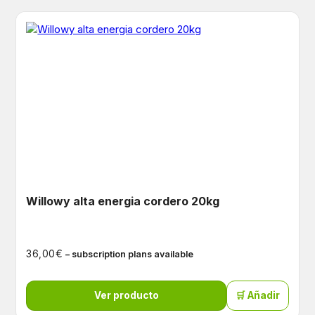
Willowy alta energia cordero 20kg
€
36,00
– subscription plans available
Ver producto
🛒 Añadir