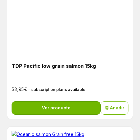
TDP Pacific low grain salmon 15kg
€
53,95
– subscription plans available
Ver producto
🛒 Añadir