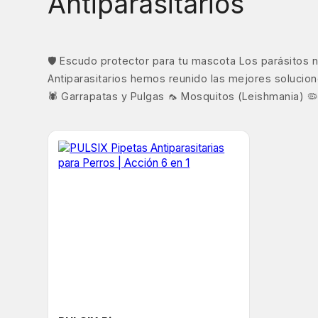
Antiparasitarios
🛡️ Escudo protector para tu mascota Los parásitos
Antiparasitarios hemos reunido las mejores solucio
🕷️ Garrapatas y Pulgas 🦟 Mosquitos (Leishmania) 