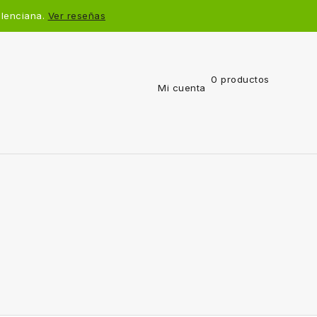
alenciana.
Ver reseñas
0 productos
Mi cuenta