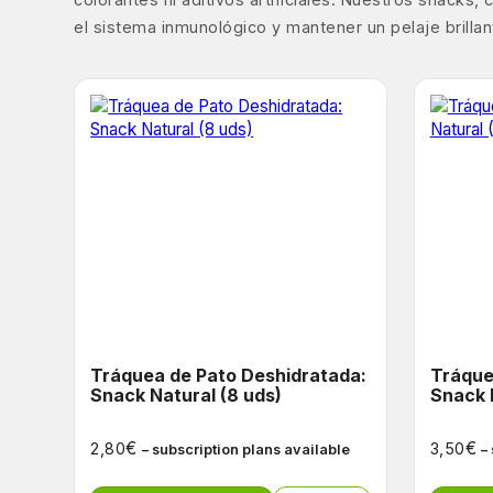
el sistema inmunológico y mantener un pelaje brilla
Tráquea de Pato Deshidratada:
Tráque
Snack Natural (8 uds)
Snack 
€
€
2,80
3,50
– subscription plans available
–