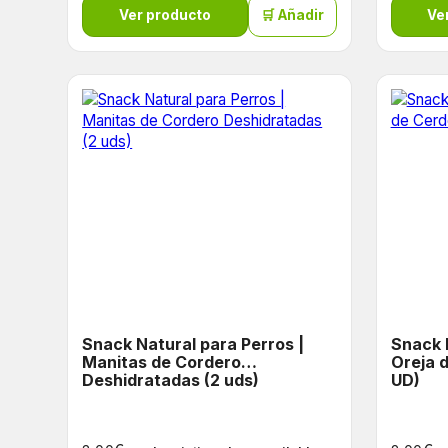
Ver producto
🛒 Añadir
Ve
Snack Natural para Perros |
Snack 
Manitas de Cordero
Oreja 
Deshidratadas (2 uds)
UD)