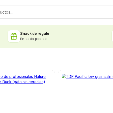
Snack de regalo
En cada pedido