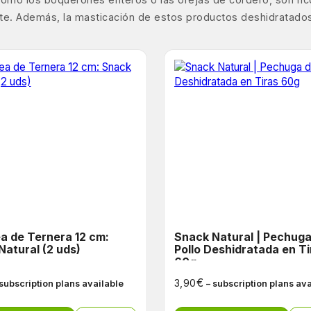
nte. Además, la masticación de estos productos deshidratados
a de Ternera 12 cm:
Snack Natural | Pechuga de
Natural (2 uds)
Pollo Deshidratada en Ti
60g
€
3,90
 subscription plans available
– subscription plans av