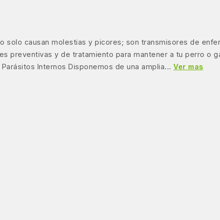
 no solo causan molestias y picores; son transmisores de enf
nes preventivas y de tratamiento para mantener a tu perro o 
 Parásitos Internos Disponemos de una amplia...
Ver mas