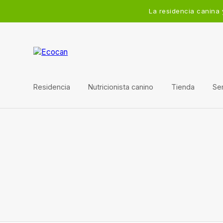
La residencia canina 
Residencia
Nutricionista canino
Tienda
Ser