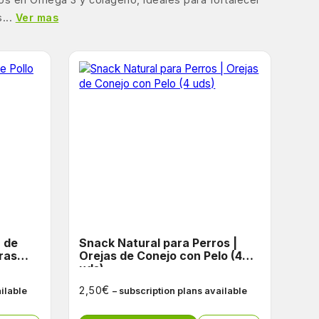
...
Ver mas
Snack Natural para Perros |
ras
Orejas de Conejo con Pelo (4
uds)
€
2,50
ailable
– subscription plans available