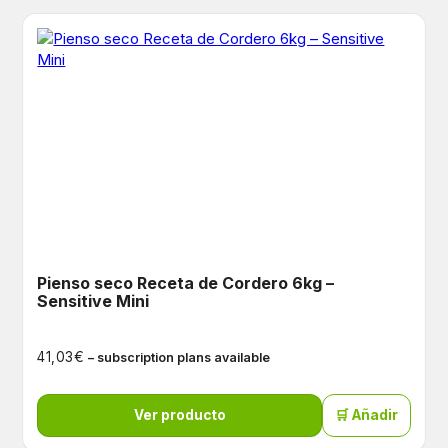
Pienso seco Receta de Cordero 6kg –
Sensitive Mini
€
41,03
– subscription plans available
Ver producto
🛒 Añadir