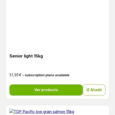
Senior light 15kg
€
51,95
– subscription plans available
Ver producto
🛒 Añadir