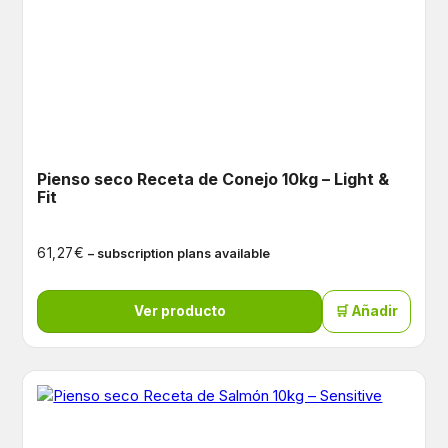
Pienso seco Receta de Conejo 10kg – Light &
Fit
€
61,27
– subscription plans available
Ver producto
🛒 Añadir