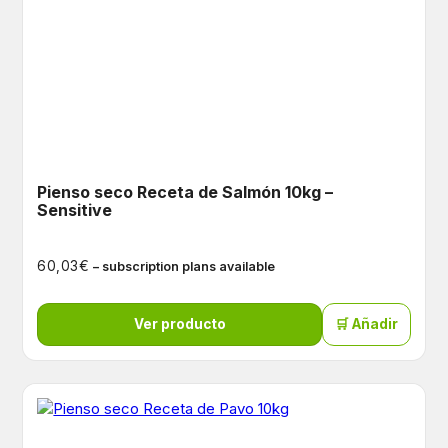
Pienso seco Receta de Salmón 10kg –
Sensitive
€
60,03
– subscription plans available
Ver producto
🛒 Añadir