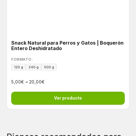
Snack Natural para Perros y Gatos | Boquerón
Entero Deshidratado
FORMATO:
120 g
240 g
500 g
–
€
€
5,00
20,00
Ver producto