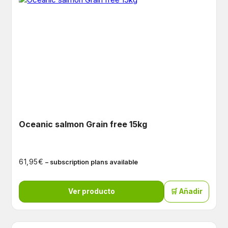
Oceanic salmon Grain free 15kg
€
61,95
– subscription plans available
Ver producto
🛒 Añadir