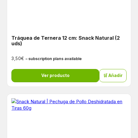
Tráquea de Ternera 12 cm: Snack Natural (2
uds)
€
3,50
– subscription plans available
Ver producto
🛒 Añadir