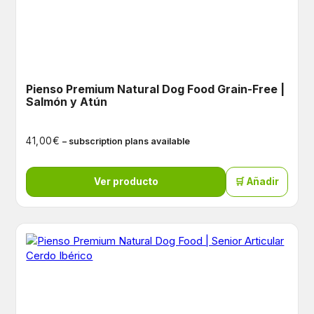
Pienso Premium Natural Dog Food Grain-Free |
Salmón y Atún
€
41,00
– subscription plans available
Ver producto
🛒 Añadir