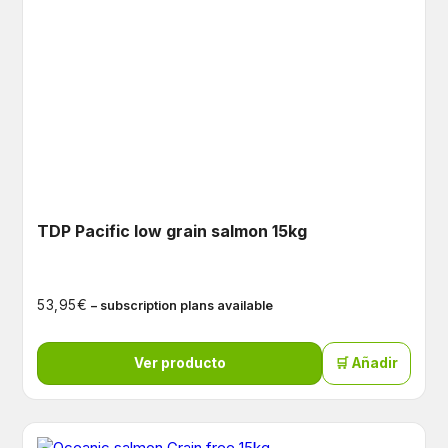
TDP Pacific low grain salmon 15kg
€
53,95
– subscription plans available
Ver producto
🛒 Añadir