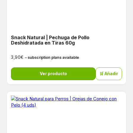
Snack Natural | Pechuga de Pollo
Deshidratada en Tiras 60g
€
3,90
– subscription plans available
Ver producto
🛒 Añadir