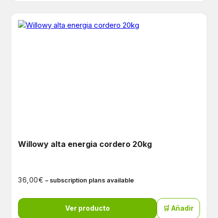
Willowy alta energia cordero 20kg
€
36,00
– subscription plans available
Ver producto
🛒 Añadir