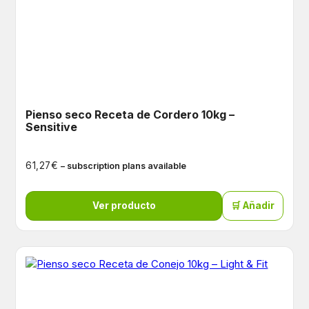
Pienso seco Receta de Cordero 10kg –
Sensitive
€
61,27
– subscription plans available
Ver producto
🛒 Añadir