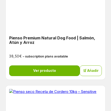
Pienso Premium Natural Dog Food | Salmón,
Atún y Arroz
€
38,50
– subscription plans available
Ver producto
🛒 Añadir