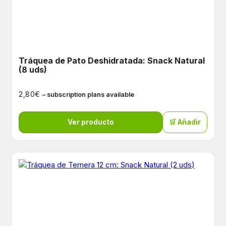
Tráquea de Pato Deshidratada: Snack Natural
(8 uds)
€
2,80
– subscription plans available
Ver producto
🛒 Añadir