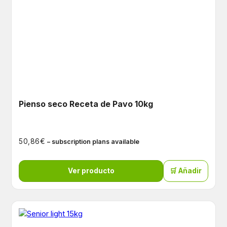
Pienso seco Receta de Pavo 10kg
€
50,86
– subscription plans available
Ver producto
🛒 Añadir