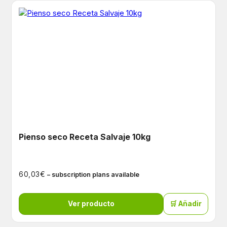
Pienso seco Receta Salvaje 10kg
€
60,03
– subscription plans available
Ver producto
🛒 Añadir