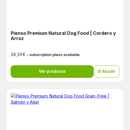
Pienso Premium Natural Dog Food | Cordero y
Arroz
€
38,50
– subscription plans available
Ver producto
🛒 Añadir