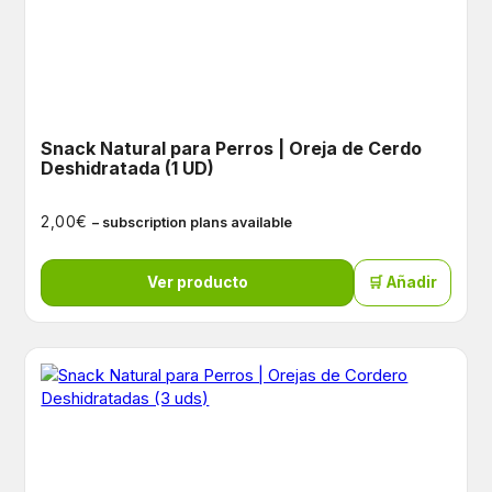
Snack Natural para Perros | Oreja de Cerdo
Deshidratada (1 UD)
€
2,00
– subscription plans available
Ver producto
🛒 Añadir