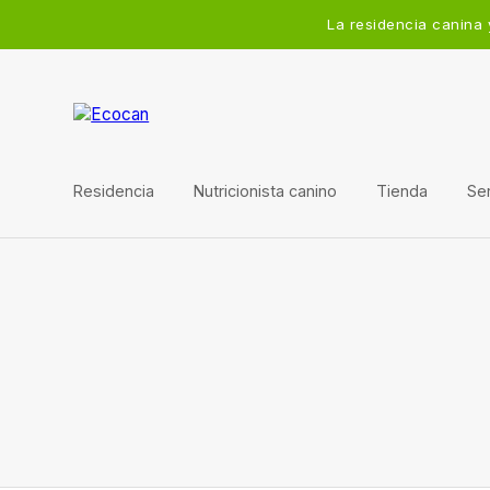
La residencia canina 
Residencia
Nutricionista canino
Tienda
Ser