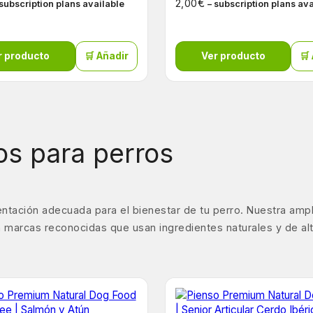
€
2,00
 subscription plans available
– subscription plans av
r producto
🛒 Añadir
Ver producto
🛒
s para perros
ntación adecuada para el bienestar de tu perro. Nuestra amp
 marcas reconocidas que usan ingredientes naturales y de alta