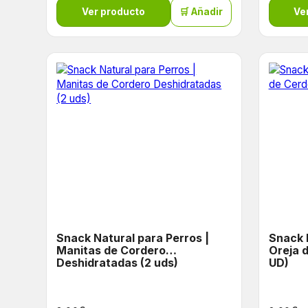
Ver producto
🛒 Añadir
Ve
Snack Natural para Perros |
Snack 
Manitas de Cordero
Oreja 
Deshidratadas (2 uds)
UD)