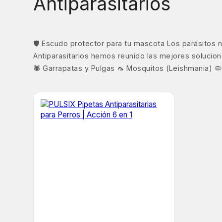
Antiparasitarios
🛡️ Escudo protector para tu mascota Los parásitos
Antiparasitarios hemos reunido las mejores solucio
🕷️ Garrapatas y Pulgas 🦟 Mosquitos (Leishmania) 