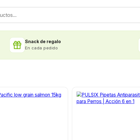
Snack de regalo
En cada pedido