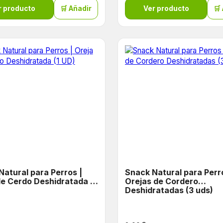
r producto
🛒 Añadir
Ver producto
🛒
Natural para Perros |
Snack Natural para Perr
de Cerdo Deshidratada (1
Orejas de Cordero
Deshidratadas (3 uds)