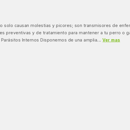
 no solo causan molestias y picores; son transmisores de enf
nes preventivas y de tratamiento para mantener a tu perro o 
 Parásitos Internos Disponemos de una amplia...
Ver mas