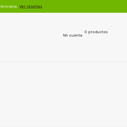
alenciana.
Ver reseñas
0 productos
Mi cuenta