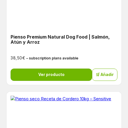
Pienso Premium Natural Dog Food | Salmón,
Atún y Arroz
€
38,50
– subscription plans available
Ver producto
🛒 Añadir