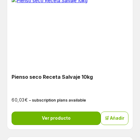
Pienso seco Receta Salvaje 10kg
€
60,03
– subscription plans available
Ver producto
🛒 Añadir