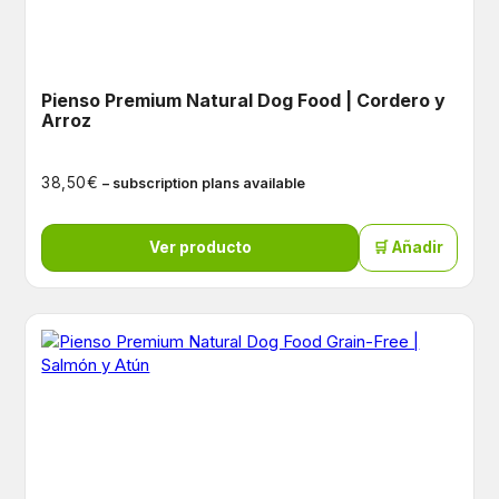
Pienso Premium Natural Dog Food | Cordero y
Arroz
€
38,50
– subscription plans available
Ver producto
🛒 Añadir