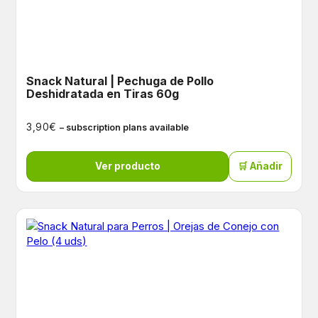
Snack Natural | Pechuga de Pollo
Deshidratada en Tiras 60g
€
3,90
– subscription plans available
Ver producto
🛒 Añadir