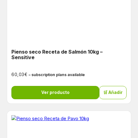
Pienso seco Receta de Salmón 10kg –
Sensitive
€
60,03
– subscription plans available
Ver producto
🛒 Añadir