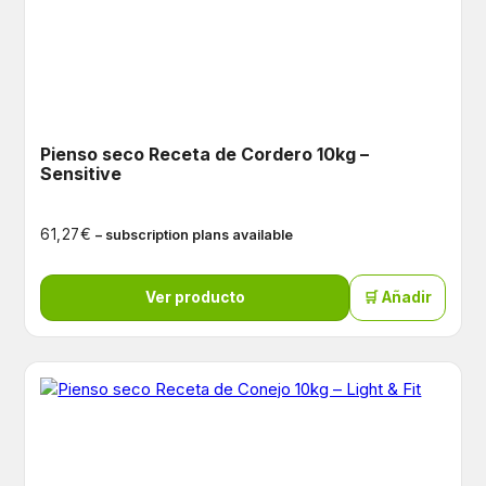
Pienso seco Receta de Cordero 10kg –
Sensitive
€
61,27
– subscription plans available
Ver producto
🛒 Añadir