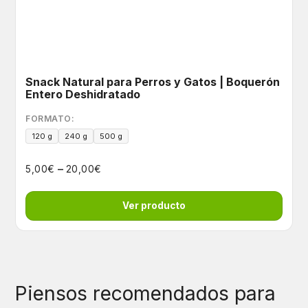
Snack Natural para Perros y Gatos | Boquerón
Entero Deshidratado
FORMATO:
120 g
240 g
500 g
–
€
€
5,00
20,00
Ver producto
Piensos recomendados para