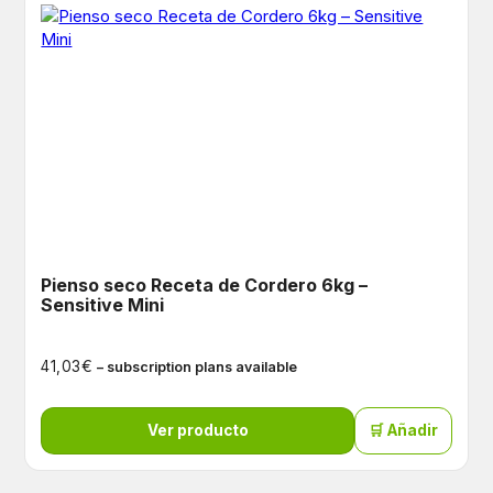
Pienso seco Receta de Cordero 6kg –
Sensitive Mini
€
41,03
– subscription plans available
Ver producto
🛒 Añadir