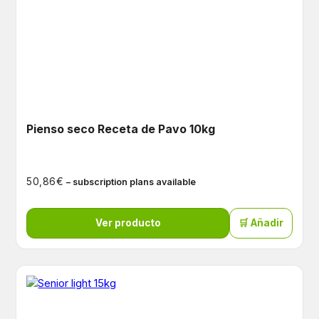
Pienso seco Receta de Pavo 10kg
€
50,86
– subscription plans available
Ver producto
🛒 Añadir