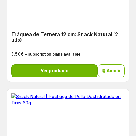
Tráquea de Ternera 12 cm: Snack Natural (2
uds)
€
3,50
– subscription plans available
Ver producto
🛒 Añadir