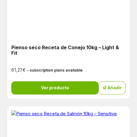
Pienso seco Receta de Conejo 10kg – Light &
Fit
€
61,27
– subscription plans available
Ver producto
🛒 Añadir