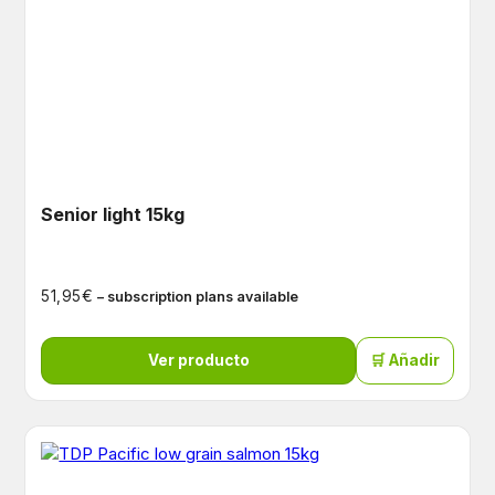
Senior light 15kg
€
51,95
– subscription plans available
Ver producto
🛒 Añadir