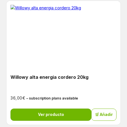
Willowy alta energia cordero 20kg
€
36,00
– subscription plans available
Ver producto
🛒 Añadir