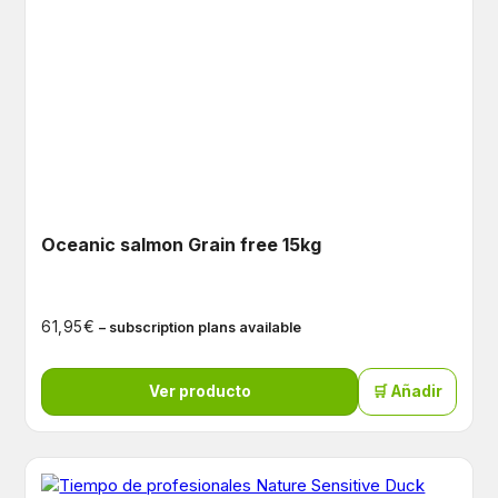
Oceanic salmon Grain free 15kg
€
61,95
– subscription plans available
Ver producto
🛒 Añadir