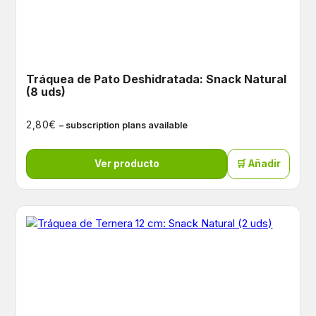
Tráquea de Pato Deshidratada: Snack Natural
(8 uds)
€
2,80
– subscription plans available
Ver producto
🛒 Añadir