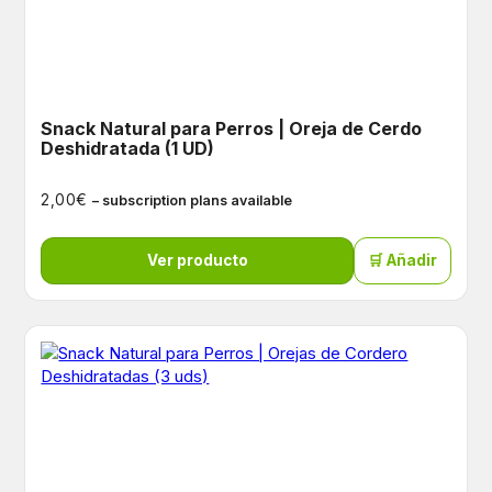
Snack Natural para Perros | Oreja de Cerdo
Deshidratada (1 UD)
€
2,00
– subscription plans available
Ver producto
🛒 Añadir