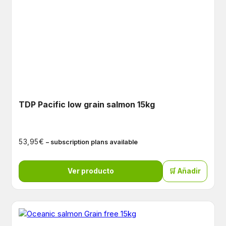
TDP Pacific low grain salmon 15kg
€
53,95
– subscription plans available
Ver producto
🛒 Añadir