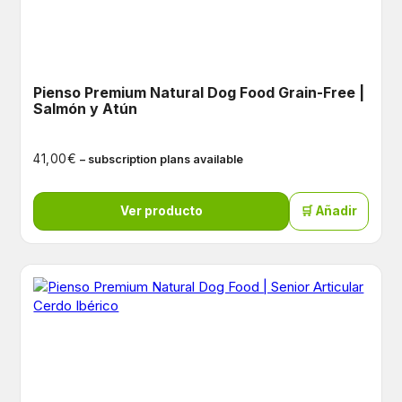
Pienso Premium Natural Dog Food Grain-Free |
Salmón y Atún
€
41,00
– subscription plans available
Ver producto
🛒 Añadir