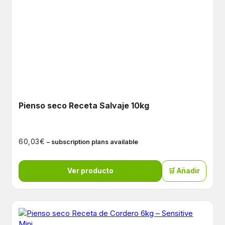
Pienso seco Receta Salvaje 10kg
€
60,03
– subscription plans available
Ver producto
🛒 Añadir