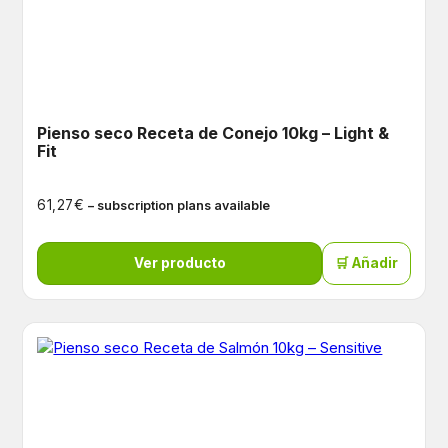
Pienso seco Receta de Conejo 10kg – Light &
Fit
€
61,27
– subscription plans available
Ver producto
🛒 Añadir