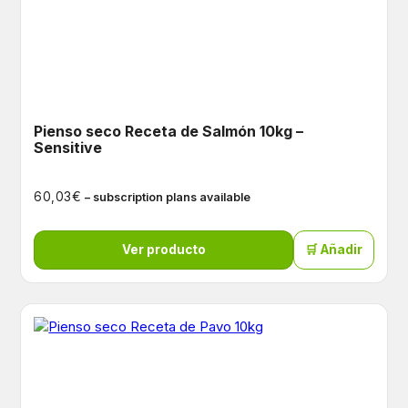
Pienso seco Receta de Salmón 10kg –
Sensitive
€
60,03
– subscription plans available
Ver producto
🛒 Añadir