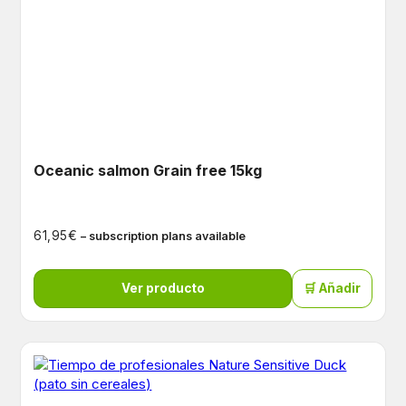
Oceanic salmon Grain free 15kg
€
61,95
– subscription plans available
Ver producto
🛒 Añadir