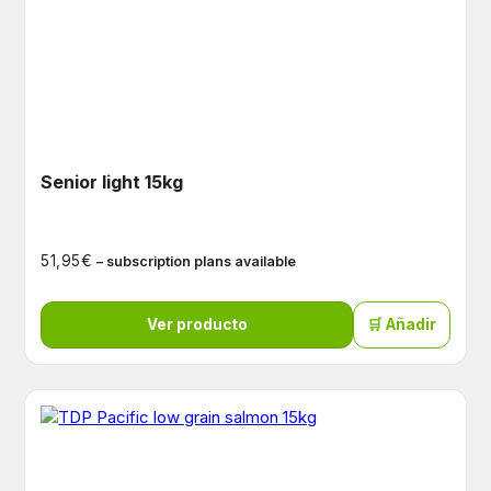
Senior light 15kg
€
51,95
– subscription plans available
Ver producto
🛒 Añadir