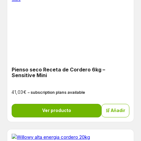
Pienso seco Receta de Cordero 6kg –
Sensitive Mini
€
41,03
– subscription plans available
Ver producto
🛒 Añadir