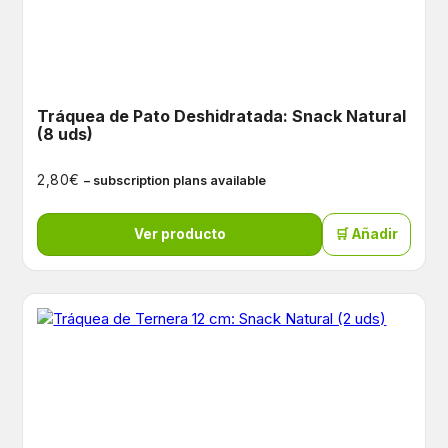
Tráquea de Pato Deshidratada: Snack Natural
(8 uds)
€
2,80
– subscription plans available
Ver producto
🛒 Añadir