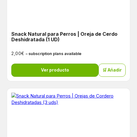
Snack Natural para Perros | Oreja de Cerdo
Deshidratada (1 UD)
€
2,00
– subscription plans available
Ver producto
🛒 Añadir