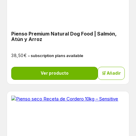
Pienso Premium Natural Dog Food | Salmón,
Atún y Arroz
€
38,50
– subscription plans available
Ver producto
🛒 Añadir