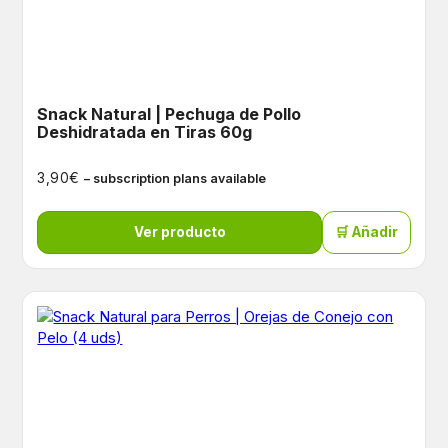
Snack Natural | Pechuga de Pollo
Deshidratada en Tiras 60g
€
3,90
– subscription plans available
Ver producto
🛒 Añadir