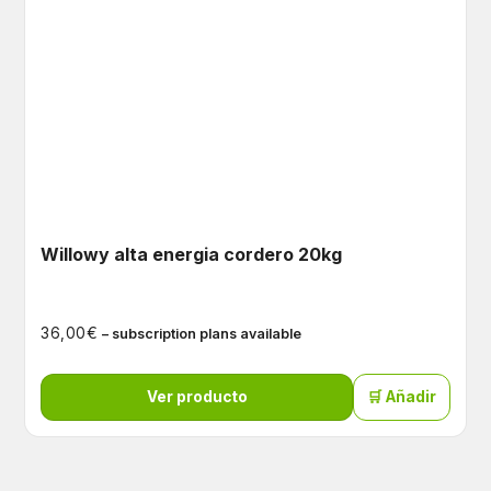
Willowy alta energia cordero 20kg
€
36,00
– subscription plans available
Ver producto
🛒 Añadir