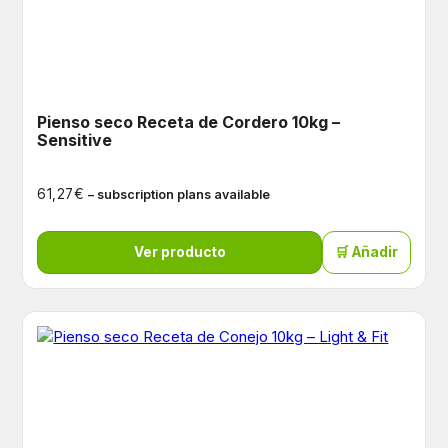
Pienso seco Receta de Cordero 10kg –
Sensitive
€
61,27
– subscription plans available
Ver producto
🛒 Añadir