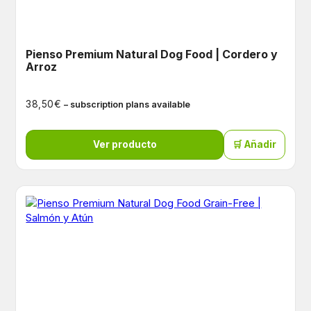
Pienso Premium Natural Dog Food | Cordero y
Arroz
€
38,50
– subscription plans available
Ver producto
🛒 Añadir