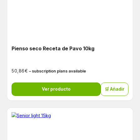
Pienso seco Receta de Pavo 10kg
€
50,86
– subscription plans available
Ver producto
🛒 Añadir