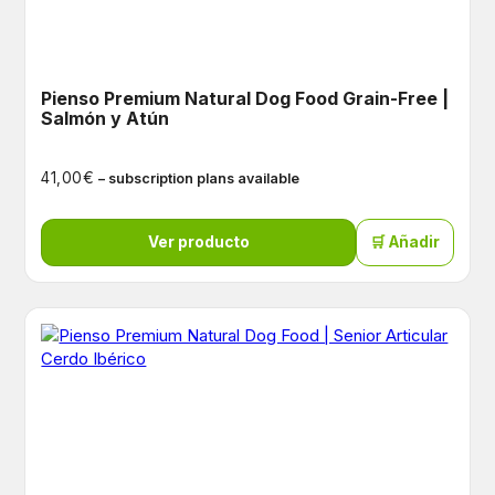
Pienso Premium Natural Dog Food Grain-Free |
Salmón y Atún
€
41,00
– subscription plans available
Ver producto
🛒 Añadir