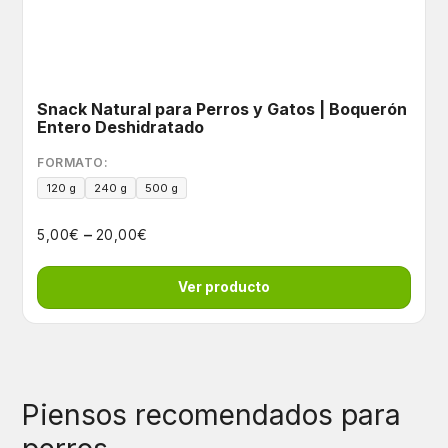
Snack Natural para Perros y Gatos | Boquerón
Entero Deshidratado
FORMATO:
120 g
240 g
500 g
–
€
€
5,00
20,00
Ver producto
Piensos recomendados para