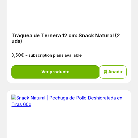
Tráquea de Ternera 12 cm: Snack Natural (2
uds)
€
3,50
– subscription plans available
Ver producto
🛒 Añadir