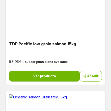
TDP Pacific low grain salmon 15kg
€
53,95
– subscription plans available
Ver producto
🛒 Añadir