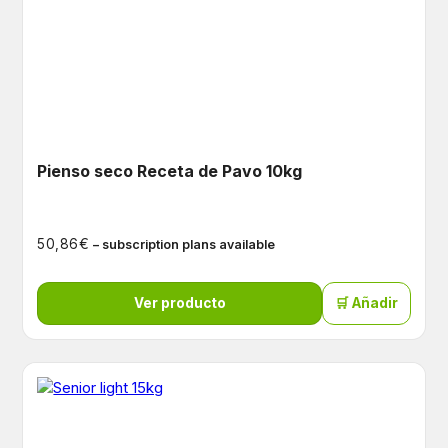
Pienso seco Receta de Pavo 10kg
€
50,86
– subscription plans available
Ver producto
🛒 Añadir