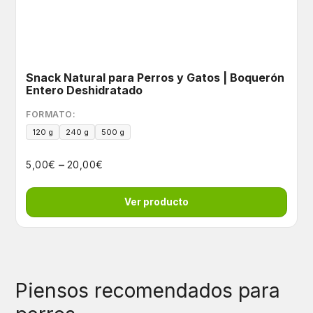
Snack Natural para Perros y Gatos | Boquerón
Entero Deshidratado
FORMATO:
120 g
240 g
500 g
–
€
€
5,00
20,00
Ver producto
Piensos recomendados para