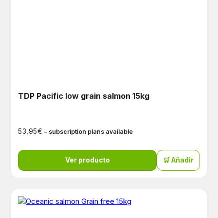
TDP Pacific low grain salmon 15kg
€
53,95
– subscription plans available
Ver producto
🛒 Añadir