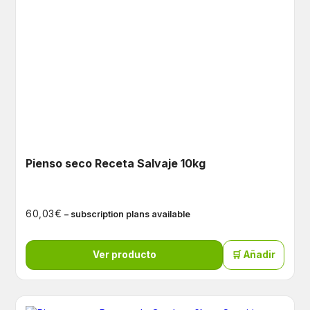
Pienso seco Receta Salvaje 10kg
€
60,03
– subscription plans available
Ver producto
🛒 Añadir