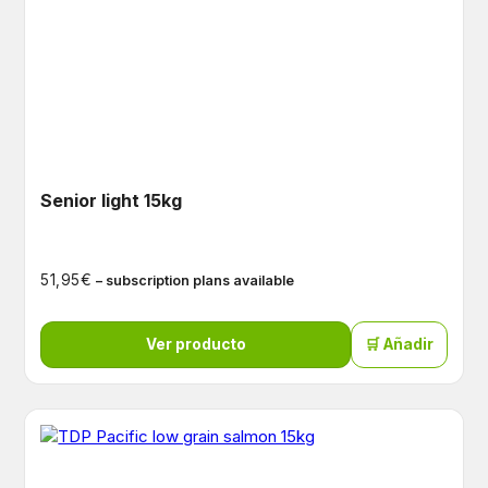
Senior light 15kg
€
51,95
– subscription plans available
Ver producto
🛒 Añadir