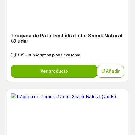
Tráquea de Pato Deshidratada: Snack Natural
(8 uds)
€
2,80
– subscription plans available
Ver producto
🛒 Añadir