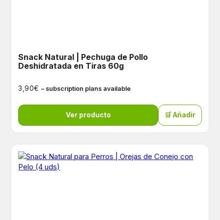
Snack Natural | Pechuga de Pollo
Deshidratada en Tiras 60g
€
3,90
– subscription plans available
Ver producto
🛒 Añadir