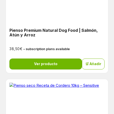
Pienso Premium Natural Dog Food | Salmón,
Atún y Arroz
€
38,50
– subscription plans available
Ver producto
🛒 Añadir