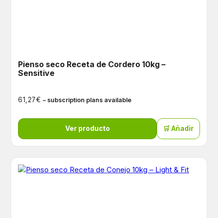
Pienso seco Receta de Cordero 10kg –
Sensitive
€
61,27
– subscription plans available
Ver producto
🛒 Añadir