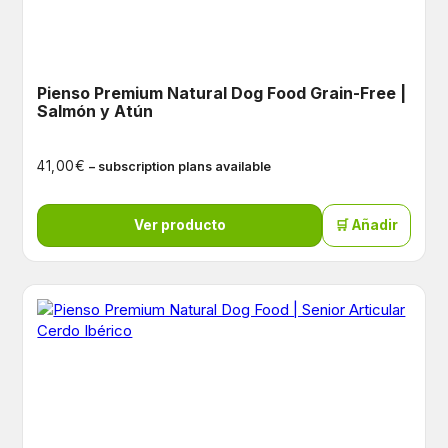
Pienso Premium Natural Dog Food Grain-Free |
Salmón y Atún
€
41,00
– subscription plans available
Ver producto
🛒 Añadir