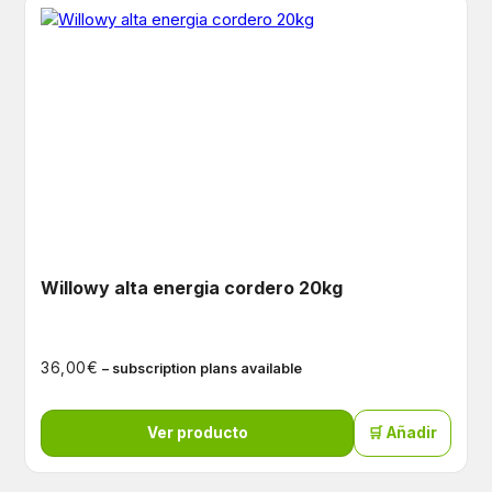
Willowy alta energia cordero 20kg
€
36,00
– subscription plans available
Ver producto
🛒 Añadir