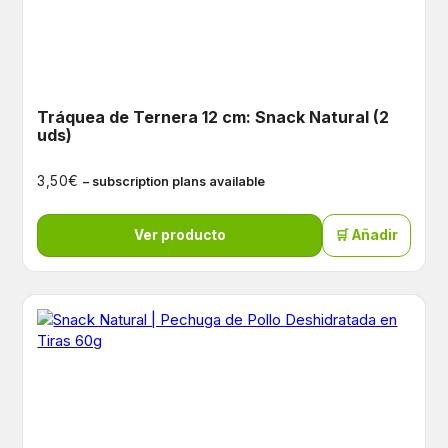
Tráquea de Ternera 12 cm: Snack Natural (2
uds)
€
3,50
– subscription plans available
Ver producto
🛒 Añadir