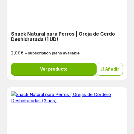
Snack Natural para Perros | Oreja de Cerdo
Deshidratada (1 UD)
€
2,00
– subscription plans available
Ver producto
🛒 Añadir