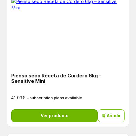
Pienso seco Receta de Cordero 6kg –
Sensitive Mini
€
41,03
– subscription plans available
Ver producto
🛒 Añadir