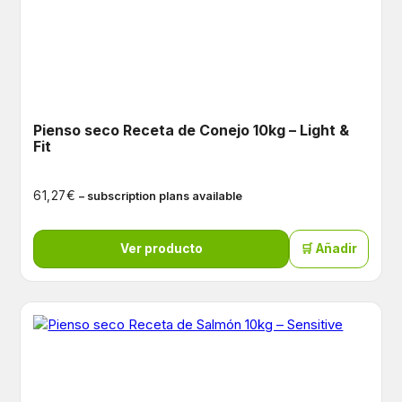
Pienso seco Receta de Conejo 10kg – Light &
Fit
€
61,27
– subscription plans available
Ver producto
🛒 Añadir