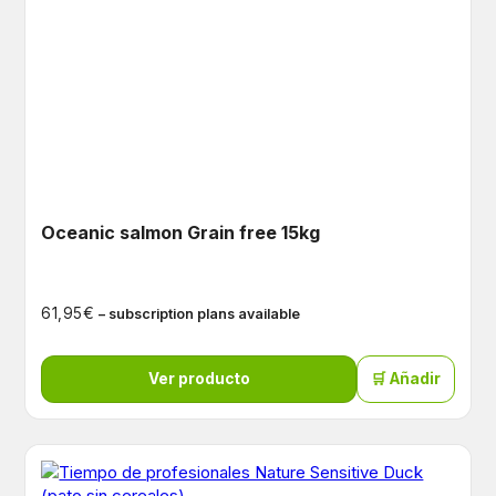
Oceanic salmon Grain free 15kg
€
61,95
– subscription plans available
Ver producto
🛒 Añadir