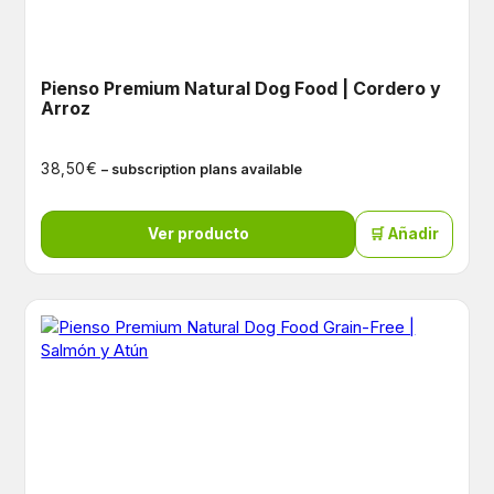
Pienso Premium Natural Dog Food | Cordero y
Arroz
€
38,50
– subscription plans available
Ver producto
🛒 Añadir