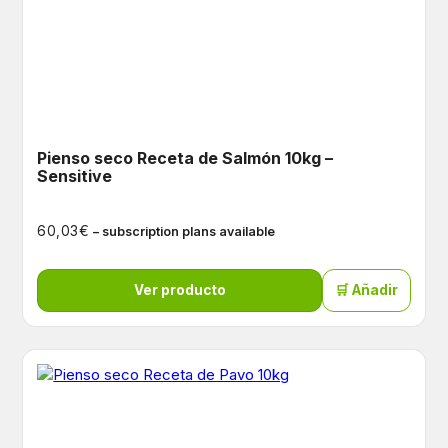
Pienso seco Receta de Salmón 10kg –
Sensitive
€
60,03
– subscription plans available
Ver producto
🛒 Añadir