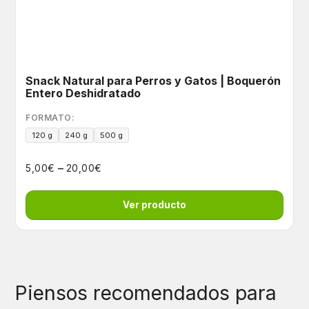
Snack Natural para Perros y Gatos | Boquerón
Entero Deshidratado
FORMATO:
120 g
240 g
500 g
–
€
€
5,00
20,00
Ver producto
Piensos recomendados para