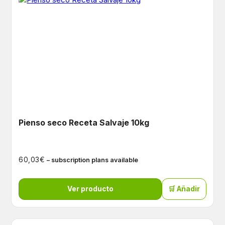
Pienso seco Receta Salvaje 10kg
€
60,03
– subscription plans available
Ver producto
🛒 Añadir