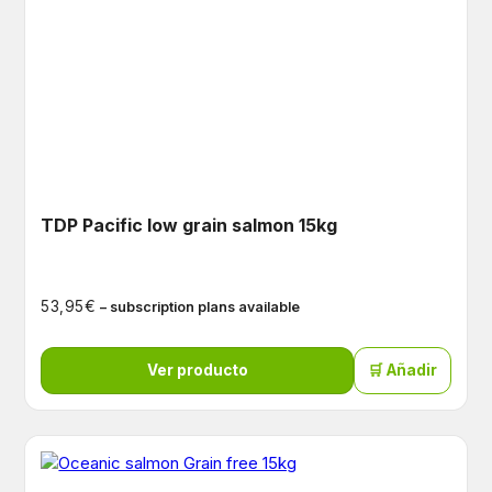
TDP Pacific low grain salmon 15kg
€
53,95
– subscription plans available
Ver producto
🛒 Añadir