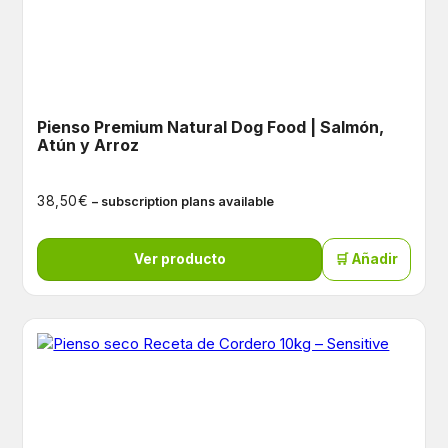
Pienso Premium Natural Dog Food | Salmón,
Atún y Arroz
€
38,50
– subscription plans available
Ver producto
🛒 Añadir