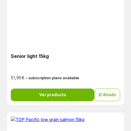
Senior light 15kg
€
51,95
– subscription plans available
Ver producto
🛒 Añadir