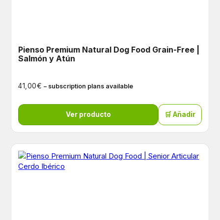
Pienso Premium Natural Dog Food Grain-Free |
Salmón y Atún
€
41,00
– subscription plans available
Ver producto
🛒 Añadir