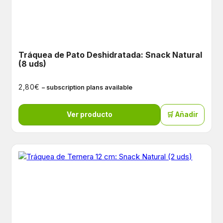
Tráquea de Pato Deshidratada: Snack Natural
(8 uds)
€
2,80
– subscription plans available
Ver producto
🛒 Añadir