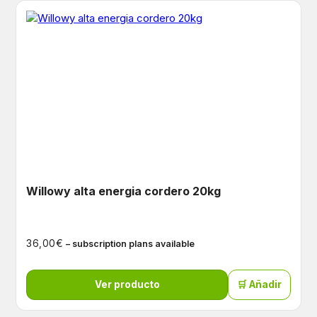
Willowy alta energia cordero 20kg
€
36,00
– subscription plans available
Ver producto
🛒 Añadir