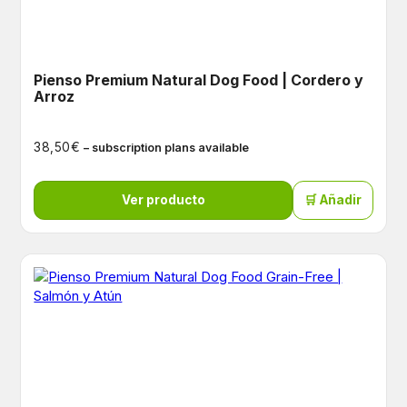
Pienso Premium Natural Dog Food | Cordero y
Arroz
€
38,50
– subscription plans available
Ver producto
🛒 Añadir