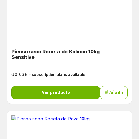
Pienso seco Receta de Salmón 10kg –
Sensitive
€
60,03
– subscription plans available
Ver producto
🛒 Añadir