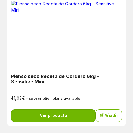
Pienso seco Receta de Cordero 6kg –
Sensitive Mini
€
41,03
– subscription plans available
Ver producto
🛒 Añadir