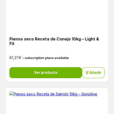
Pienso seco Receta de Conejo 10kg – Light &
Fit
€
61,27
– subscription plans available
Ver producto
🛒 Añadir