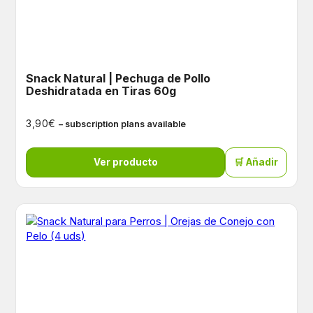
Snack Natural | Pechuga de Pollo
Deshidratada en Tiras 60g
€
3,90
– subscription plans available
Ver producto
🛒 Añadir