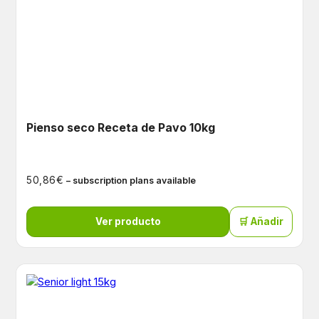
Pienso seco Receta de Pavo 10kg
€
50,86
– subscription plans available
Ver producto
🛒 Añadir