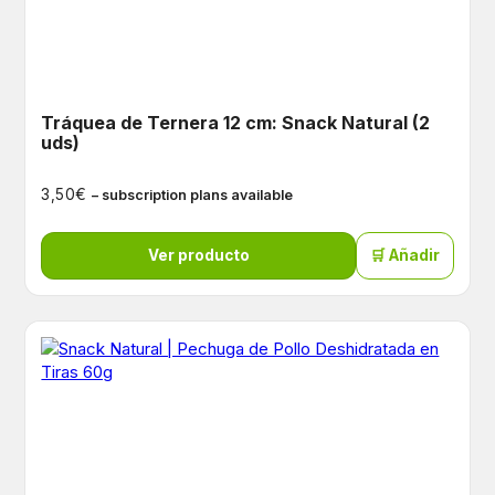
Tráquea de Ternera 12 cm: Snack Natural (2
uds)
€
3,50
– subscription plans available
Ver producto
🛒 Añadir