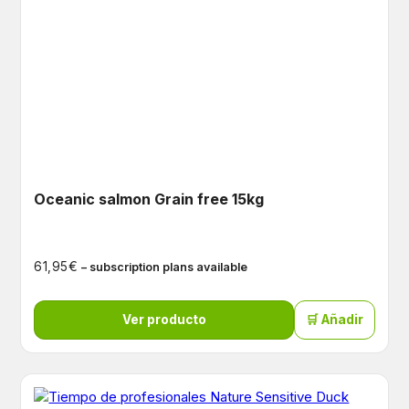
Oceanic salmon Grain free 15kg
€
61,95
– subscription plans available
Ver producto
🛒 Añadir