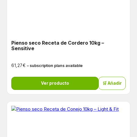
Pienso seco Receta de Cordero 10kg –
Sensitive
€
61,27
– subscription plans available
Ver producto
🛒 Añadir