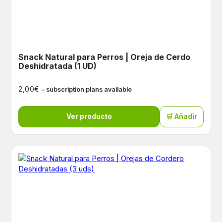
Snack Natural para Perros | Oreja de Cerdo
Deshidratada (1 UD)
€
2,00
– subscription plans available
Ver producto
🛒 Añadir