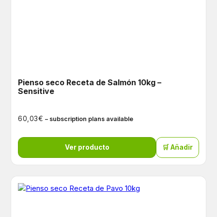
Pienso seco Receta de Salmón 10kg –
Sensitive
€
60,03
– subscription plans available
Ver producto
🛒 Añadir