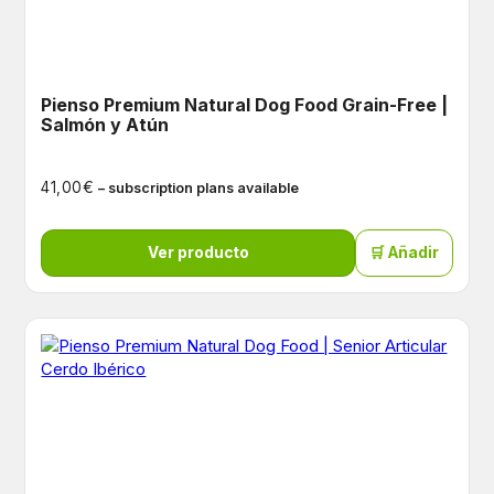
Pienso Premium Natural Dog Food Grain-Free |
Salmón y Atún
€
41,00
– subscription plans available
Ver producto
🛒 Añadir