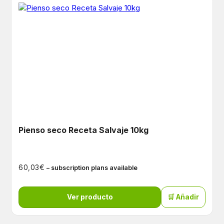
Pienso seco Receta Salvaje 10kg
€
60,03
– subscription plans available
Ver producto
🛒 Añadir