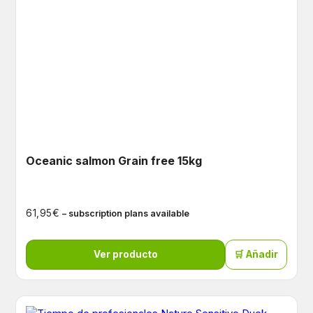
Oceanic salmon Grain free 15kg
€
61,95
– subscription plans available
Ver producto
🛒 Añadir