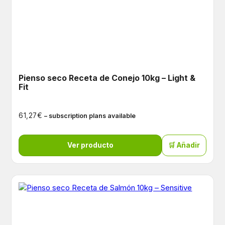
Pienso seco Receta de Conejo 10kg – Light &
Fit
€
61,27
– subscription plans available
Ver producto
🛒 Añadir