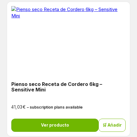
Pienso seco Receta de Cordero 6kg –
Sensitive Mini
€
41,03
– subscription plans available
Ver producto
🛒 Añadir