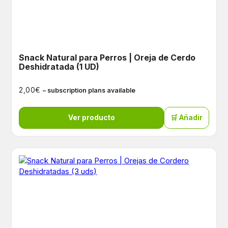
Snack Natural para Perros | Oreja de Cerdo
Deshidratada (1 UD)
€
2,00
– subscription plans available
Ver producto
🛒 Añadir