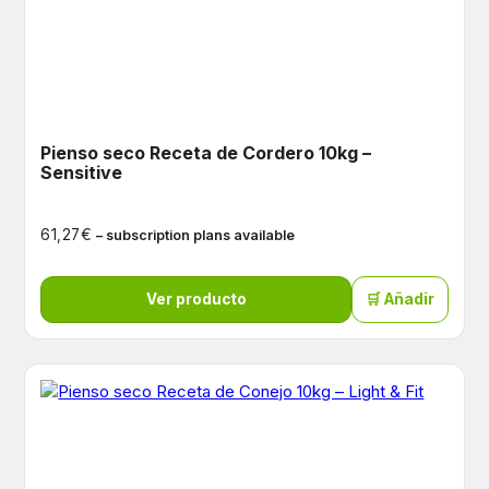
Pienso seco Receta de Cordero 10kg –
Sensitive
€
61,27
– subscription plans available
Ver producto
🛒 Añadir