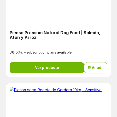
Pienso Premium Natural Dog Food | Salmón,
Atún y Arroz
€
38,50
– subscription plans available
Ver producto
🛒 Añadir