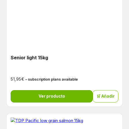
Senior light 15kg
€
51,95
– subscription plans available
Ver producto
🛒 Añadir