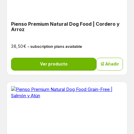
Pienso Premium Natural Dog Food | Cordero y
Arroz
€
38,50
– subscription plans available
Ver producto
🛒 Añadir