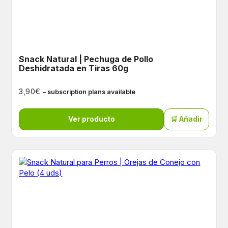
Snack Natural | Pechuga de Pollo
Deshidratada en Tiras 60g
€
3,90
– subscription plans available
Ver producto
🛒 Añadir