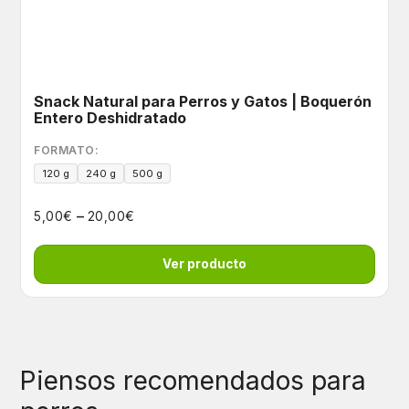
Snack Natural para Perros y Gatos | Boquerón
Entero Deshidratado
FORMATO:
120 g
240 g
500 g
–
€
€
5,00
20,00
Ver producto
Piensos recomendados para