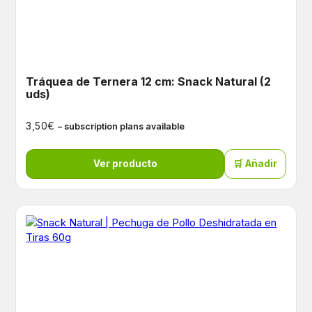
Tráquea de Ternera 12 cm: Snack Natural (2
uds)
€
3,50
– subscription plans available
Ver producto
🛒 Añadir