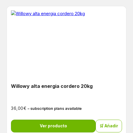
Willowy alta energia cordero 20kg
€
36,00
– subscription plans available
Ver producto
🛒 Añadir