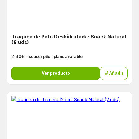
Tráquea de Pato Deshidratada: Snack Natural
(8 uds)
€
2,80
– subscription plans available
Ver producto
🛒 Añadir