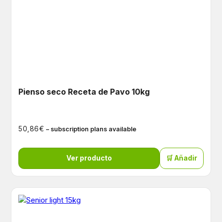
Pienso seco Receta de Pavo 10kg
€
50,86
– subscription plans available
Ver producto
🛒 Añadir