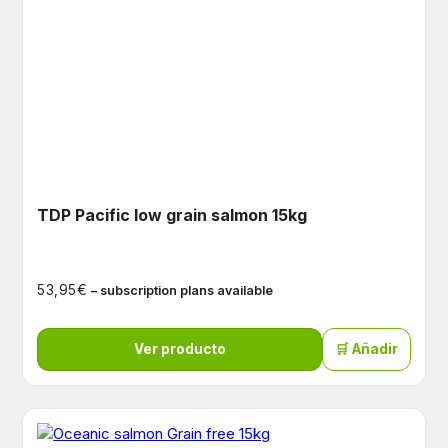
TDP Pacific low grain salmon 15kg
€
53,95
– subscription plans available
Ver producto
🛒 Añadir