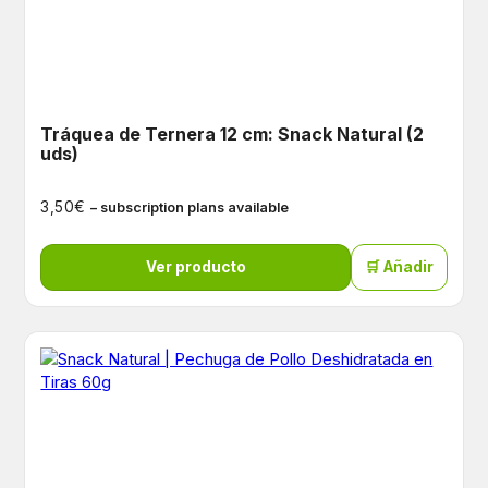
Tráquea de Ternera 12 cm: Snack Natural (2
uds)
€
3,50
– subscription plans available
Ver producto
🛒 Añadir