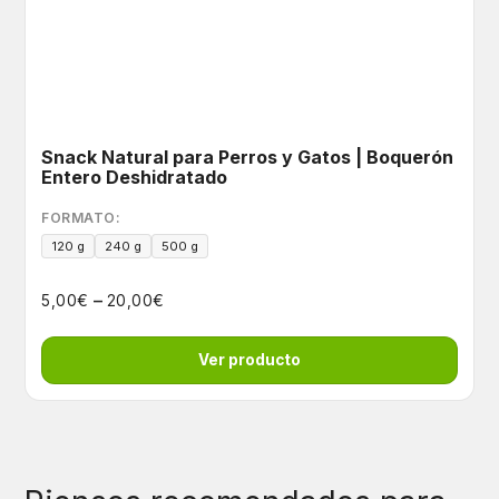
Snack Natural para Perros y Gatos | Boquerón
Entero Deshidratado
FORMATO:
120 g
240 g
500 g
–
€
€
5,00
20,00
Ver producto