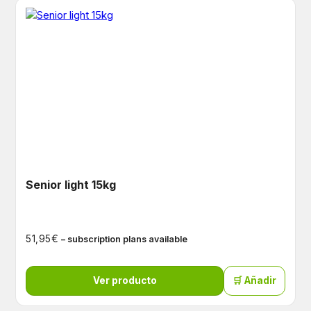
Senior light 15kg
€
51,95
– subscription plans available
Ver producto
🛒 Añadir