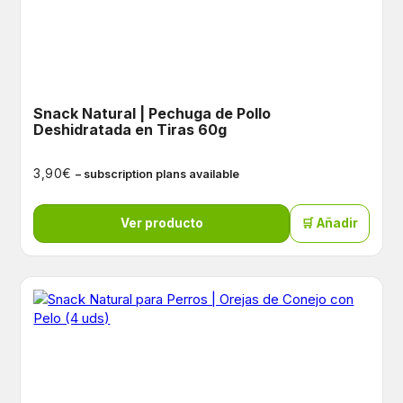
Snack Natural | Pechuga de Pollo
Deshidratada en Tiras 60g
€
3,90
– subscription plans available
Ver producto
🛒 Añadir