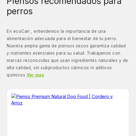
Piensos recomendados para
perros
En ecoCan , entendemos la importancia de una
alimentación adecuada para el bienestar de tu perro.
Nuestra amplia gama de piensos secos garantiza calidad
y nutrientes esenciales para su salud. Trabajamos con
marcas reconocidas que usan ingredientes naturales y de
alta calidad, sin subproductos cárnicos ni aditivos
químicos
Ver mas