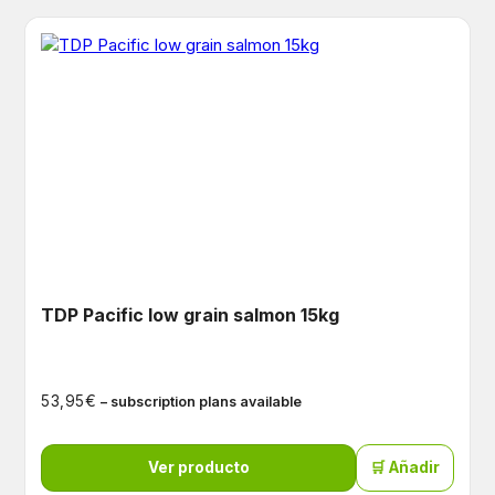
TDP Pacific low grain salmon 15kg
€
53,95
– subscription plans available
Ver producto
🛒 Añadir