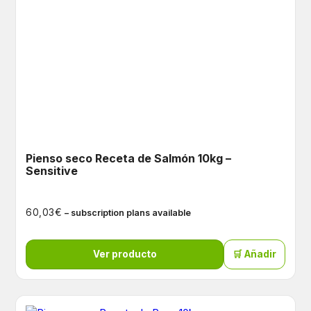
Pienso seco Receta de Salmón 10kg –
Sensitive
€
60,03
– subscription plans available
Ver producto
🛒 Añadir