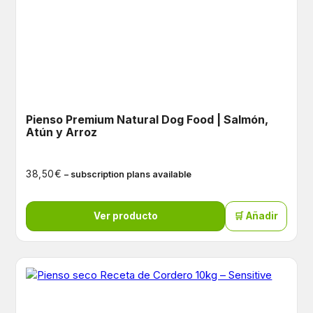
Pienso Premium Natural Dog Food | Salmón,
Atún y Arroz
€
38,50
– subscription plans available
Ver producto
🛒 Añadir