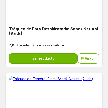
Tráquea de Pato Deshidratada: Snack Natural
(8 uds)
€
2,80
– subscription plans available
Ver producto
🛒 Añadir