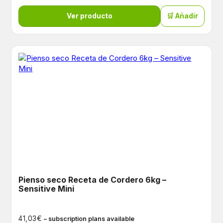
Ver producto
🛒 Añadir
Pienso seco Receta de Cordero 6kg –
Sensitive Mini
€
41,03
– subscription plans available