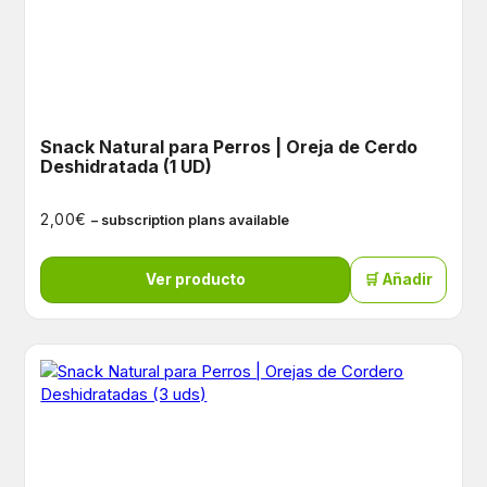
Snack Natural para Perros | Oreja de Cerdo
Deshidratada (1 UD)
€
2,00
– subscription plans available
Ver producto
🛒 Añadir