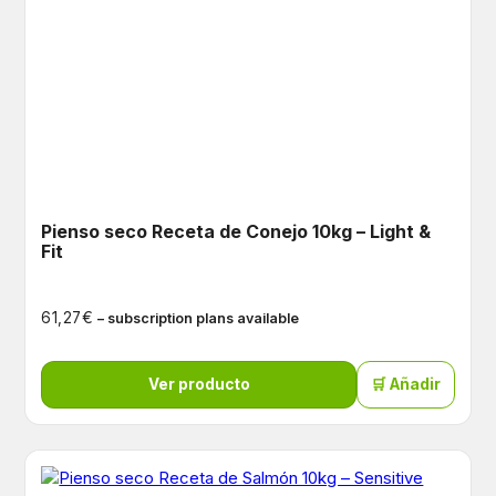
Pienso seco Receta de Conejo 10kg – Light &
Fit
€
61,27
– subscription plans available
Ver producto
🛒 Añadir