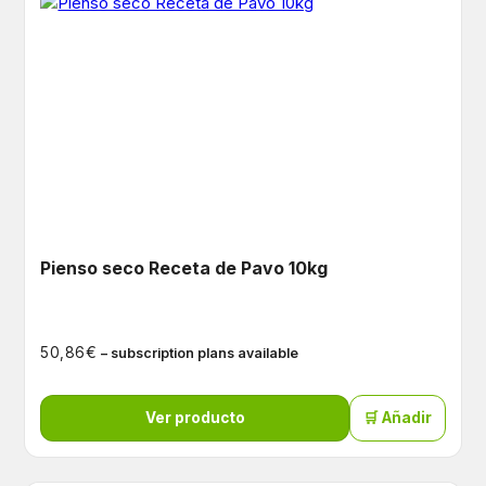
Pienso seco Receta de Pavo 10kg
€
50,86
– subscription plans available
Ver producto
🛒 Añadir