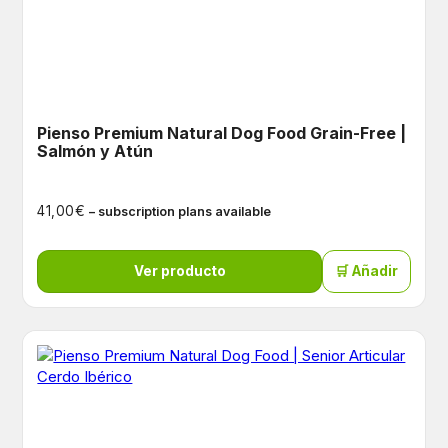
Pienso Premium Natural Dog Food Grain-Free |
Salmón y Atún
€
41,00
– subscription plans available
Ver producto
🛒 Añadir