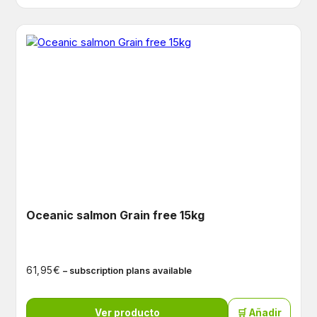
Oceanic salmon Grain free 15kg
€
61,95
– subscription plans available
Ver producto
🛒 Añadir