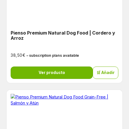
Pienso Premium Natural Dog Food | Cordero y
Arroz
€
38,50
– subscription plans available
Ver producto
🛒 Añadir