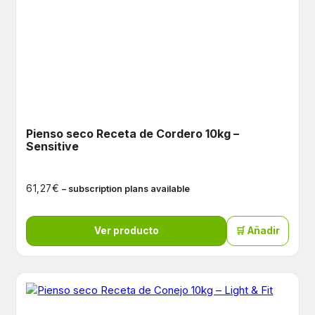
Pienso seco Receta de Cordero 10kg –
Sensitive
€
61,27
– subscription plans available
Ver producto
🛒 Añadir