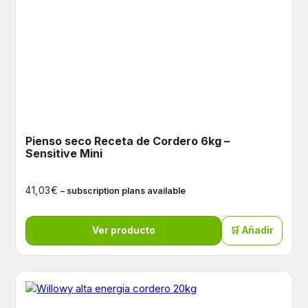
Pienso seco Receta de Cordero 6kg –
Sensitive Mini
€
41,03
– subscription plans available
Ver producto
🛒 Añadir