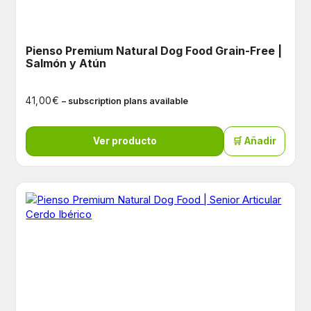
Pienso Premium Natural Dog Food Grain-Free |
Salmón y Atún
€
41,00
– subscription plans available
Ver producto
🛒 Añadir