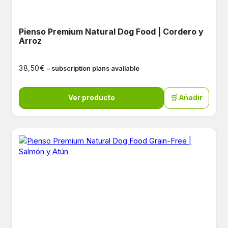
Pienso Premium Natural Dog Food | Cordero y
Arroz
€
38,50
– subscription plans available
Ver producto
🛒 Añadir