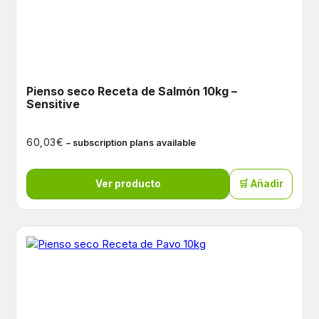
Pienso seco Receta de Salmón 10kg –
Sensitive
€
60,03
– subscription plans available
Ver producto
🛒 Añadir