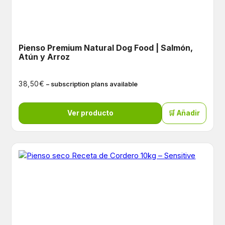
Pienso Premium Natural Dog Food | Salmón,
Atún y Arroz
€
38,50
– subscription plans available
Ver producto
🛒 Añadir