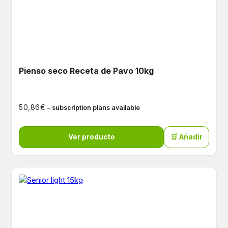
Pienso seco Receta de Pavo 10kg
€
50,86
– subscription plans available
Ver producto
🛒 Añadir