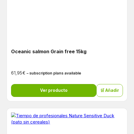
Oceanic salmon Grain free 15kg
€
61,95
– subscription plans available
Ver producto
🛒 Añadir