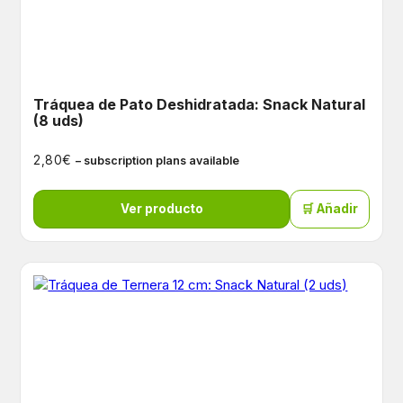
Tráquea de Pato Deshidratada: Snack Natural
(8 uds)
€
2,80
– subscription plans available
Ver producto
🛒 Añadir