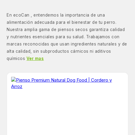
En ecoCan , entendemos la importancia de una
alimentación adecuada para el bienestar de tu perro.
Nuestra amplia gama de piensos secos garantiza calidad
y nutrientes esenciales para su salud. Trabajamos con
marcas reconocidas que usan ingredientes naturales y de
alta calidad, sin subproductos cárnicos ni aditivos
químicos
Ver mas