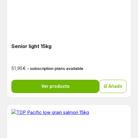
Senior light 15kg
€
51,95
– subscription plans available
Ver producto
🛒 Añadir