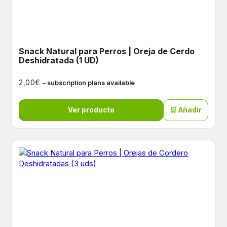
Snack Natural para Perros | Oreja de Cerdo
Deshidratada (1 UD)
€
2,00
– subscription plans available
Ver producto
🛒 Añadir