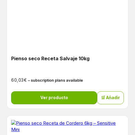
Pienso seco Receta Salvaje 10kg
€
60,03
– subscription plans available
Ver producto
🛒 Añadir