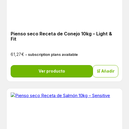
Pienso seco Receta de Conejo 10kg – Light &
Fit
€
61,27
– subscription plans available
Ver producto
🛒 Añadir