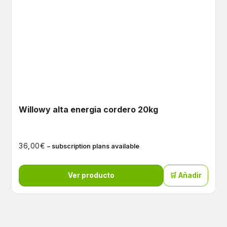
Willowy alta energia cordero 20kg
€
36,00
– subscription plans available
Ver producto
🛒 Añadir