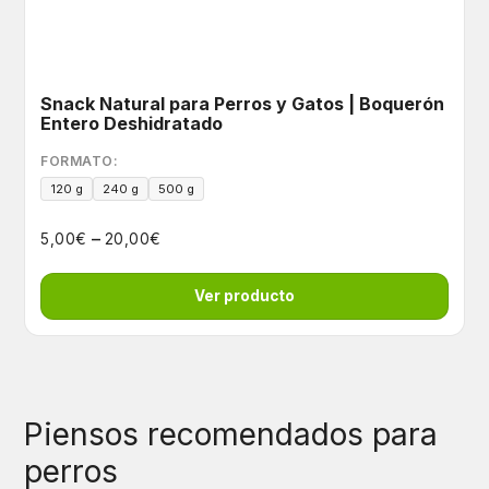
Snack Natural para Perros y Gatos | Boquerón
Entero Deshidratado
FORMATO:
120 g
240 g
500 g
–
€
€
5,00
20,00
Ver producto
Piensos recomendados para
perros