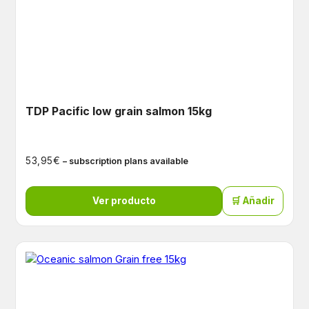
TDP Pacific low grain salmon 15kg
€
53,95
– subscription plans available
Ver producto
🛒 Añadir