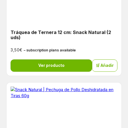
Tráquea de Ternera 12 cm: Snack Natural (2
uds)
€
3,50
– subscription plans available
Ver producto
🛒 Añadir