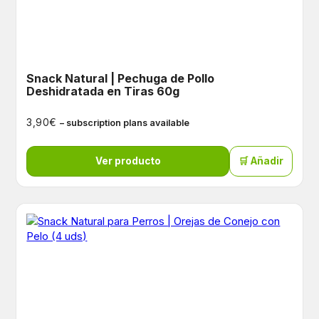
Snack Natural | Pechuga de Pollo
Deshidratada en Tiras 60g
€
3,90
– subscription plans available
Ver producto
🛒 Añadir