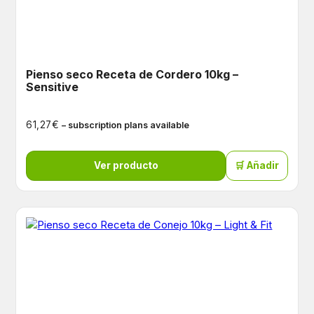
Pienso seco Receta de Cordero 10kg –
Sensitive
€
61,27
– subscription plans available
Ver producto
🛒 Añadir