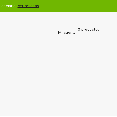
alenciana.
Ver reseñas
0 productos
Mi cuenta