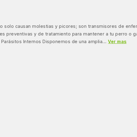
 no solo causan molestias y picores; son transmisores de enf
nes preventivas y de tratamiento para mantener a tu perro o 
 Parásitos Internos Disponemos de una amplia...
Ver mas