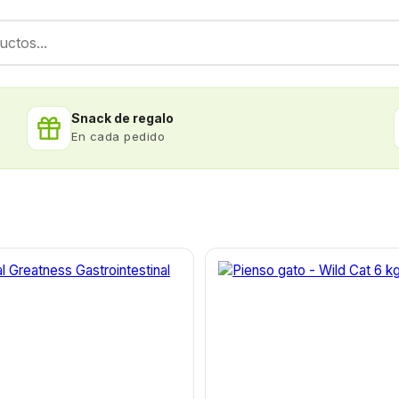
Snack de regalo
En cada pedido