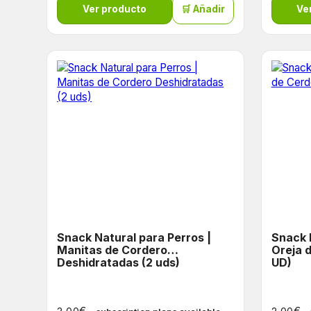
Ver producto
🛒 Añadir
Ve
Snack Natural para Perros |
Snack 
Manitas de Cordero
Oreja 
Deshidratadas (2 uds)
UD)