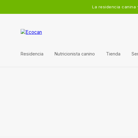
La residencia canina 
Residencia
Nutricionista canino
Tienda
Ser