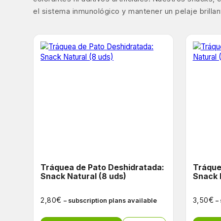
el sistema inmunológico y mantener un pelaje brilla
Tráquea de Pato Deshidratada:
Tráque
Snack Natural (8 uds)
Snack 
€
€
2,80
3,50
– subscription plans available
–