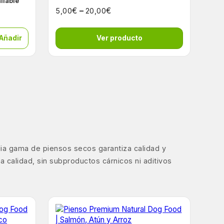
ailable
€
–
€
5,00
20,00
 Añadir
Ver producto
lia gama de piensos secos garantiza calidad y
 calidad, sin subproductos cárnicos ni aditivos