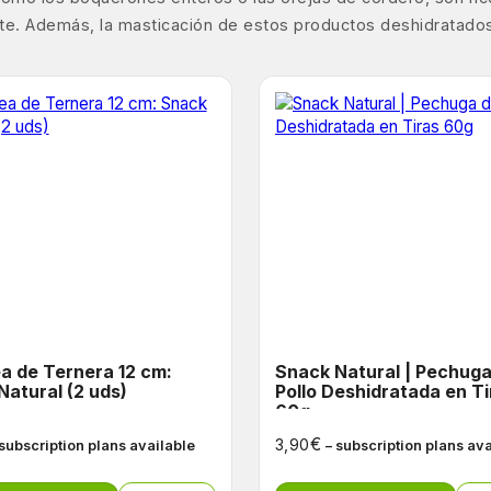
nte. Además, la masticación de estos productos deshidratados
a de Ternera 12 cm:
Snack Natural | Pechuga de
Natural (2 uds)
Pollo Deshidratada en Ti
60g
€
3,90
 subscription plans available
– subscription plans av