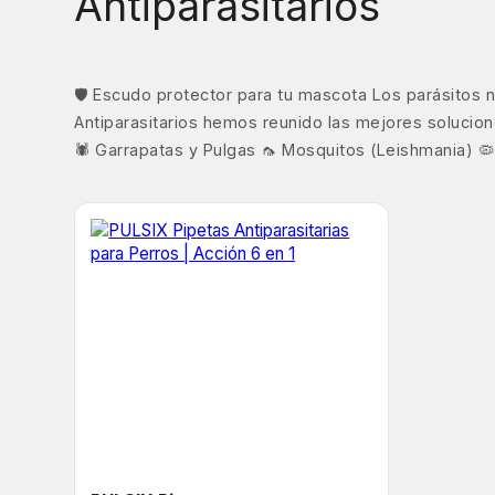
Antiparasitarios
🛡️ Escudo protector para tu mascota Los parásitos
Antiparasitarios hemos reunido las mejores solucio
🕷️ Garrapatas y Pulgas 🦟 Mosquitos (Leishmania) 