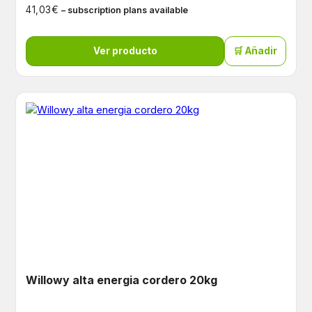
€
41,03
– subscription plans available
Ver producto
🛒 Añadir
Willowy alta energia cordero 20kg