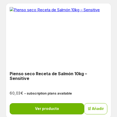
Pienso seco Receta de Salmón 10kg –
Sensitive
€
60,03
– subscription plans available
Ver producto
🛒 Añadir