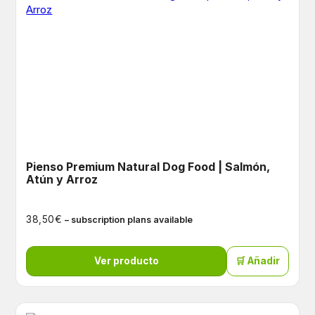
Pienso Premium Natural Dog Food | Salmón,
Atún y Arroz
€
38,50
– subscription plans available
Ver producto
🛒 Añadir