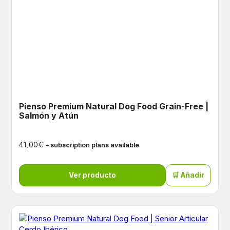
Pienso Premium Natural Dog Food Grain-Free |
Salmón y Atún
€
41,00
– subscription plans available
Ver producto
🛒 Añadir