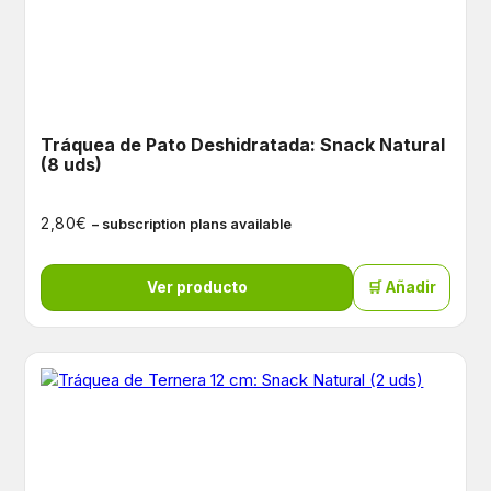
Tráquea de Pato Deshidratada: Snack Natural
(8 uds)
€
2,80
– subscription plans available
Ver producto
🛒 Añadir