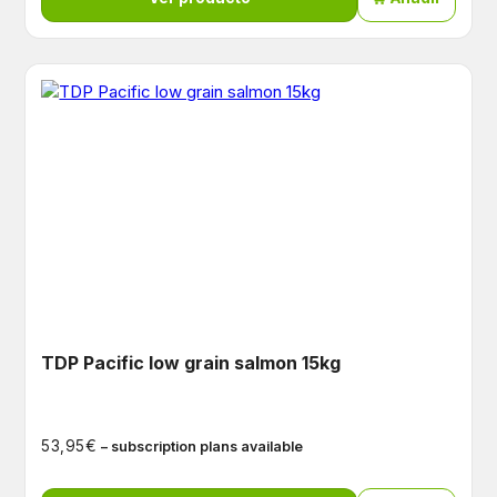
TDP Pacific low grain salmon 15kg
€
53,95
– subscription plans available