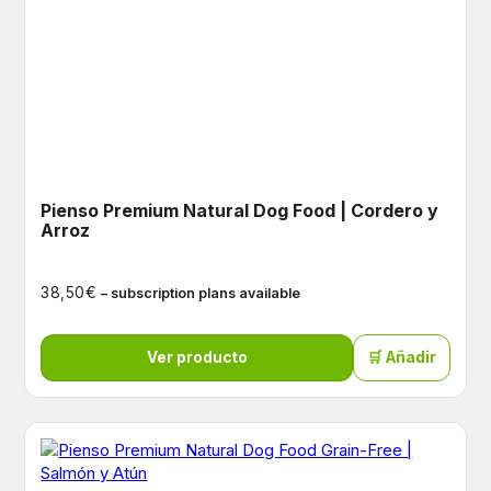
Pienso Premium Natural Dog Food | Cordero y
Arroz
€
38,50
– subscription plans available
Ver producto
🛒 Añadir