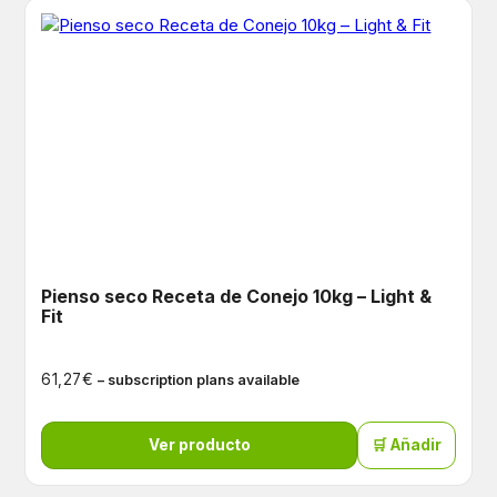
Pienso seco Receta de Conejo 10kg – Light &
Fit
€
61,27
– subscription plans available
Ver producto
🛒 Añadir