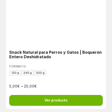
Snack Natural para Perros y Gatos | Boquerón
Entero Deshidratado
FORMATO:
120 g
240 g
500 g
–
€
€
5,00
20,00
Ver producto