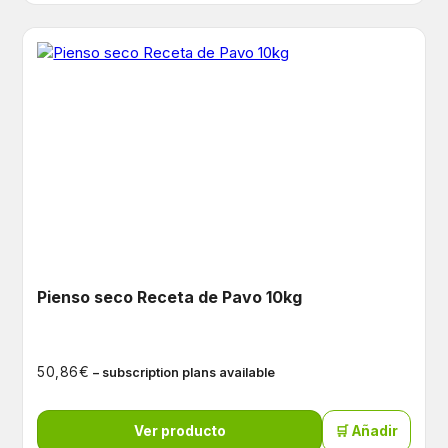
Pienso seco Receta de Pavo 10kg
€
50,86
– subscription plans available
Ver producto
🛒 Añadir