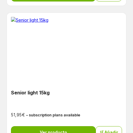
Senior light 15kg
€
51,95
– subscription plans available
Ver producto
🛒 Añadir