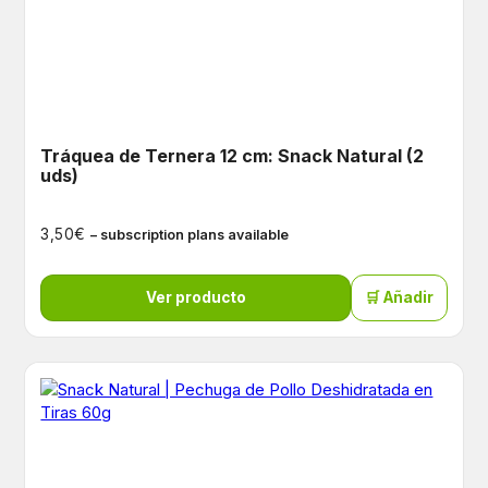
Tráquea de Ternera 12 cm: Snack Natural (2
uds)
€
3,50
– subscription plans available
Ver producto
🛒 Añadir