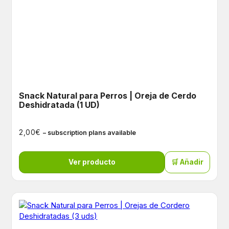
Snack Natural para Perros | Oreja de Cerdo
Deshidratada (1 UD)
€
2,00
– subscription plans available
Ver producto
🛒 Añadir