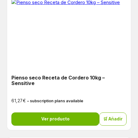
Pienso seco Receta de Cordero 10kg –
Sensitive
€
61,27
– subscription plans available
Ver producto
🛒 Añadir