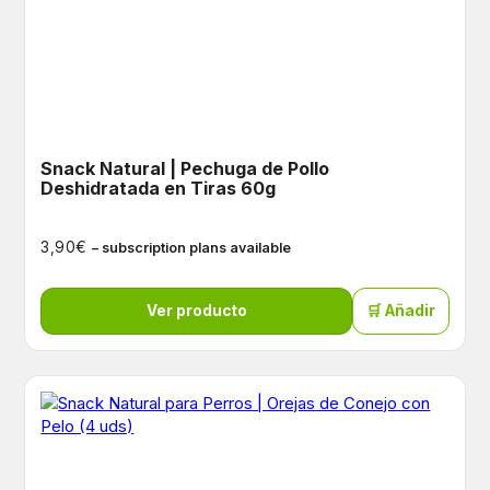
Snack Natural | Pechuga de Pollo
Deshidratada en Tiras 60g
€
3,90
– subscription plans available
Ver producto
🛒 Añadir