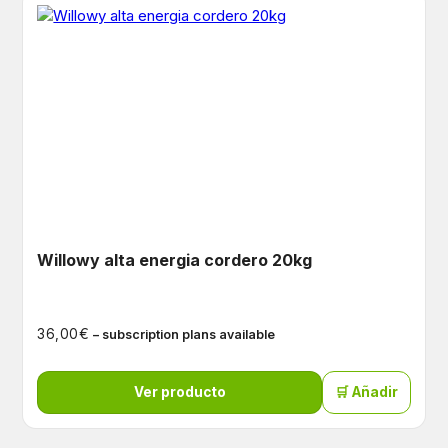
Willowy alta energia cordero 20kg
€
36,00
– subscription plans available
Ver producto
🛒 Añadir