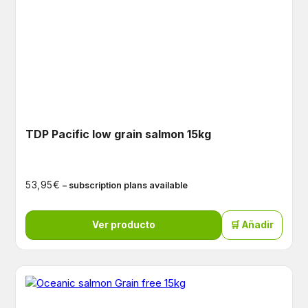
TDP Pacific low grain salmon 15kg
€
53,95
– subscription plans available
Ver producto
🛒 Añadir