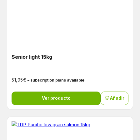
Senior light 15kg
€
51,95
– subscription plans available
Ver producto
🛒 Añadir