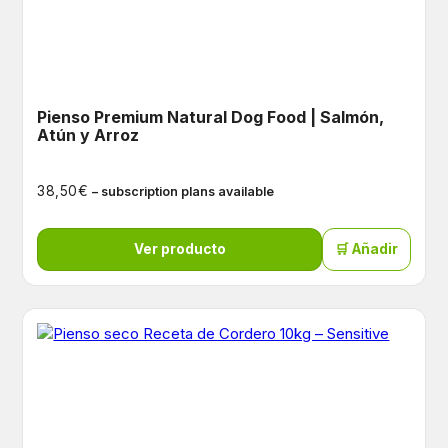
Pienso Premium Natural Dog Food | Salmón,
Atún y Arroz
€
38,50
– subscription plans available
Ver producto
🛒 Añadir