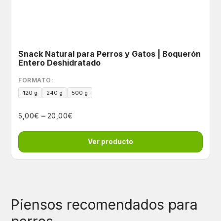
Snack Natural para Perros y Gatos | Boquerón
Entero Deshidratado
FORMATO:
120 g
240 g
500 g
–
€
€
5,00
20,00
Ver producto
Piensos recomendados para