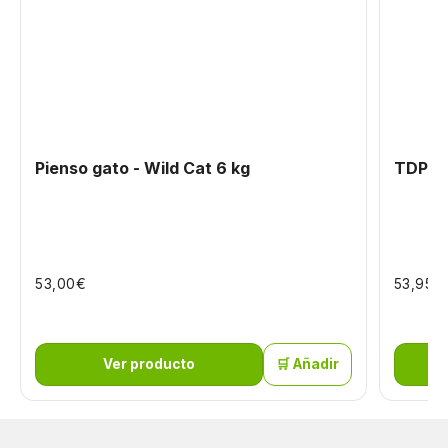
Pienso gato - Wild Cat 6 kg
TDP Pa
€
€
53,00
53,95
Ver producto
🛒 Añadir