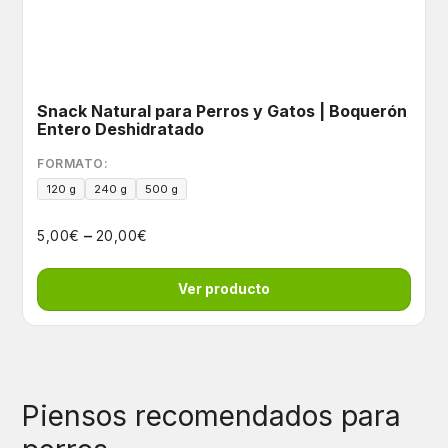
Snack Natural para Perros y Gatos | Boquerón
Entero Deshidratado
FORMATO:
120 g
240 g
500 g
–
€
€
5,00
20,00
Ver producto
Piensos recomendados para