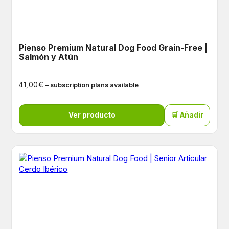
Pienso Premium Natural Dog Food Grain-Free |
Salmón y Atún
€
41,00
– subscription plans available
Ver producto
🛒 Añadir