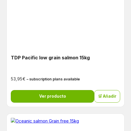
TDP Pacific low grain salmon 15kg
€
53,95
– subscription plans available
Ver producto
🛒 Añadir