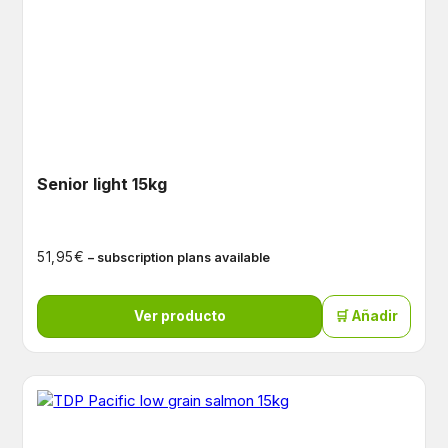
Senior light 15kg
€
51,95
– subscription plans available
Ver producto
🛒 Añadir