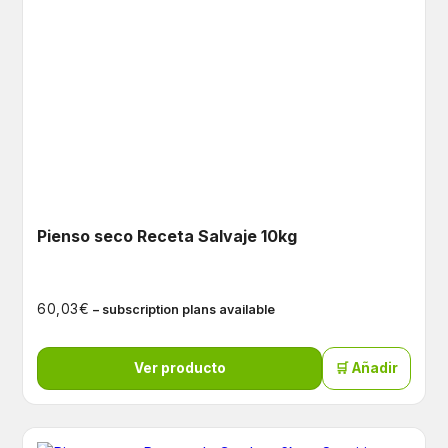
Pienso seco Receta Salvaje 10kg
€
60,03
– subscription plans available
Ver producto
🛒 Añadir