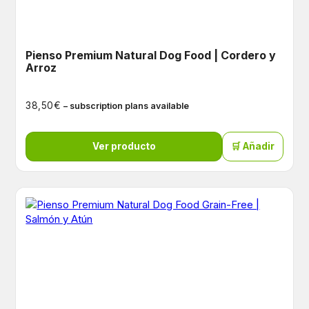
Pienso Premium Natural Dog Food | Cordero y
Arroz
€
38,50
– subscription plans available
Ver producto
🛒 Añadir