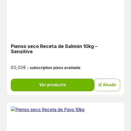
Pienso seco Receta de Salmón 10kg –
Sensitive
€
60,03
– subscription plans available
Ver producto
🛒 Añadir