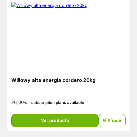
Willowy alta energia cordero 20kg
€
36,00
– subscription plans available
Ver producto
🛒 Añadir