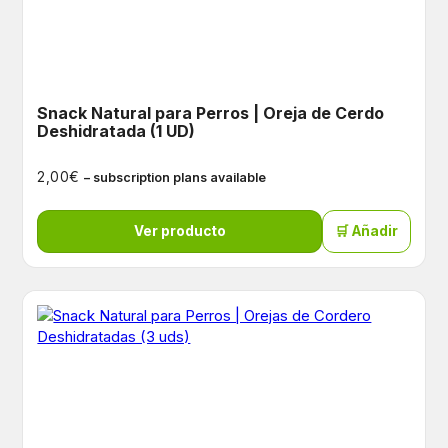
Snack Natural para Perros | Oreja de Cerdo
Deshidratada (1 UD)
€
2,00
– subscription plans available
Ver producto
🛒 Añadir