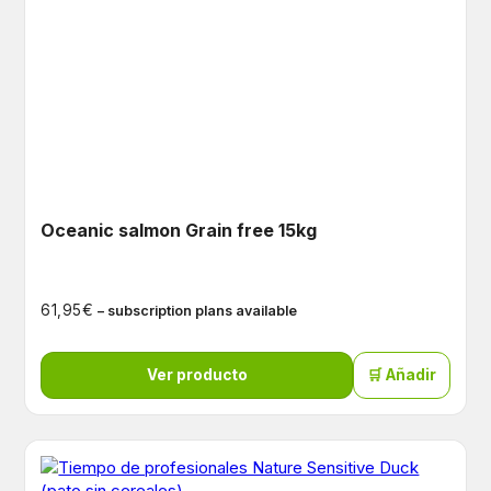
Oceanic salmon Grain free 15kg
€
61,95
– subscription plans available
Ver producto
🛒 Añadir