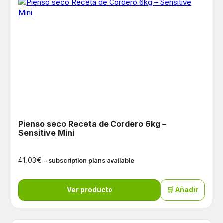
Pienso seco Receta de Cordero 6kg –
Sensitive Mini
€
41,03
– subscription plans available
Ver producto
🛒 Añadir