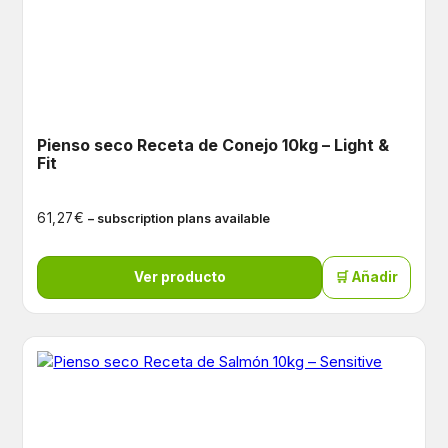
Pienso seco Receta de Conejo 10kg – Light &
Fit
€
61,27
– subscription plans available
Ver producto
🛒 Añadir