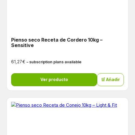
Pienso seco Receta de Cordero 10kg –
Sensitive
€
61,27
– subscription plans available
Ver producto
🛒 Añadir