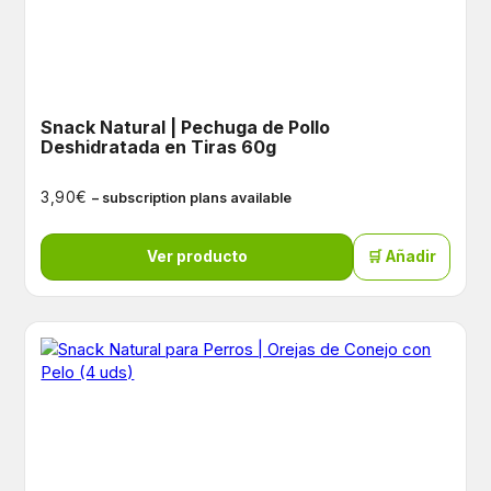
Snack Natural | Pechuga de Pollo
Deshidratada en Tiras 60g
€
3,90
– subscription plans available
Ver producto
🛒 Añadir