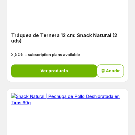
Tráquea de Ternera 12 cm: Snack Natural (2
uds)
€
3,50
– subscription plans available
Ver producto
🛒 Añadir