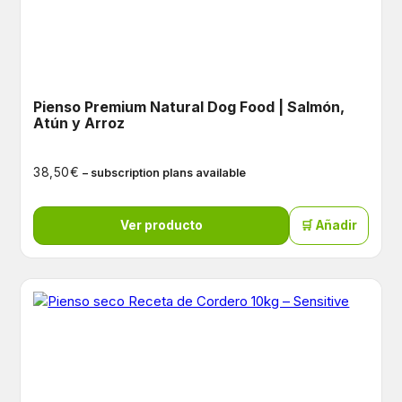
Pienso Premium Natural Dog Food | Salmón,
Atún y Arroz
€
38,50
– subscription plans available
Ver producto
🛒 Añadir