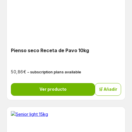
Pienso seco Receta de Pavo 10kg
€
50,86
– subscription plans available
Ver producto
🛒 Añadir