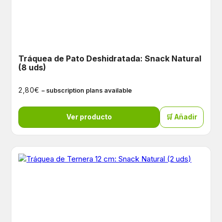
Tráquea de Pato Deshidratada: Snack Natural
(8 uds)
€
2,80
– subscription plans available
Ver producto
🛒 Añadir