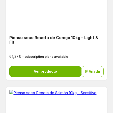
Pienso seco Receta de Conejo 10kg – Light &
Fit
€
61,27
– subscription plans available
Ver producto
🛒 Añadir