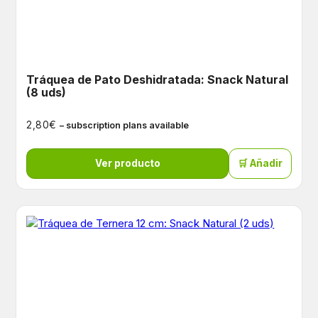
Tráquea de Pato Deshidratada: Snack Natural
(8 uds)
€
2,80
– subscription plans available
Ver producto
🛒 Añadir