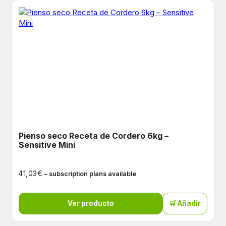
Pienso seco Receta de Cordero 6kg –
Sensitive Mini
€
41,03
– subscription plans available
Ver producto
🛒 Añadir