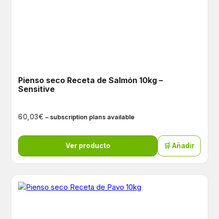
Pienso seco Receta de Salmón 10kg –
Sensitive
€
60,03
– subscription plans available
Ver producto
🛒 Añadir