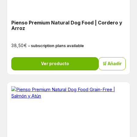
Pienso Premium Natural Dog Food | Cordero y
Arroz
€
38,50
– subscription plans available
Ver producto
🛒 Añadir