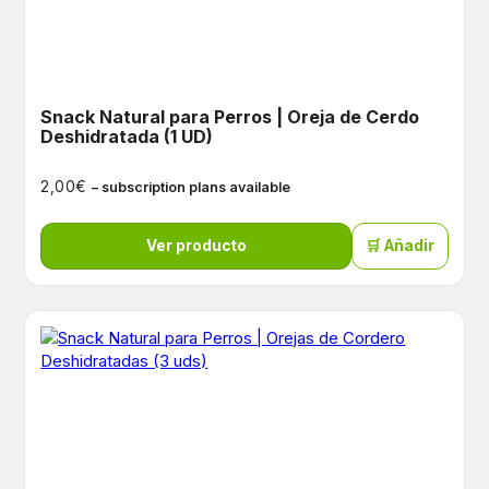
Snack Natural para Perros | Oreja de Cerdo
Deshidratada (1 UD)
€
2,00
– subscription plans available
Ver producto
🛒 Añadir