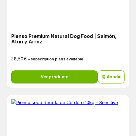
Pienso Premium Natural Dog Food | Salmón,
Atún y Arroz
€
38,50
– subscription plans available
Ver producto
🛒 Añadir