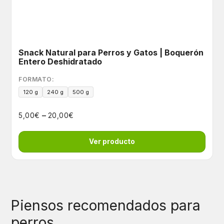
Snack Natural para Perros y Gatos | Boquerón
Entero Deshidratado
FORMATO:
120 g
240 g
500 g
–
€
€
5,00
20,00
Ver producto
Piensos recomendados para
perros