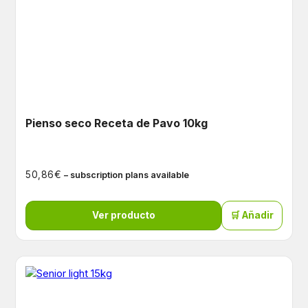
Pienso seco Receta de Pavo 10kg
€
50,86
– subscription plans available
Ver producto
🛒 Añadir