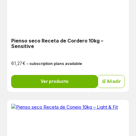
Pienso seco Receta de Cordero 10kg –
Sensitive
€
61,27
– subscription plans available
Ver producto
🛒 Añadir