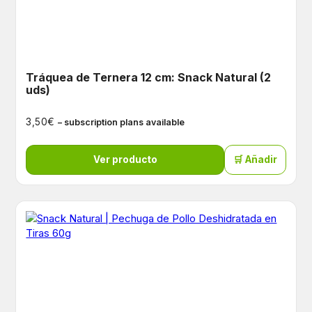
Tráquea de Ternera 12 cm: Snack Natural (2
uds)
€
3,50
– subscription plans available
Ver producto
🛒 Añadir