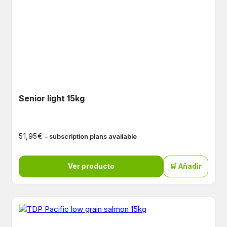
Senior light 15kg
€
51,95
– subscription plans available
Ver producto
🛒 Añadir