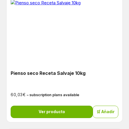
Pienso seco Receta Salvaje 10kg
€
60,03
– subscription plans available
Ver producto
🛒 Añadir