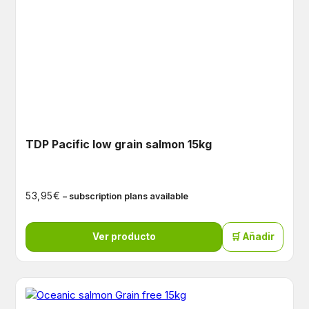
TDP Pacific low grain salmon 15kg
€
53,95
– subscription plans available
Ver producto
🛒 Añadir