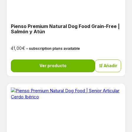
Pienso Premium Natural Dog Food Grain-Free |
Salmón y Atún
€
41,00
– subscription plans available
Ver producto
🛒 Añadir