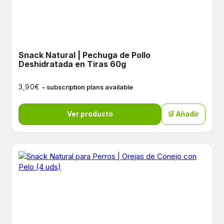
Snack Natural | Pechuga de Pollo
Deshidratada en Tiras 60g
€
3,90
– subscription plans available
Ver producto
🛒 Añadir