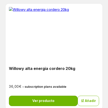
Willowy alta energia cordero 20kg
€
36,00
– subscription plans available
Ver producto
🛒 Añadir