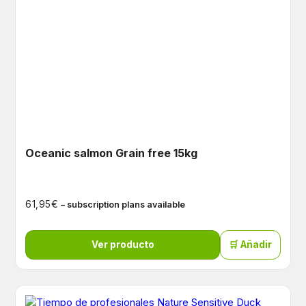
Oceanic salmon Grain free 15kg
€
61,95
– subscription plans available
Ver producto
🛒 Añadir