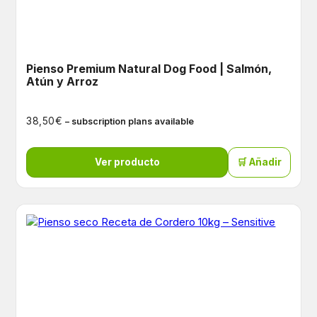
Pienso Premium Natural Dog Food | Salmón,
Atún y Arroz
€
38,50
– subscription plans available
Ver producto
🛒 Añadir