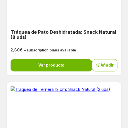
Tráquea de Pato Deshidratada: Snack Natural
(8 uds)
€
2,80
– subscription plans available
Ver producto
🛒 Añadir