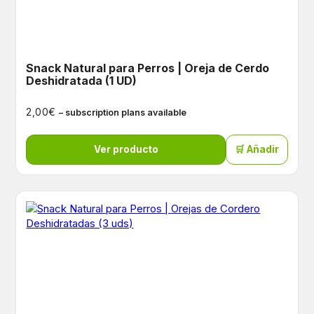
Snack Natural para Perros | Oreja de Cerdo
Deshidratada (1 UD)
€
2,00
– subscription plans available
Ver producto
🛒 Añadir