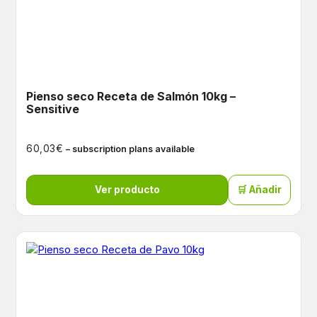
Pienso seco Receta de Salmón 10kg –
Sensitive
€
60,03
– subscription plans available
Ver producto
🛒 Añadir