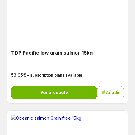
TDP Pacific low grain salmon 15kg
€
53,95
– subscription plans available
Ver producto
🛒 Añadir