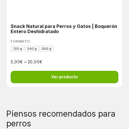
Snack Natural para Perros y Gatos | Boquerón
Entero Deshidratado
FORMATO:
120 g
240 g
500 g
–
€
€
5,00
20,00
Ver producto
Piensos recomendados para
perros