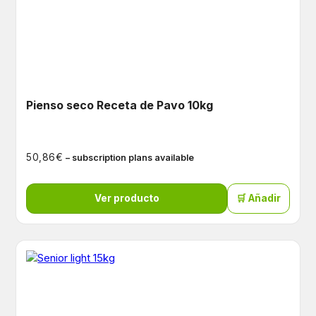
Pienso seco Receta de Pavo 10kg
€
50,86
– subscription plans available
Ver producto
🛒 Añadir