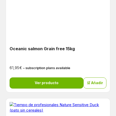
Oceanic salmon Grain free 15kg
€
61,95
– subscription plans available
Ver producto
🛒 Añadir