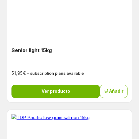
Senior light 15kg
€
51,95
– subscription plans available
Ver producto
🛒 Añadir