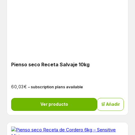
Pienso seco Receta Salvaje 10kg
€
60,03
– subscription plans available
Ver producto
🛒 Añadir