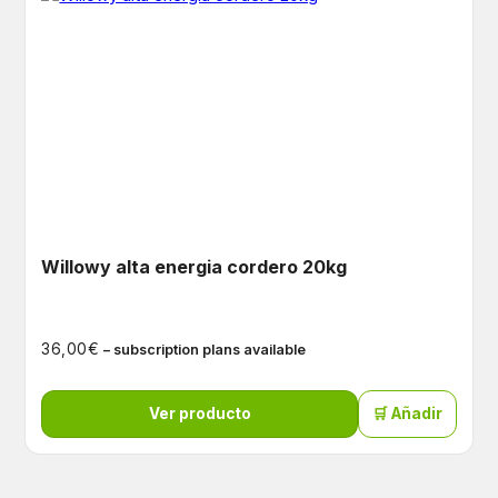
Willowy alta energia cordero 20kg
€
36,00
– subscription plans available
Ver producto
🛒 Añadir