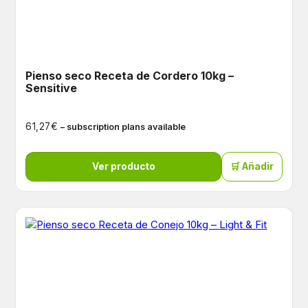
Pienso seco Receta de Cordero 10kg –
Sensitive
€
61,27
– subscription plans available
Ver producto
🛒 Añadir