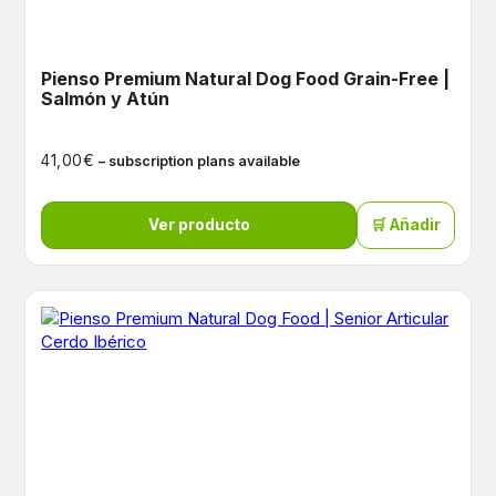
Pienso Premium Natural Dog Food Grain-Free |
Salmón y Atún
€
41,00
– subscription plans available
Ver producto
🛒 Añadir