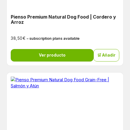
Pienso Premium Natural Dog Food | Cordero y
Arroz
€
38,50
– subscription plans available
Ver producto
🛒 Añadir