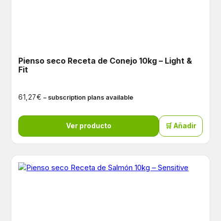
Pienso seco Receta de Conejo 10kg – Light &
Fit
€
61,27
– subscription plans available
Ver producto
🛒 Añadir