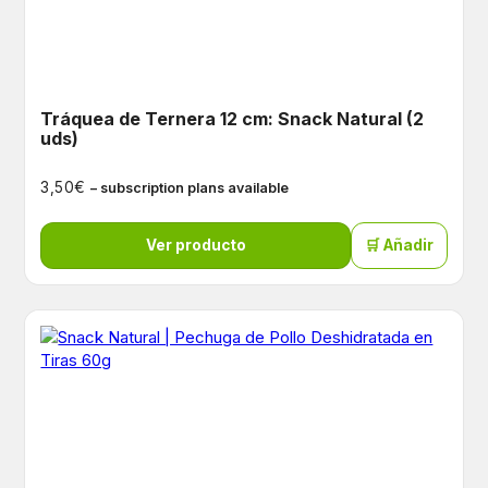
Tráquea de Ternera 12 cm: Snack Natural (2
uds)
€
3,50
– subscription plans available
Ver producto
🛒 Añadir