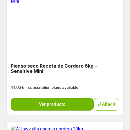
Pienso seco Receta de Cordero 6kg –
Sensitive Mini
€
41,03
– subscription plans available
Ver producto
🛒 Añadir