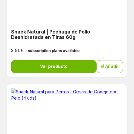
Snack Natural | Pechuga de Pollo
Deshidratada en Tiras 60g
€
3,90
– subscription plans available
Ver producto
🛒 Añadir