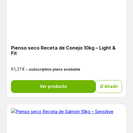
Pienso seco Receta de Conejo 10kg – Light &
Fit
€
61,27
– subscription plans available
Ver producto
🛒 Añadir