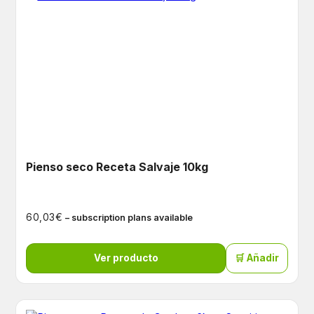
Pienso seco Receta Salvaje 10kg
€
60,03
– subscription plans available
Ver producto
🛒 Añadir