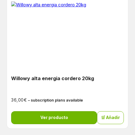
Willowy alta energia cordero 20kg
€
36,00
– subscription plans available
Ver producto
🛒 Añadir