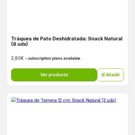
Tráquea de Pato Deshidratada: Snack Natural
(8 uds)
€
2,80
– subscription plans available
Ver producto
🛒 Añadir