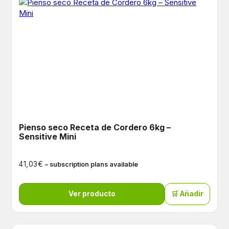
Pienso seco Receta de Cordero 6kg –
Sensitive Mini
€
41,03
– subscription plans available
Ver producto
🛒 Añadir