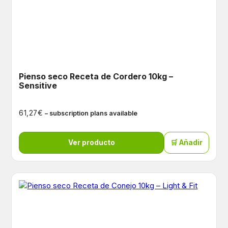
Pienso seco Receta de Cordero 10kg –
Sensitive
€
61,27
– subscription plans available
Ver producto
🛒 Añadir