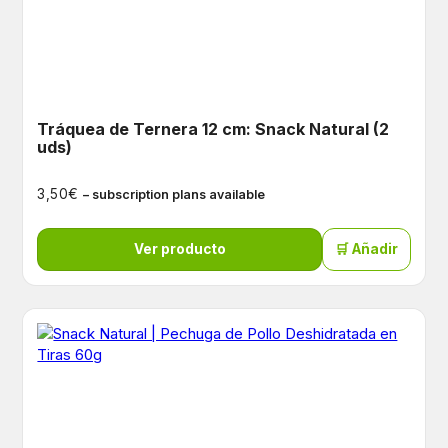
Tráquea de Ternera 12 cm: Snack Natural (2
uds)
€
3,50
– subscription plans available
Ver producto
🛒 Añadir