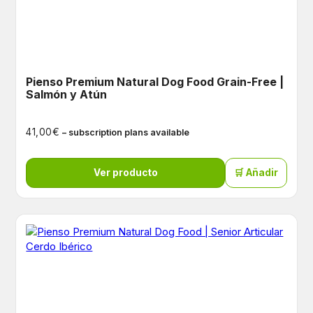
Pienso Premium Natural Dog Food Grain-Free |
Salmón y Atún
€
41,00
– subscription plans available
Ver producto
🛒 Añadir