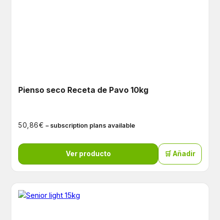
Pienso seco Receta de Pavo 10kg
€
50,86
– subscription plans available
Ver producto
🛒 Añadir