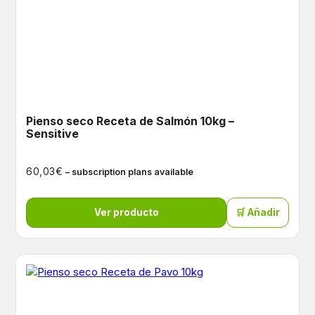
Pienso seco Receta de Salmón 10kg –
Sensitive
€
60,03
– subscription plans available
Ver producto
🛒 Añadir