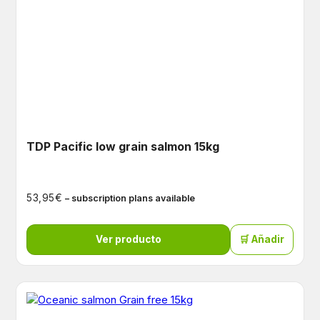
TDP Pacific low grain salmon 15kg
€
53,95
– subscription plans available
Ver producto
🛒 Añadir