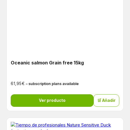
Oceanic salmon Grain free 15kg
€
61,95
– subscription plans available
Ver producto
🛒 Añadir