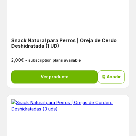
Snack Natural para Perros | Oreja de Cerdo
Deshidratada (1 UD)
€
2,00
– subscription plans available
Ver producto
🛒 Añadir