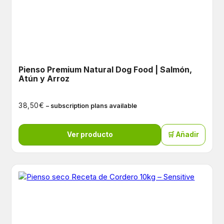
Pienso Premium Natural Dog Food | Salmón,
Atún y Arroz
€
38,50
– subscription plans available
Ver producto
🛒 Añadir