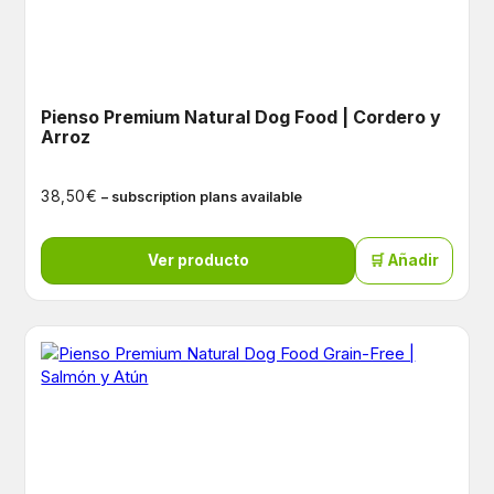
Pienso Premium Natural Dog Food | Cordero y
Arroz
€
38,50
– subscription plans available
Ver producto
🛒 Añadir