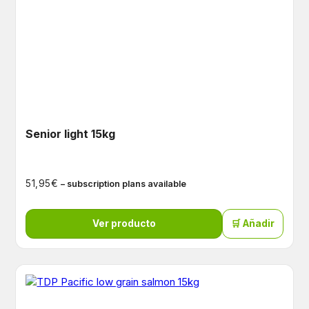
Senior light 15kg
€
51,95
– subscription plans available
Ver producto
🛒 Añadir