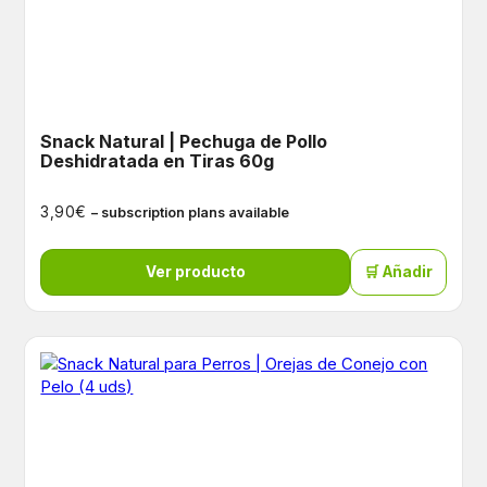
Snack Natural | Pechuga de Pollo
Deshidratada en Tiras 60g
€
3,90
– subscription plans available
Ver producto
🛒 Añadir