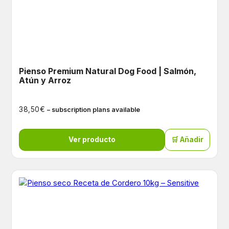
Pienso Premium Natural Dog Food | Salmón,
Atún y Arroz
€
38,50
– subscription plans available
Ver producto
🛒 Añadir