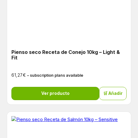
Pienso seco Receta de Conejo 10kg – Light &
Fit
€
61,27
– subscription plans available
Ver producto
🛒 Añadir