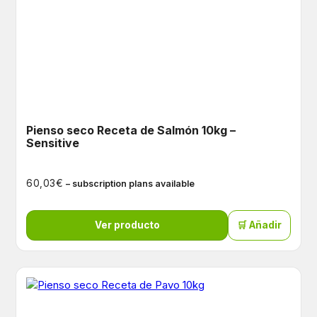
Pienso seco Receta de Salmón 10kg –
Sensitive
€
60,03
– subscription plans available
Ver producto
🛒 Añadir