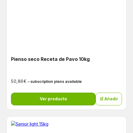
Pienso seco Receta de Pavo 10kg
€
50,86
– subscription plans available
Ver producto
🛒 Añadir