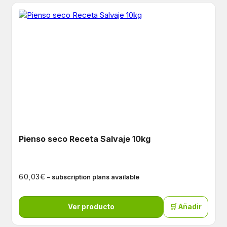
Pienso seco Receta Salvaje 10kg
€
60,03
– subscription plans available
Ver producto
🛒 Añadir