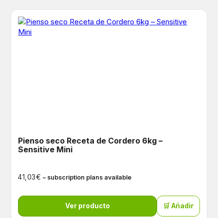
Pienso seco Receta de Cordero 6kg –
Sensitive Mini
€
41,03
– subscription plans available
Ver producto
🛒 Añadir