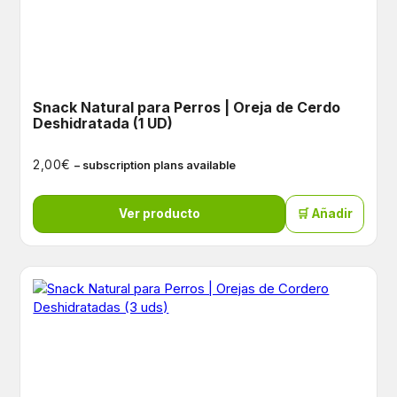
Snack Natural para Perros | Oreja de Cerdo
Deshidratada (1 UD)
€
2,00
– subscription plans available
Ver producto
🛒 Añadir