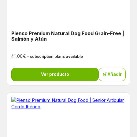
Pienso Premium Natural Dog Food Grain-Free |
Salmón y Atún
€
41,00
– subscription plans available
Ver producto
🛒 Añadir