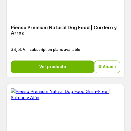
Pienso Premium Natural Dog Food | Cordero y
Arroz
€
38,50
– subscription plans available
Ver producto
🛒 Añadir