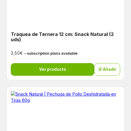
Tráquea de Ternera 12 cm: Snack Natural (2
uds)
€
3,50
– subscription plans available
Ver producto
🛒 Añadir