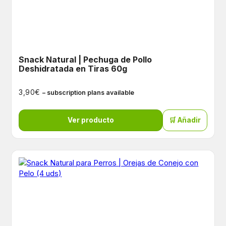
Snack Natural | Pechuga de Pollo
Deshidratada en Tiras 60g
€
3,90
– subscription plans available
Ver producto
🛒 Añadir