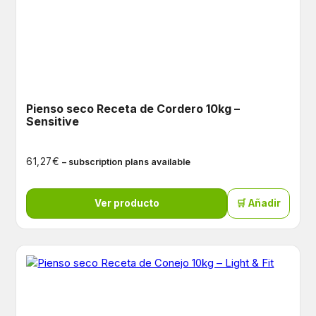
Pienso seco Receta de Cordero 10kg –
Sensitive
€
61,27
– subscription plans available
Ver producto
🛒 Añadir