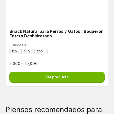
Snack Natural para Perros y Gatos | Boquerón
Entero Deshidratado
FORMATO:
120 g
240 g
500 g
–
€
€
5,00
20,00
Ver producto
Piensos recomendados para