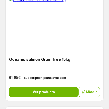
Oceanic salmon Grain free 15kg
€
61,95
– subscription plans available
Ver producto
🛒 Añadir