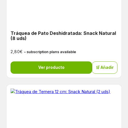
Tráquea de Pato Deshidratada: Snack Natural
(8 uds)
€
2,80
– subscription plans available
Ver producto
🛒 Añadir