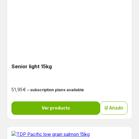
Senior light 15kg
€
51,95
– subscription plans available
Ver producto
🛒 Añadir