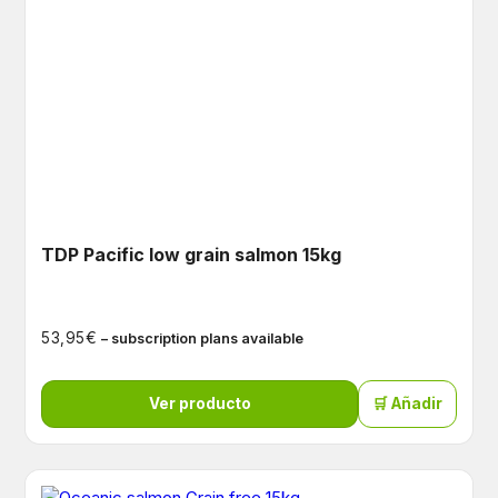
TDP Pacific low grain salmon 15kg
€
53,95
– subscription plans available
Ver producto
🛒 Añadir