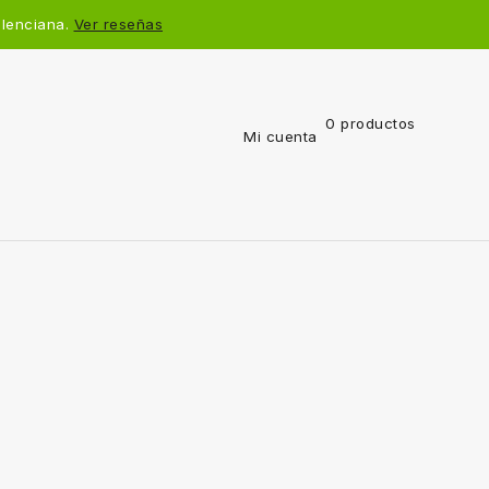
alenciana.
Ver reseñas
0 productos
Mi cuenta