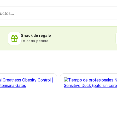
Snack de regalo
En cada pedido