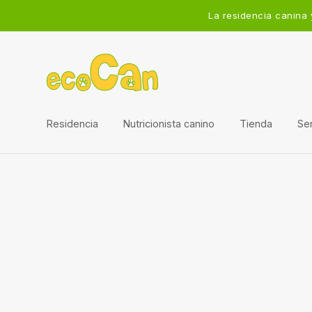
La residencia canina 
Residencia
Nutricionista canino
Tienda
Ser