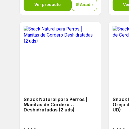
Ver producto
🛒 Añadir
Ve
Snack Natural para Perros |
Snack 
Manitas de Cordero
Oreja 
Deshidratadas (2 uds)
UD)