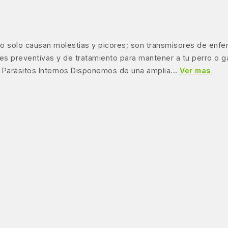
 no solo causan molestias y picores; son transmisores de enf
nes preventivas y de tratamiento para mantener a tu perro o 
 Parásitos Internos Disponemos de una amplia...
Ver mas