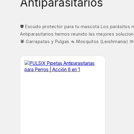
Antiparasitarios
🛡️ Escudo protector para tu mascota Los parásitos
Antiparasitarios hemos reunido las mejores solucio
🕷️ Garrapatas y Pulgas 🦟 Mosquitos (Leishmania) 