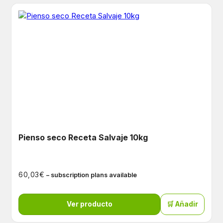
Pienso seco Receta Salvaje 10kg
€
60,03
– subscription plans available
Ver producto
🛒 Añadir