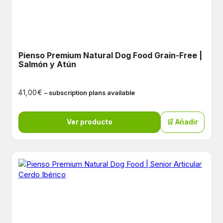
Pienso Premium Natural Dog Food Grain-Free |
Salmón y Atún
€
41,00
– subscription plans available
Ver producto
🛒 Añadir