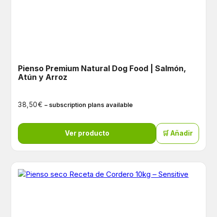
Pienso Premium Natural Dog Food | Salmón,
Atún y Arroz
€
38,50
– subscription plans available
Ver producto
🛒 Añadir