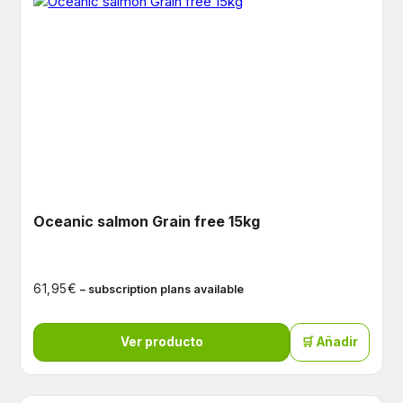
Oceanic salmon Grain free 15kg
€
61,95
– subscription plans available
Ver producto
🛒 Añadir