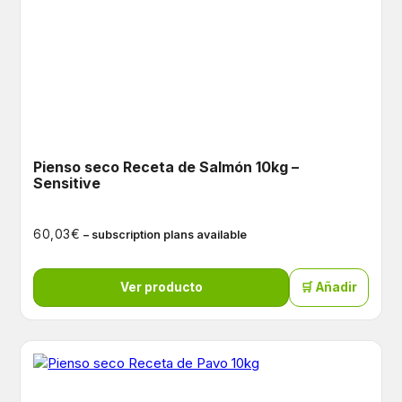
Pienso seco Receta de Salmón 10kg –
Sensitive
€
60,03
– subscription plans available
Ver producto
🛒 Añadir