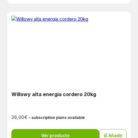
Willowy alta energia cordero 20kg
€
36,00
– subscription plans available
Ver producto
🛒 Añadir