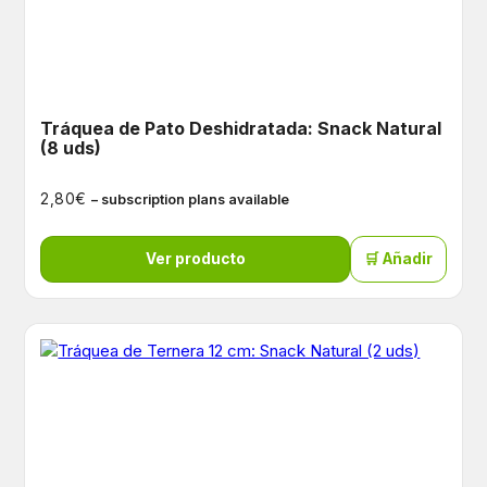
Tráquea de Pato Deshidratada: Snack Natural
(8 uds)
€
2,80
– subscription plans available
Ver producto
🛒 Añadir