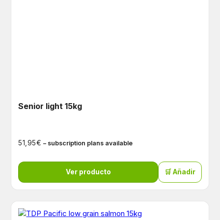
Senior light 15kg
€
51,95
– subscription plans available
Ver producto
🛒 Añadir