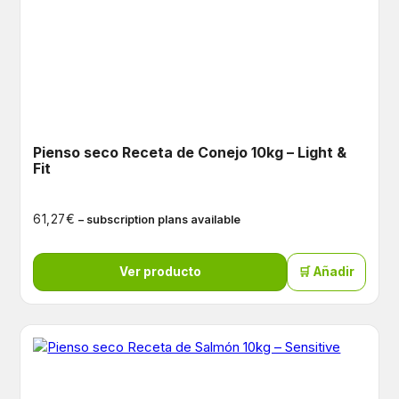
Pienso seco Receta de Conejo 10kg – Light &
Fit
€
61,27
– subscription plans available
Ver producto
🛒 Añadir