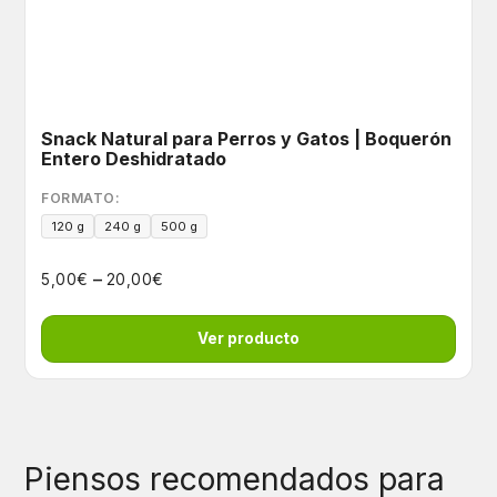
Snack Natural para Perros y Gatos | Boquerón
Entero Deshidratado
FORMATO:
120 g
240 g
500 g
–
€
€
5,00
20,00
Ver producto
Piensos recomendados para