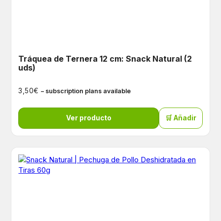
Tráquea de Ternera 12 cm: Snack Natural (2
uds)
€
3,50
– subscription plans available
Ver producto
🛒 Añadir