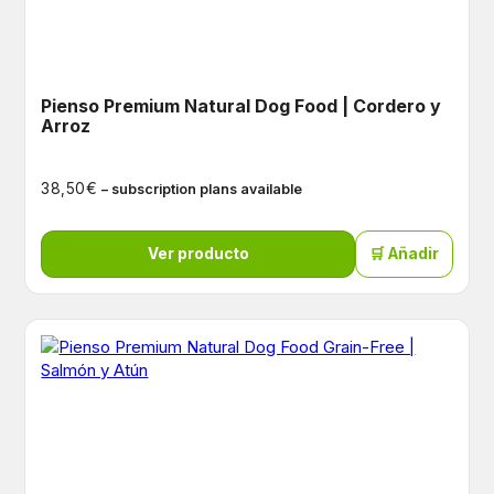
Pienso Premium Natural Dog Food | Cordero y
Arroz
€
38,50
– subscription plans available
Ver producto
🛒 Añadir