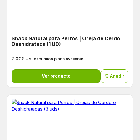
Snack Natural para Perros | Oreja de Cerdo
Deshidratada (1 UD)
€
2,00
– subscription plans available
Ver producto
🛒 Añadir