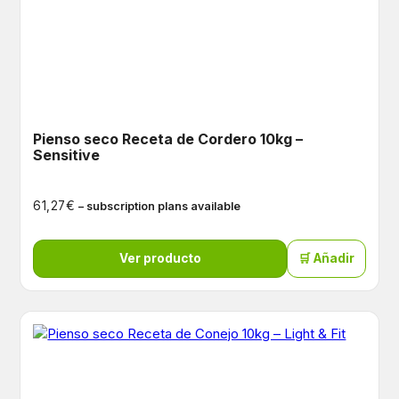
Pienso seco Receta de Cordero 10kg –
Sensitive
€
61,27
– subscription plans available
Ver producto
🛒 Añadir