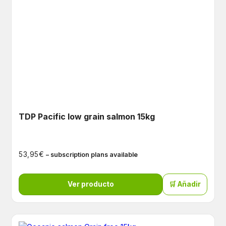
TDP Pacific low grain salmon 15kg
€
53,95
– subscription plans available
Ver producto
🛒 Añadir