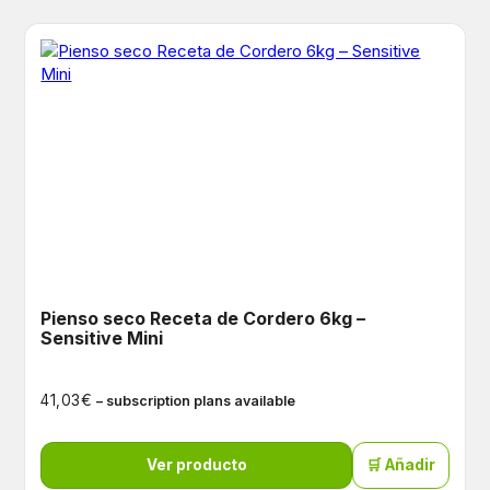
Pienso seco Receta de Cordero 6kg –
Sensitive Mini
€
41,03
– subscription plans available
Ver producto
🛒 Añadir