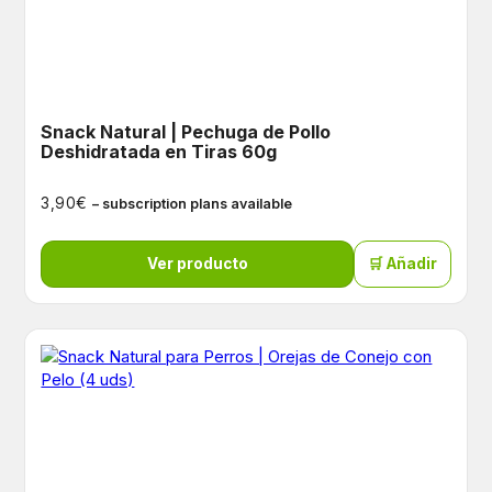
Snack Natural | Pechuga de Pollo
Deshidratada en Tiras 60g
€
3,90
– subscription plans available
Ver producto
🛒 Añadir