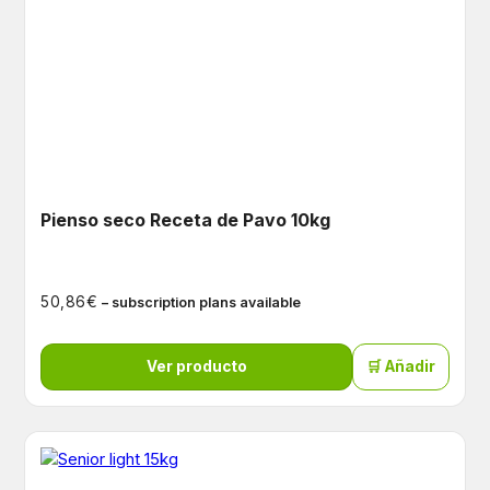
Pienso seco Receta de Pavo 10kg
€
50,86
– subscription plans available
Ver producto
🛒 Añadir