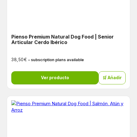
Pienso Premium Natural Dog Food | Senior
Articular Cerdo Ibérico
€
38,50
– subscription plans available
Ver producto
🛒 Añadir