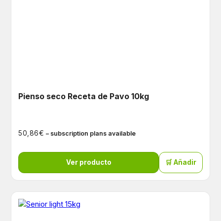
Pienso seco Receta de Pavo 10kg
€
50,86
– subscription plans available
Ver producto
🛒 Añadir