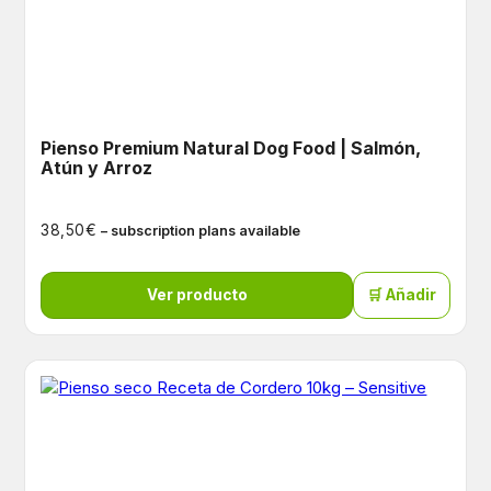
Pienso Premium Natural Dog Food | Salmón,
Atún y Arroz
€
38,50
– subscription plans available
Ver producto
🛒 Añadir