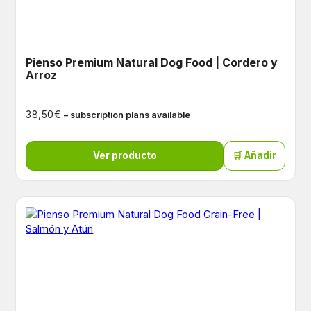
Pienso Premium Natural Dog Food | Cordero y
Arroz
€
38,50
– subscription plans available
Ver producto
🛒 Añadir