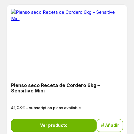
Pienso seco Receta de Cordero 6kg –
Sensitive Mini
€
41,03
– subscription plans available
Ver producto
🛒 Añadir