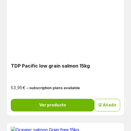
TDP Pacific low grain salmon 15kg
€
53,95
– subscription plans available
Ver producto
🛒 Añadir