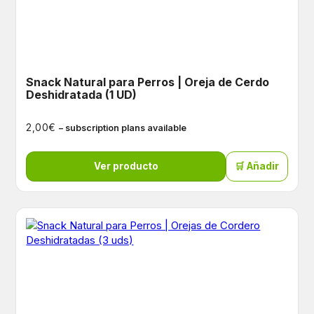
Snack Natural para Perros | Oreja de Cerdo
Deshidratada (1 UD)
€
2,00
– subscription plans available
Ver producto
🛒 Añadir