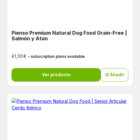
Pienso Premium Natural Dog Food Grain-Free |
Salmón y Atún
€
41,00
– subscription plans available
Ver producto
🛒 Añadir