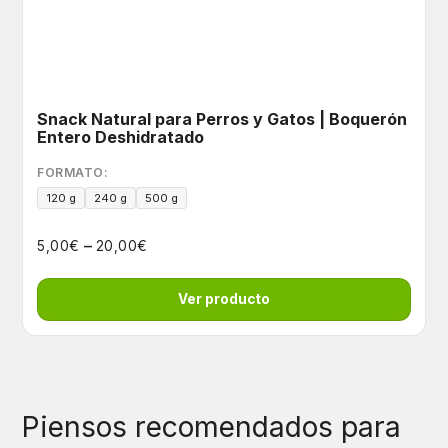
Snack Natural para Perros y Gatos | Boquerón
Entero Deshidratado
FORMATO:
120 g
240 g
500 g
–
€
€
5,00
20,00
Ver producto
Piensos recomendados para