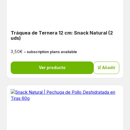
Tráquea de Ternera 12 cm: Snack Natural (2
uds)
€
3,50
– subscription plans available
Ver producto
🛒 Añadir