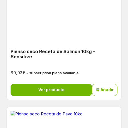
Pienso seco Receta de Salmón 10kg –
Sensitive
€
60,03
– subscription plans available
Ver producto
🛒 Añadir