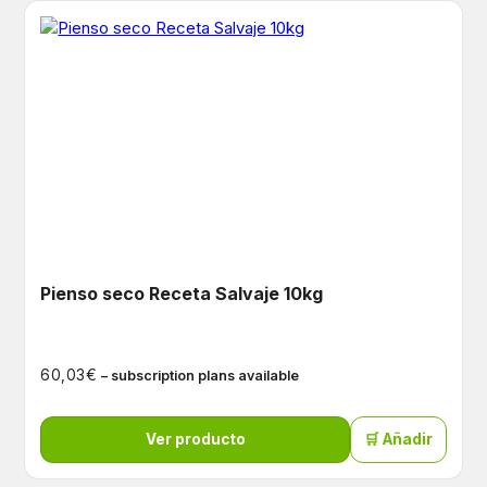
Pienso seco Receta Salvaje 10kg
€
60,03
– subscription plans available
Ver producto
🛒 Añadir