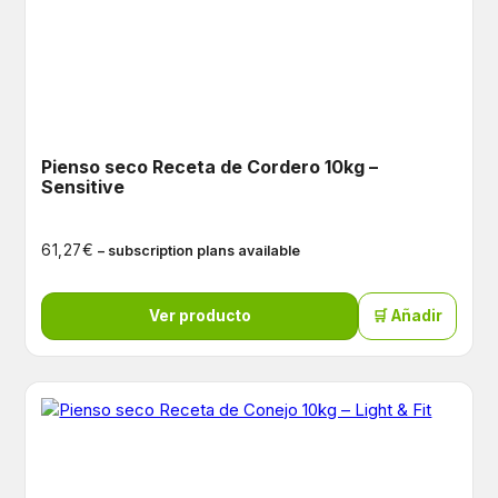
Pienso seco Receta de Cordero 10kg –
Sensitive
€
61,27
– subscription plans available
Ver producto
🛒 Añadir