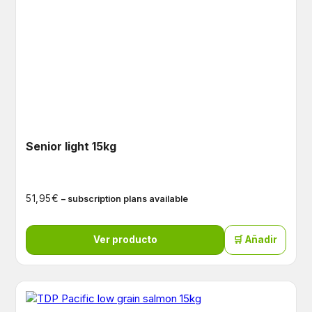
Senior light 15kg
€
51,95
– subscription plans available
Ver producto
🛒 Añadir