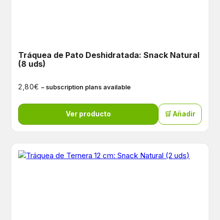
Tráquea de Pato Deshidratada: Snack Natural
(8 uds)
€
2,80
– subscription plans available
Ver producto
🛒 Añadir