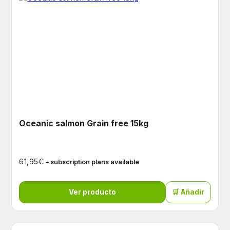
Oceanic salmon Grain free 15kg
€
61,95
– subscription plans available
Ver producto
🛒 Añadir