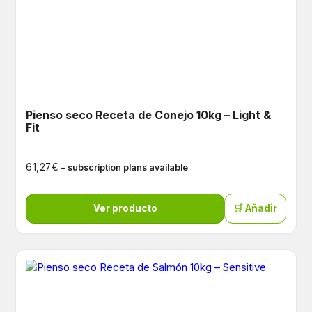
Pienso seco Receta de Conejo 10kg – Light &
Fit
€
61,27
– subscription plans available
Ver producto
🛒 Añadir