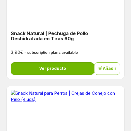
Snack Natural | Pechuga de Pollo
Deshidratada en Tiras 60g
€
3,90
– subscription plans available
Ver producto
🛒 Añadir